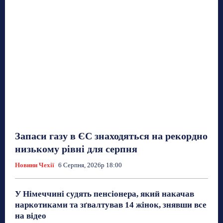
Запаси газу в ЄС знаходяться на рекордно
низькому рівні для серпня
Новини Чехії
6 Серпня, 2026р 18:00
У Німеччині судять пенсіонера, який накачав
наркотиками та зґвалтував 14 жінок, знявши все
на відео