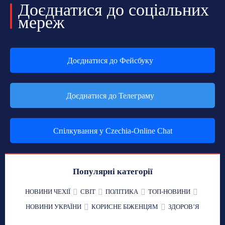
Доєднатися до соціальних
мереж
Доєднатися до Фейсбуку
Доєднатися до Телеграму
Спілкування у Czechia-Online Chat
Популярні категорії
НОВИНИ ЧЕХІЇ
СВІТ
ПОЛІТИКА
ТОП-НОВИНИ
НОВИНИ УКРАЇНИ
КОРИСНЕ БІЖЕНЦЯМ
ЗДОРОВʼЯ