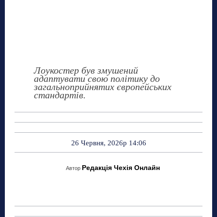
Лоукостер був змушений
адаптувати свою політику до
загальноприйнятих європейських
стандартів.
26 Червня, 2026р 14:06
Редакція Чехія Онлайн
Автор