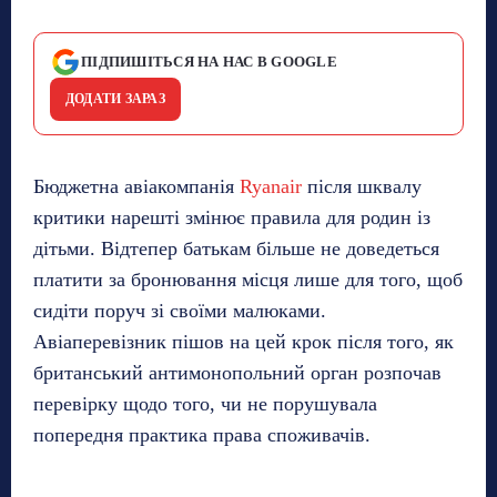
ПІДПИШІТЬСЯ НА НАС В GOOGLE
ДОДАТИ ЗАРАЗ
Бюджетна авіакомпанія
Ryanair
після шквалу
критики нарешті змінює правила для родин із
дітьми. Відтепер батькам більше не доведеться
платити за бронювання місця лише для того, щоб
сидіти поруч зі своїми малюками.
Авіаперевізник пішов на цей крок після того, як
британський антимонопольний орган розпочав
перевірку щодо того, чи не порушувала
попередня практика права споживачів.