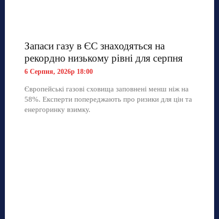
Запаси газу в ЄС знаходяться на
рекордно низькому рівні для серпня
6 Серпня, 2026р 18:00
Європейські газові сховища заповнені менш ніж на
58%. Експерти попереджають про ризики для цін та
енергоринку взимку.