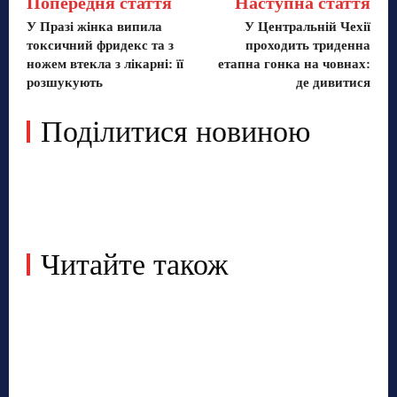
Попередня стаття
Наступна стаття
У Празі жінка випила
У Центральній Чехії
токсичний фридекс та з
проходить триденна
ножем втекла з лікарні: її
етапна гонка на човнах:
розшукують
де дивитися
Поділитися новиною
Читайте також