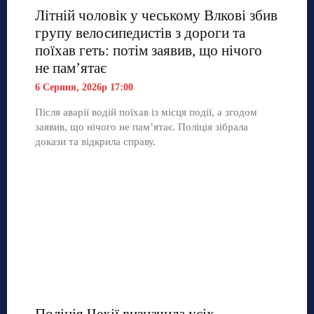
Літній чоловік у чеському Влкові збив
групу велосипедистів з дороги та
поїхав геть: потім заявив, що нічого
не пам’ятає
6 Серпня, 2026р 17:00
Після аварії водій поїхав із місця події, а згодом
заявив, що нічого не пам’ятає. Поліція зібрала
докази та відкрила справу.
Поліція Чехії визначила усіх