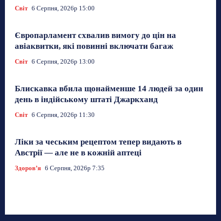
Світ
6 Серпня, 2026р 15:00
Європарламент схвалив вимогу до цін на
авіаквитки, які повинні включати багаж
Світ
6 Серпня, 2026р 13:00
Блискавка вбила щонайменше 14 людей за один
день в індійському штаті Джаркханд
Світ
6 Серпня, 2026р 11:30
Ліки за чеським рецептом тепер видають в
Австрії — але не в кожній аптеці
Здоровʼя
6 Серпня, 2026р 7:35