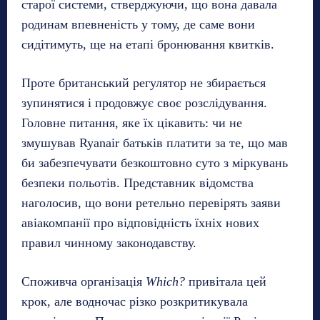
старої системи, стверджуючи, що вона давала
родинам впевненість у тому, де саме вони
сидітимуть, ще на етапі бронювання квитків.
Проте британський регулятор не збирається
зупинятися і продовжує своє розслідування.
Головне питання, яке їх цікавить: чи не
змушував Ryanair батьків платити за те, що мав
би забезпечувати безкоштовно суто з міркувань
безпеки польотів. Представник відомства
наголосив, що вони ретельно перевірять заяви
авіакомпанії про відповідність їхніх нових
правил чинному законодавству.
Споживча організація
Which?
привітала цей
крок, але водночас різко розкритикувала