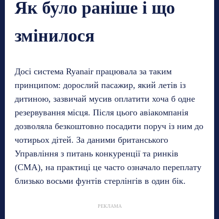
Як було раніше і що
змінилося
Досі система Ryanair працювала за таким
принципом: дорослий пасажир, який летів із
дитиною, зазвичай мусив оплатити хоча б одне
резервування місця. Після цього авіакомпанія
дозволяла безкоштовно посадити поруч із ним до
чотирьох дітей. За даними британського
Управління з питань конкуренції та ринків
(CMA), на практиці це часто означало переплату
близько восьми фунтів стерлінгів в один бік.
РЕКЛАМА