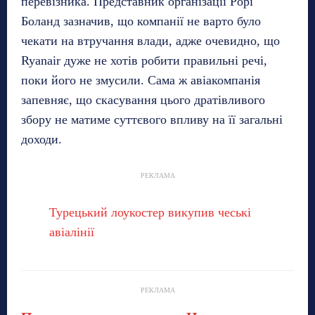
перевізника. Представник організації Рорі
Боланд зазначив, що компанії не варто було
чекати на втручання влади, адже очевидно, що
Ryanair дуже не хотів робити правильні речі,
поки його не змусили. Сама ж авіакомпанія
запевняє, що скасування цього дратівливого
збору не матиме суттєвого впливу на її загальні
доходи.
РЕКЛАМА
Турецький лоукостер викупив чеські
авіалінії
РЕКЛАМА