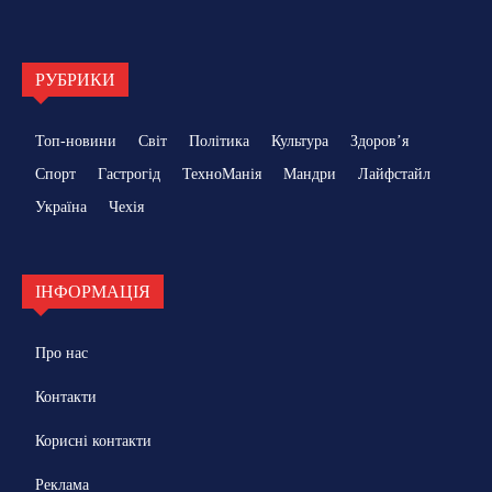
РУБРИКИ
Топ-новини
Світ
Політика
Культура
Здоровʼя
Спорт
Гастрогід
ТехноМанія
Мандри
Лайфстайл
Україна
Чехія
ІНФОРМАЦІЯ
Про нас
Контакти
Корисні контакти
Реклама