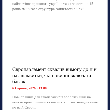
найчастіше працюють українці та як за останні 15
років змінилася структура зайнятості в Чехії.
Європарламент схвалив вимогу до цін
на авіаквитки, які повинні включати
багаж
6 Серпня, 2026р 13:00
Нові правила для авіапасажирів зроблять ціни на
квитки прозорішими та посилять права мандрівників
по всій Європі.