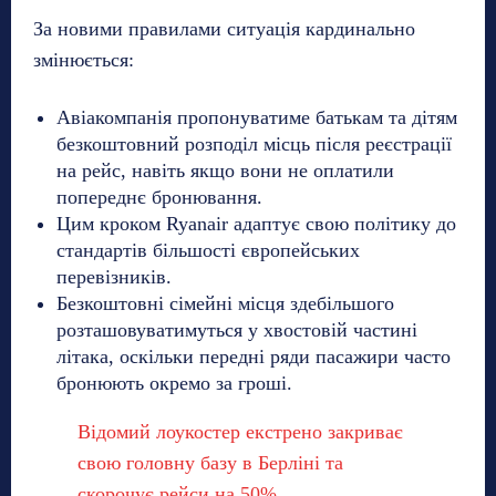
За новими правилами ситуація кардинально
змінюється:
Авіакомпанія пропонуватиме батькам та дітям
безкоштовний розподіл місць після реєстрації
на рейс, навіть якщо вони не оплатили
попереднє бронювання.
Цим кроком Ryanair адаптує свою політику до
стандартів більшості європейських
перевізників.
Безкоштовні сімейні місця здебільшого
розташовуватимуться у хвостовій частині
літака, оскільки передні ряди пасажири часто
бронюють окремо за гроші.
Відомий лоукостер екстрено закриває
свою головну базу в Берліні та
скорочує рейси на 50%