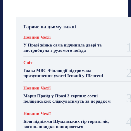
Гаряче на цьому тижні
Новини Чехії
У Празі жінка сама відчинила двері та
вистрибнула з рухомого поїзда
Світ
Глава МВС Фінляндії підтримала
призупинення участі Іспанії у Шенгені
Новини Чехії
Марш Прайд у Празі 3 серпня: сотні
поліцейських слідкуватимуть за порядком
Новини Чехії
Біля підніжжя Шумавських гір горить ліс,
вогонь швидко поширюється