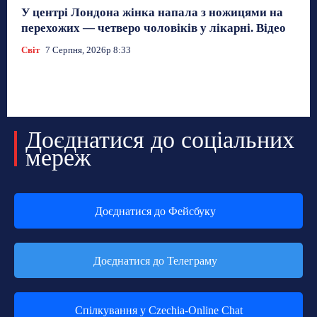
У центрі Лондона жінка напала з ножицями на
перехожих — четверо чоловіків у лікарні. Відео
Світ
7 Серпня, 2026р 8:33
Доєднатися до соціальних
мереж
Доєднатися до Фейсбуку
Доєднатися до Телеграму
Спілкування у Czechia-Online Chat