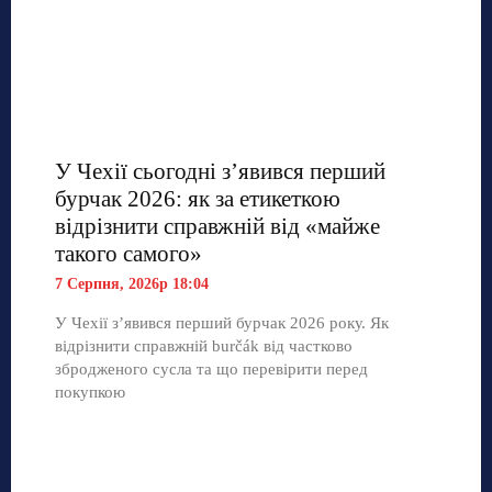
У Чехії сьогодні з’явився перший
бурчак 2026: як за етикеткою
відрізнити справжній від «майже
такого самого»
7 Серпня, 2026р 18:04
У Чехії з’явився перший бурчак 2026 року. Як
відрізнити справжній burčák від частково
збродженого сусла та що перевірити перед
покупкою