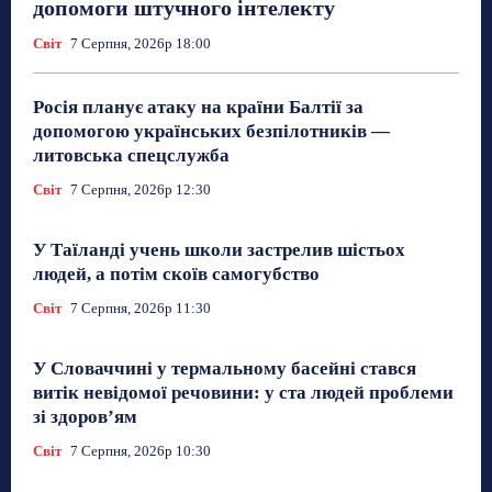
допомоги штучного інтелекту
Світ
7 Серпня, 2026р 18:00
Росія планує атаку на країни Балтії за
допомогою українських безпілотників —
литовська спецслужба
Світ
7 Серпня, 2026р 12:30
У Таїланді учень школи застрелив шістьох
людей, а потім скоїв самогубство
Світ
7 Серпня, 2026р 11:30
У Словаччині у термальному басейні стався
витік невідомої речовини: у ста людей проблеми
зі здоров’ям
Світ
7 Серпня, 2026р 10:30