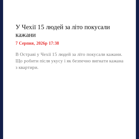
У Чехії 15 людей за літо покусали
кажани
7 Серпня, 2026р 17:38
В Остраві у Чехії 15 людей за літо покусали кажани.
Що робити після укусу і як безпечно вигнати кажана
з квартири.