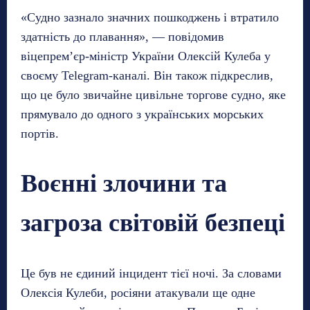
«Судно зазнало значних пошкоджень і втратило
здатність до плавання», — повідомив
віцепрем’єр-міністр України Олексій Кулеба у
своєму Telegram-каналі. Він також підкреслив,
що це було звичайне цивільне торгове судно, яке
прямувало до одного з українських морських
портів.
Воєнні злочини та
загроза світовій безпеці
Це був не єдиний інцидент тієї ночі. За словами
Олексія Кулеби, росіяни атакували ще одне