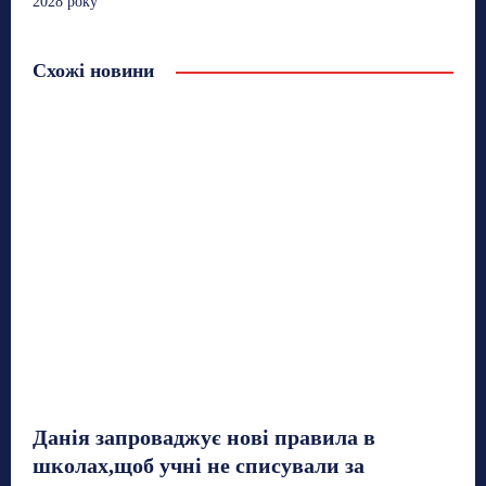
2028 року
Схожі новини
Данія запроваджує нові правила в
школах,щоб учні не списували за