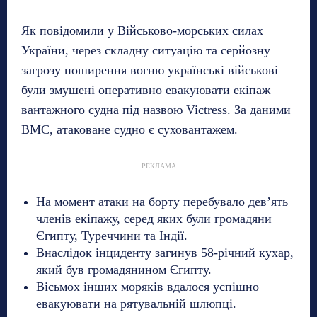
Як повідомили у Військово-морських силах
України, через складну ситуацію та серйозну
загрозу поширення вогню українські військові
були змушені оперативно евакуювати екіпаж
вантажного судна під назвою Victress. За даними
ВМС, атаковане судно є суховантажем.
РЕКЛАМА
На момент атаки на борту перебувало дев’ять
членів екіпажу, серед яких були громадяни
Єгипту, Туреччини та Індії.
Внаслідок інциденту загинув 58-річний кухар,
який був громадянином Єгипту.
Вісьмох інших моряків вдалося успішно
евакуювати на рятувальній шлюпці.