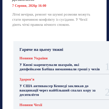
7 Серпня, 2026р 16:00
Літні вечірки, ремонт чи шумні розмови можуть
стати причиною конфлікту із сусідами. У Чехії
діють чіткі правила нічного спокою.
Гаряче на цьому тижні
Новини України
У Києві заарештували шахраїв, які
дипфейками Бабіша виманювали гроші у чехів
Здоровʼя
У США антиваксер Кеннеді закликав до
вакцинації через найбільший спалах кору за
десятиліття
Новини Чехії