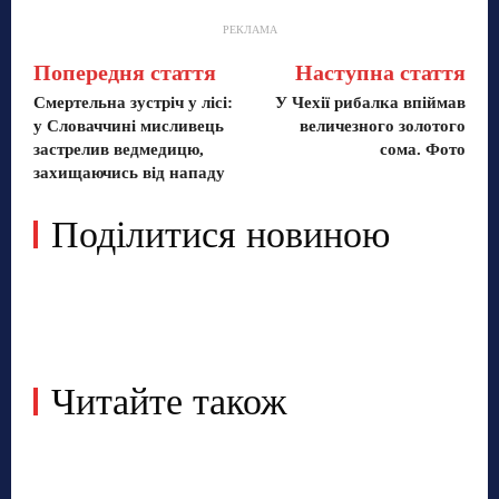
РЕКЛАМА
Попередня стаття
Наступна стаття
Смертельна зустріч у лісі:
У Чехії рибалка впіймав
у Словаччині мисливець
величезного золотого
застрелив ведмедицю,
сома. Фото
захищаючись від нападу
Поділитися новиною
Читайте також