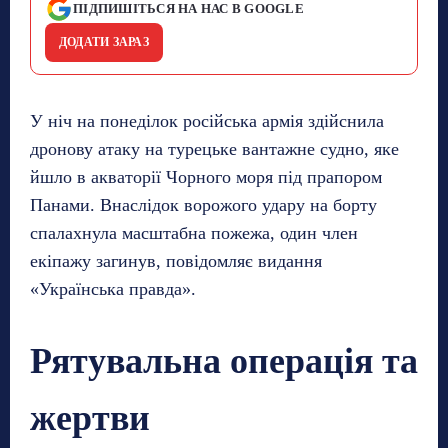
ПІДПИШІТЬСЯ НА НАС В GOOGLE
ДОДАТИ ЗАРАЗ
У ніч на понеділок російська армія здійснила
дронову атаку на турецьке вантажне судно, яке
йшло в акваторії Чорного моря під прапором
Панами. Внаслідок ворожого удару на борту
спалахнула масштабна пожежа, один член
екіпажу загинув, повідомляє видання
«Українська правда».
Рятувальна операція та
жертви