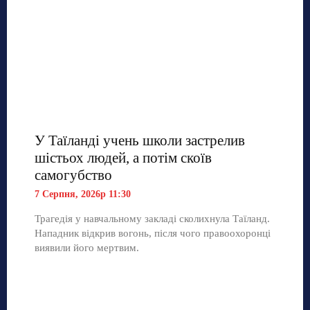
У Таїланді учень школи застрелив
шістьох людей, а потім скоїв
самогубство
7 Серпня, 2026р 11:30
Трагедія у навчальному закладі сколихнула Таїланд.
Нападник відкрив вогонь, після чого правоохоронці
виявили його мертвим.