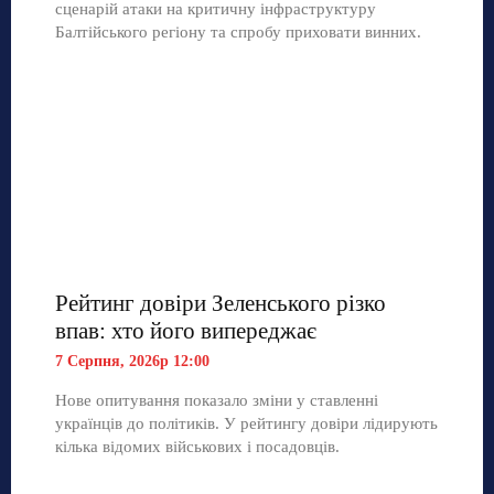
сценарій атаки на критичну інфраструктуру
Балтійського регіону та спробу приховати винних.
Рейтинг довіри Зеленського різко
впав: хто його випереджає
7 Серпня, 2026р 12:00
Нове опитування показало зміни у ставленні
українців до політиків. У рейтингу довіри лідирують
кілька відомих військових і посадовців.