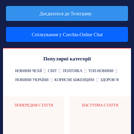
Доєднатися до Телеграму
Спілкування у Czechia-Online Chat
Популярні категорії
НОВИНИ ЧЕХІЇ
СВІТ
ПОЛІТИКА
ТОП-НОВИНИ
НОВИНИ УКРАЇНИ
КОРИСНЕ БІЖЕНЦЯМ
ЗДОРОВʼЯ
ПОПЕРЕДНЯ СТАТТЯ
НАСТУПНА СТАТТЯ