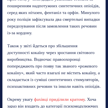
поширенням надпотужних синтетичних опіоїдів,
серед яких нітазен, фентаніл та орфін. Минулого
року поліція зафіксувала два смертельні випадки
передозування після замовлення таких речовин
із-за кордону.
Також у звіті йдеться про збільшення
доступності кокаїну через зростання світового
виробництва. Водночас правоохоронці
попереджають про появу так званого «рожевого
кокаїну», який часто взагалі не містить кокаїну, а
складається із суміші синтетичних стимуляторів,
психоактивних речовин та інколи навіть опіоїдів.
Окрему увагу
фахівці приділили кратому
. Хоча
зараз він входить до категорії психомодулюючих