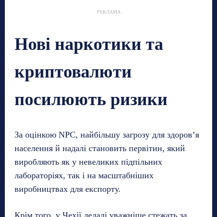
РЕКЛАМА
Нові наркотики та
криптовалюти
посилюють ризики
За оцінкою NPC, найбільшу загрозу для здоров’я
населення й надалі становить первітин, який
виробляють як у невеликих підпільних
лабораторіях, так і на масштабніших
виробництвах для експорту.
Крім того, у Чехії дедалі уважніше стежать за