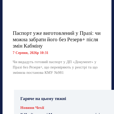
Паспорт уже виготовлений у Празі: чи
можна забрати його без Резерв+ після
змін Кабміну
7 Серпня, 2026р 10:31
Чи видадуть готовий паспорт у ДП «Документ» у
Празі без Резерв+, що перевіряють у реєстрі та що
змінила постанова КМУ №981
Гаряче на цьому тижні
Новини Чехії