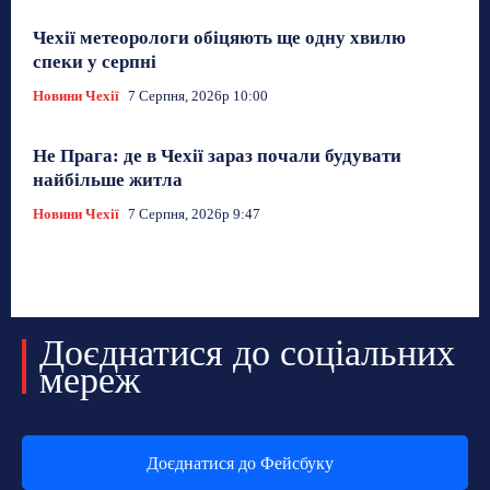
Чехії метеорологи обіцяють ще одну хвилю
спеки у серпні
Новини Чехії
7 Серпня, 2026р 10:00
Не Прага: де в Чехії зараз почали будувати
найбільше житла
Новини Чехії
7 Серпня, 2026р 9:47
Доєднатися до соціальних
мереж
Доєднатися до Фейсбуку