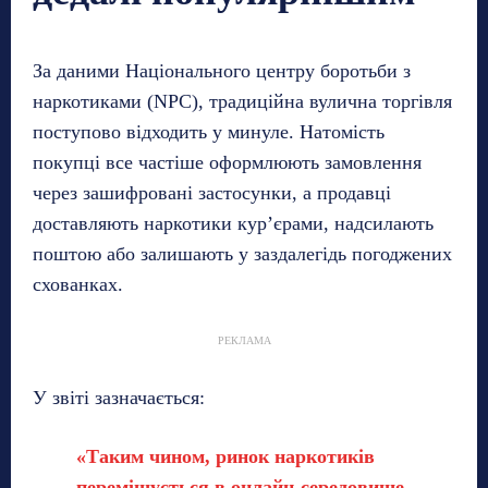
За даними Національного центру боротьби з
наркотиками (NPC), традиційна вулична торгівля
поступово відходить у минуле. Натомість
покупці все частіше оформлюють замовлення
через зашифровані застосунки, а продавці
доставляють наркотики кур’єрами, надсилають
поштою або залишають у заздалегідь погоджених
схованках.
РЕКЛАМА
У звіті зазначається:
«Таким чином, ринок наркотиків
переміщується в онлайн-середовище