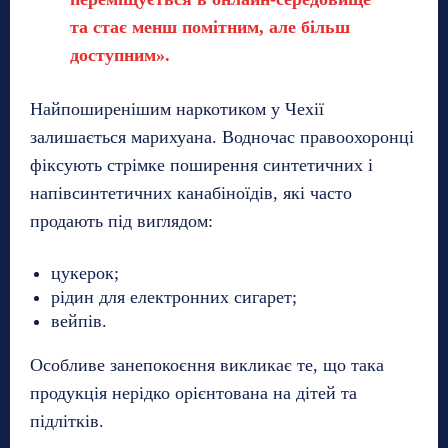
та стає менш помітним, але більш
доступним».
Найпоширенішим наркотиком у Чехії
залишається марихуана. Водночас правоохоронці
фіксують стрімке поширення синтетичних і
напівсинтетичних канабіноїдів, які часто
продають під виглядом:
цукерок;
рідин для електронних сигарет;
вейпів.
Особливе занепокоєння викликає те, що така
продукція нерідко орієнтована на дітей та
підлітків.