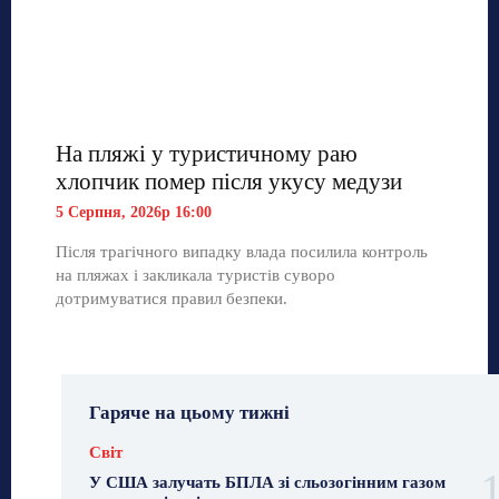
На пляжі у туристичному раю
хлопчик помер після укусу медузи
5 Серпня, 2026р 16:00
Після трагічного випадку влада посилила контроль
на пляжах і закликала туристів суворо
дотримуватися правил безпеки.
Гаряче на цьому тижні
Світ
У США залучать БПЛА зі сльозогінним газом