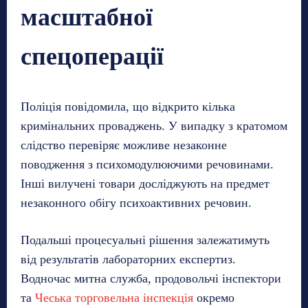
масштабної
спецоперації
Поліція повідомила, що відкрито кілька
кримінальних проваджень. У випадку з кратомом
слідство перевіряє можливе незаконне
поводження з психомодулюючими речовинами.
Інші вилучені товари досліджують на предмет
незаконного обігу психоактивних речовин.
Подальші процесуальні рішення залежатимуть
від результатів лабораторних експертиз.
Водночас митна служба, продовольчі інспектори
та
Чеська торговельна інспекція
окремо