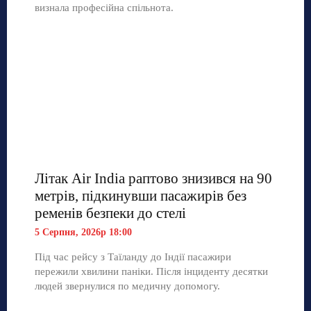
визнала професійна спільнота.
Літак Air India раптово знизився на 90
метрів, підкинувши пасажирів без
ременів безпеки до стелі
5 Серпня, 2026р 18:00
Під час рейсу з Таїланду до Індії пасажири
пережили хвилини паніки. Після інциденту десятки
людей звернулися по медичну допомогу.