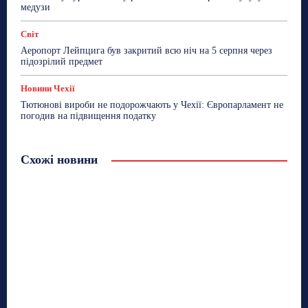
медузи
Світ
Аеропорт Лейпцига був закритий всю ніч на 5 серпня через
підозрілий предмет
Новини Чехії
Тютюнові вироби не подорожчають у Чехії: Європарламент не
погодив на підвищення податку
Схожі новини