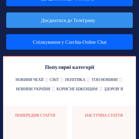
Доєднатися до Телеграму
Спілкування у Czechia-Online Chat
Популярні категорії
НОВИНИ ЧЕХІЇ
СВІТ
ПОЛІТИКА
ТОП-НОВИНИ
НОВИНИ УКРАЇНИ
КОРИСНЕ БІЖЕНЦЯМ
ЗДОРОВʼЯ
ПОПЕРЕДНЯ СТАТТЯ
НАСТУПНА СТАТТЯ