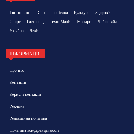
Топ-новини
Світ
Політика
Культура
Здоровʼя
Спорт
Гастрогід
ТехноМанія
Мандри
Лайфстайл
Україна
Чехія
ІНФОРМАЦІЯ
Про нас
Контакти
Корисні контакти
Реклама
Редакційна політика
Політика конфіденційності