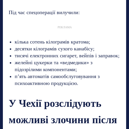
Під час спецоперації вилучили:
РЕКЛАМА
кілька сотень кілограмів кратома;
десятки кілограмів сухого канабісу;
тисячі електронних сигарет, вейпів і заправок;
желейні цукерки та «ведмедики» з
підозрілими компонентами;
п’ять автоматів самообслуговування з
психоактивною продукцією.
У Чехії розслідують
можливі злочини після