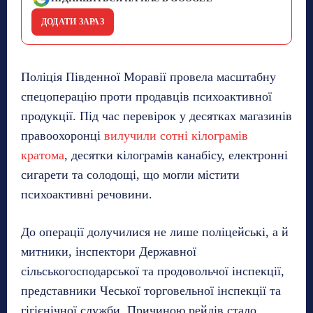
ДОДАТИ ЗАРАЗ
Поліція Південної Моравії провела масштабну
спецоперацію проти продавців психоактивної
продукції. Під час перевірок у десятках магазинів
правоохоронці
вилучили сотні кілограмів
кратома
, десятки кілограмів канабісу, електронні
сигарети та солодощі, що могли містити
психоактивні речовини.
До операції долучилися не лише поліцейські, а й
митники, інспектори Державної
сільськогосподарської та продовольчої інспекції,
представники Чеської торговельної інспекції та
гігієнічної служби. Причиною рейдів стало