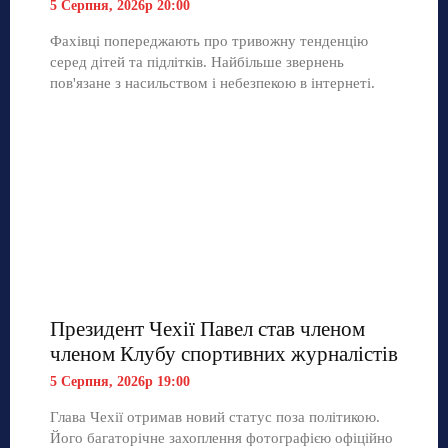
5 Серпня, 2026р 20:00
Фахівці попереджають про тривожну тенденцію
серед дітей та підлітків. Найбільше звернень
пов'язане з насильством і небезпекою в інтернеті.
Президент Чехії Павел став членом
членом Клубу спортивних журналістів
5 Серпня, 2026р 19:00
Глава Чехії отримав новий статус поза політикою.
Його багаторічне захоплення фотографією офіційно