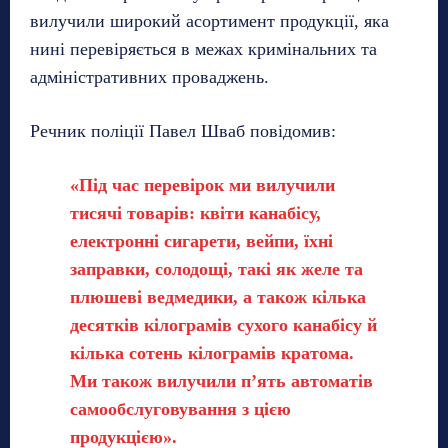
вилучили широкий асортимент продукції, яка
нині перевіряється в межах кримінальних та
адміністративних проваджень.
Речник поліції Павел Шваб повідомив:
«Під час перевірок ми вилучили
тисячі товарів: квіти канабісу,
електронні сигарети, вейпи, їхні
заправки, солодощі, такі як желе та
плюшеві ведмедики, а також кілька
десятків кілограмів сухого канабісу й
кілька сотень кілограмів кратома.
Ми також вилучили п’ять автоматів
самообслуговування з цією
продукцією».