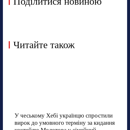
Поділитися новиною
Читайте також
У чеському Хебі українцю спростили
вирок до умовного терміну за кидання
коктейлю Молотова у сімейний