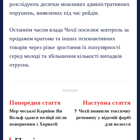
розслідують десятки можливих адміністративних
порушень, виявлених під час рейдів.
Останнім часом влада Чехії посилює контроль за
продажем кратома та інших психоактивних
товарів через різке зростання їх популярності
серед молоді та збільшення кількості випадків
отруєнь.
РЕКЛАМА
Попередня стаття
Наступна стаття
Мер чеської Карвіни Ян
У Чехії виявили токсичну
Вольф здався поліції після
речовину у відомій фарбі
повернення з Хорватії
для волосся