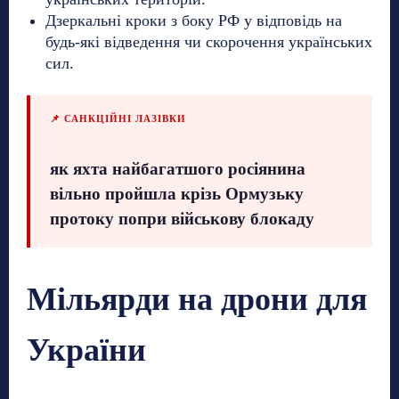
Дзеркальні кроки з боку РФ у відповідь на
будь-які відведення чи скорочення українських
сил.
📌 САНКЦІЙНІ ЛАЗІВКИ
як яхта найбагатшого росіянина
вільно пройшла крізь Ормузьку
протоку попри військову блокаду
Мільярди на дрони для
України