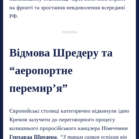
на фронті та зростання невдоволення всередині
РФ.
РЕКЛАМА
Відмова Шредеру та
“аеропортне
перемир’я”
Європейські столиці категорично відкинули ідею
Кремля залучити до переговорного процесу
колишнього проросійського канцлера Німеччини
Герхарда Шредера
.
“З таким самим успіхом він