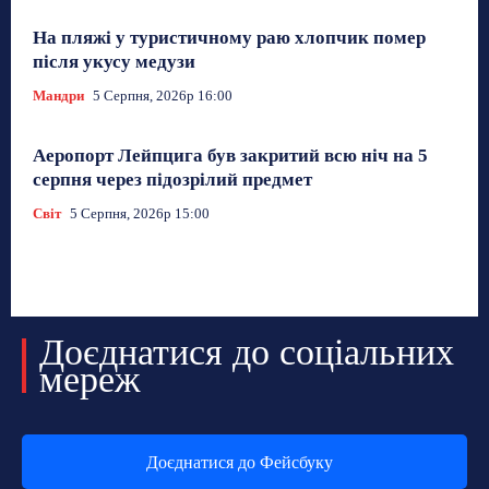
На пляжі у туристичному раю хлопчик помер
після укусу медузи
Мандри
5 Серпня, 2026р 16:00
Аеропорт Лейпцига був закритий всю ніч на 5
серпня через підозрілий предмет
Світ
5 Серпня, 2026р 15:00
Доєднатися до соціальних
мереж
Доєднатися до Фейсбуку