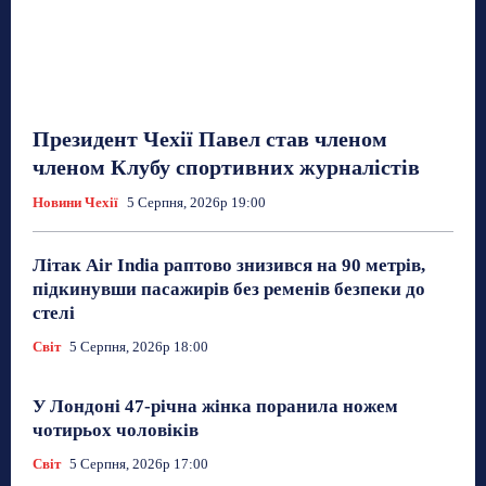
Президент Чехії Павел став членом
членом Клубу спортивних журналістів
Новини Чехії
5 Серпня, 2026р 19:00
Літак Air India раптово знизився на 90 метрів,
підкинувши пасажирів без ременів безпеки до
стелі
Світ
5 Серпня, 2026р 18:00
У Лондоні 47-річна жінка поранила ножем
чотирьох чоловіків
Світ
5 Серпня, 2026р 17:00