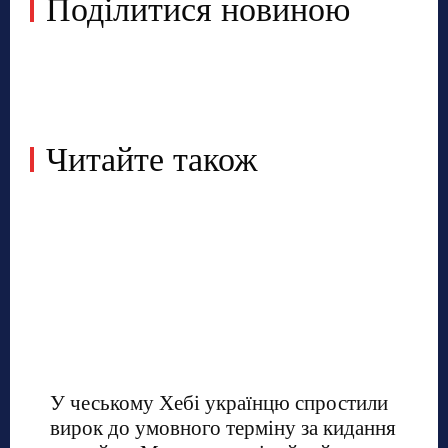
Поділитися новиною
Читайте також
У чеському Хебі українцю спростили
вирок до умовного терміну за кидання