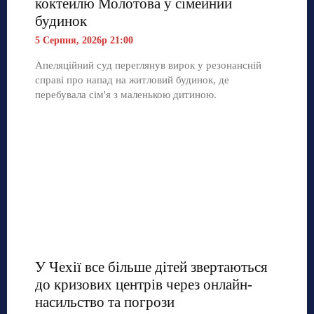
коктейлю Молотова у сімейний
будинок
5 Серпня, 2026р 21:00
Апеляційний суд переглянув вирок у резонансній
справі про напад на житловий будинок, де
перебувала сім'я з маленькою дитиною.
У Чехії все більше дітей звертаються
до кризових центрів через онлайн-
насильство та погрози