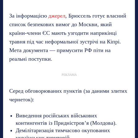
За інформацією
джерел
, Брюссель готує власний
список безпекових вимог до Москви, який
країни-члени ЄС мають узгодити наприкінці
травня під час неформальної зустрічі на Кіпрі.
Мета документа — примусити РФ піти на
реальні поступки.
РЕКЛАМА
Серед обговорюваних пунктів (за даними злитих
чернеток):
Виведення російських військових
контингентів із Придністров’я (Молдова).
Демілітаризація тимчасово окупованих
українських територій.