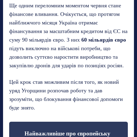
Ще одним переломним моментом червня стане
фінансове вливання. Очікується, що протягом
найближчого місяця Україна отримає
фінансування за масштабним кредитом від ЄС на
суму 90 мільярдів євро. З них
60 мільярдів євро
підуть виключно на військові потреби, що
дозволить суттєво наростити виробництво та
закупівлю дронів для ударів по позиціях росіян.
Цей крок став можливим після того, як новий
уряд Угорщини розпочав роботу та дав
зрозуміти, що блокування фінансової допомоги
буде знято.
Найважливіше про європейську