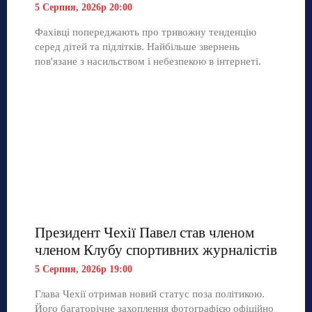
5 Серпня, 2026р 20:00
Фахівці попереджають про тривожну тенденцію
серед дітей та підлітків. Найбільше звернень
пов'язане з насильством і небезпекою в інтернеті.
Президент Чехії Павел став членом
членом Клубу спортивних журналістів
5 Серпня, 2026р 19:00
Глава Чехії отримав новий статус поза політикою.
Його багаторічне захоплення фотографією офіційно