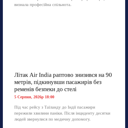
визнала професійна спільнота.
Літак Air India раптово знизився на 90
метрів, підкинувши пасажирів без
ременів безпеки до стелі
5 Серпня, 2026р 18:00
Під час рейсу з Таїланду до Індії пасажири
пережили хвилини паніки. Після інциденту десятки
людей звернулися по медичну допомогу.