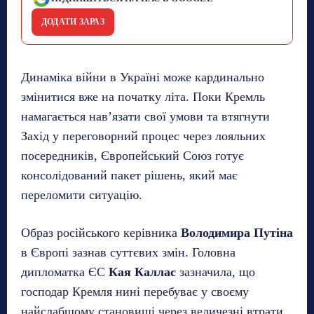
ДОДАТИ ЗАРАЗ
Динаміка війни в Україні може кардинально
змінитися вже на початку літа. Поки Кремль
намагається нав’язати свої умови та втягнути
Захід у переговорний процес через лояльних
посередників, Європейський Союз готує
консолідований пакет рішень, який має
переломити ситуацію.
Образ російського керівника
Володимира Путіна
в Європі зазнав суттєвих змін. Головна
дипломатка ЄС
Кая Каллас
зазначила, що
господар Кремля нині перебуває у своєму
найслабшому становищі через величезні втрати