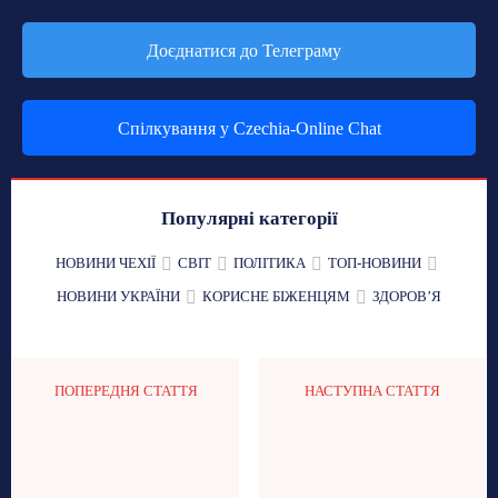
Доєднатися до Телеграму
Спілкування у Czechia-Online Chat
Популярні категорії
НОВИНИ ЧЕХІЇ
СВІТ
ПОЛІТИКА
ТОП-НОВИНИ
НОВИНИ УКРАЇНИ
КОРИСНЕ БІЖЕНЦЯМ
ЗДОРОВʼЯ
ПОПЕРЕДНЯ СТАТТЯ
НАСТУПНА СТАТТЯ