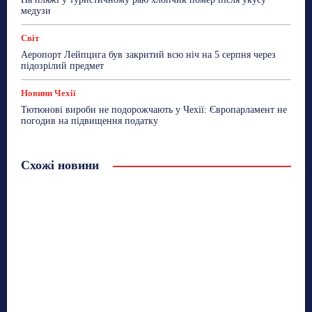
медузи
Світ
Аеропорт Лейпцига був закритий всю ніч на 5 серпня через
підозрілий предмет
Новини Чехії
Тютюнові вироби не подорожчають у Чехії: Європарламент не
погодив на підвищення податку
Схожі новини