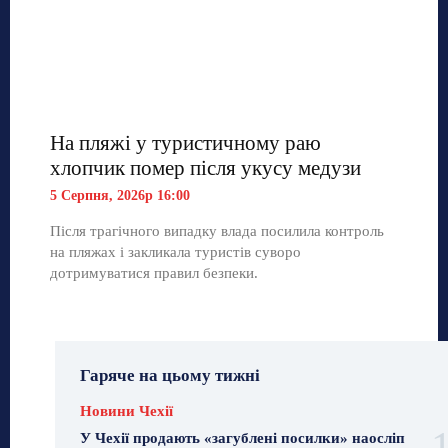
На пляжі у туристичному раю
хлопчик помер після укусу медузи
5 Серпня, 2026р 16:00
Після трагічного випадку влада посилила контроль
на пляжах і закликала туристів суворо
дотримуватися правил безпеки.
Гаряче на цьому тижні
Новини Чехії
У Чехії продають «загублені посилки» наосліп