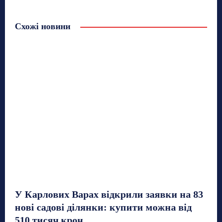
Схожі новини
У Карлових Варах відкрили заявки на 83
нові садові ділянки: купити можна від
510 тисяч крон