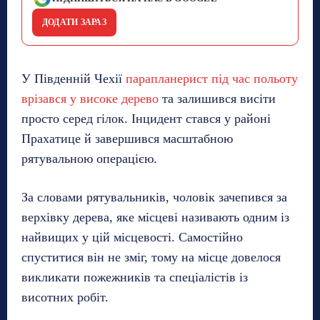
ДОДАТИ ЗАРАЗ
У Південній Чехії
парапланерист під час польоту
врізався у високе дерево
та залишився висіти
просто серед гілок. Інцидент стався у районі
Прахатице й завершився масштабною
рятувальною операцією.
За словами рятувальників, чоловік зачепився за
верхівку дерева, яке місцеві називають одним із
найвищих у цій місцевості. Самостійно
спуститися він не зміг, тому на місце довелося
викликати пожежників та спеціалістів із
висотних робіт.