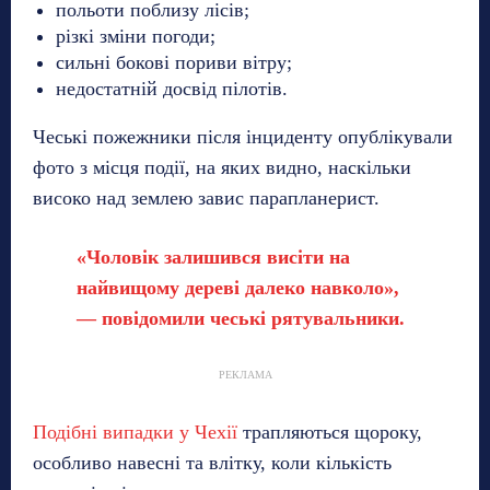
польоти поблизу лісів;
різкі зміни погоди;
сильні бокові пориви вітру;
недостатній досвід пілотів.
Чеські пожежники після інциденту опублікували
фото з місця події, на яких видно, наскільки
високо над землею завис парапланерист.
«Чоловік залишився висіти на
найвищому дереві далеко навколо»,
— повідомили чеські рятувальники.
РЕКЛАМА
Подібні випадки у Чехії
трапляються щороку,
особливо навесні та влітку, коли кількість