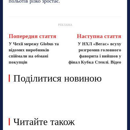
польотів різко зростає.
РЕКЛАМА
Попередня стаття
Наступна стаття
У Чехії мережу Globus та
У НХЛ «Вегас» всуху
відомих виробників
розгромив головного
спіймали на обмані
фаворита і вийшов у
покупців
фінал Кубка Стенлі. Відео
Поділитися новиною
Читайте також