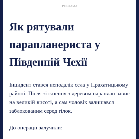
РЕКЛАМА
Як рятували
парапланериста у
Південній Чехії
Інцидент стався неподалік села у Прахатицькому
районі. Після зіткнення з деревом параплан завис
на великій висоті, а сам чоловік залишався
заблокованим серед гілок.
До операції залучили: