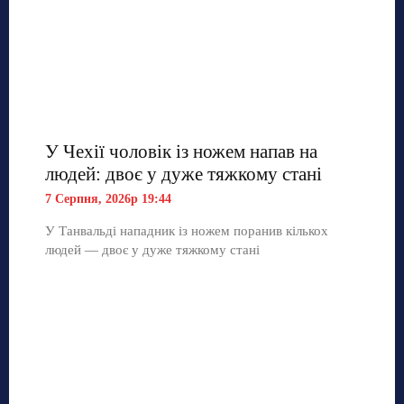
У Чехії чоловік із ножем напав на
людей: двоє у дуже тяжкому стані
7 Серпня, 2026р 19:44
У Танвальді нападник із ножем поранив кількох
людей — двоє у дуже тяжкому стані