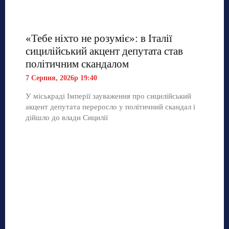
«Тебе ніхто не розуміє»: в Італії
сицилійський акцент депутата став
політичним скандалом
7 Серпня, 2026р 19:40
У міськраді Імперії зауваження про сицилійський
акцент депутата переросло у політичний скандал і
дійшло до влади Сицилії