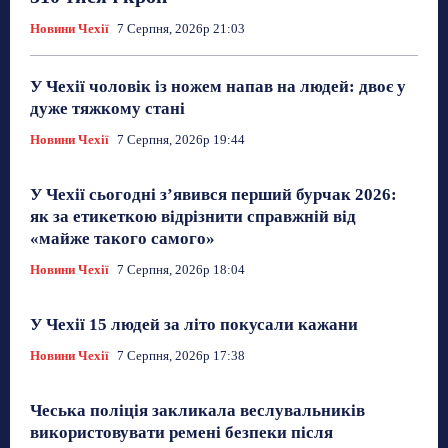
Новини Чехії
7 Серпня, 2026р 21:03
У Чехії чоловік із ножем напав на людей: двоє у
дуже тяжкому стані
Новини Чехії
7 Серпня, 2026р 19:44
У Чехії сьогодні з’явився перший бурчак 2026:
як за етикеткою відрізнити справжній від
«майже такого самого»
Новини Чехії
7 Серпня, 2026р 18:04
У Чехії 15 людей за літо покусали кажани
Новини Чехії
7 Серпня, 2026р 17:38
Чеська поліція закликала веслувальників
використовувати ремені безпеки після