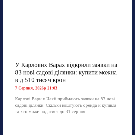
У Карлових Варах відкрили заявки на
83 нові садові ділянки: купити можна
від 510 тисяч крон
7 Серпня, 2026р 21:03
Карлові Вари у Чехії приймають заявки на 83 нові
садові ділянки. Скільки коштують оренда й купівля
та хто може податися до 31 серпня