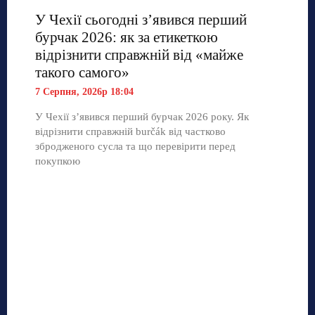
У Чехії сьогодні з’явився перший
бурчак 2026: як за етикеткою
відрізнити справжній від «майже
такого самого»
7 Серпня, 2026р 18:04
У Чехії з’явився перший бурчак 2026 року. Як
відрізнити справжній burčák від частково
збродженого сусла та що перевірити перед
покупкою