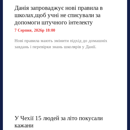
Данія запроваджує нові правила в
школах,щоб учні не списували за
допомоги штучного інтелекту
7 Серпня, 2026р 18:00
Нові правила мають змінити підхід до домашніх
завдань і перевірки знань школярів у Данії.
У Чехії 15 людей за літо покусали
кажани