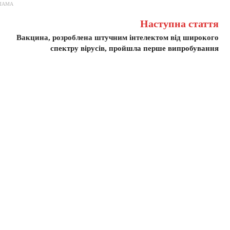
ЛАМА
Наступна стаття
Вакцина, розроблена штучним інтелектом від широкого
спектру вірусів, пройшла перше випробування