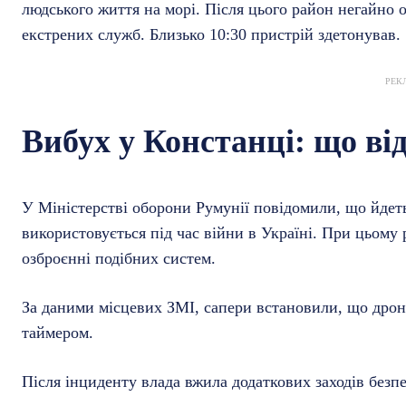
людського життя на морі. Після цього район негайно о
екстрених служб. Близько 10:30 пристрій здетонував.
РЕК
Вибух у Констанці: що ві
У Міністерстві оборони Румунії повідомили, що йдеть
використовується під час війни в Україні. При цьому
озброєнні подібних систем.
За даними місцевих ЗМІ, сапери встановили, що дрон 
таймером.
Після інциденту влада вжила додаткових заходів безп