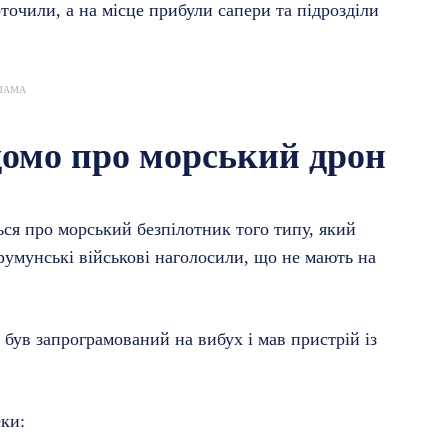
точили, а на місце прибули сапери та підрозділи
ЛАМА
домо про морський дрон
ся про морський безпілотник того типу, який
 румунські військові наголосили, що не мають на
був запрограмований на вибух і мав пристрій із
еки: