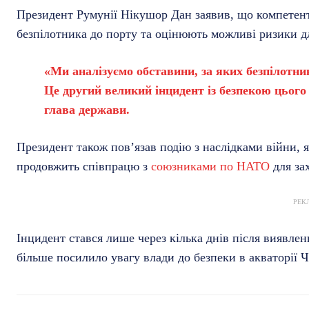
Президент Румунії Нікушор Дан заявив, що компетент
безпілотника до порту та оцінюють можливі ризики д
«Ми аналізуємо обставини, за яких безпілотни
Це другий великий інцидент із безпекою цього
глава держави.
Президент також пов’язав подію з наслідками війни, я
продовжить співпрацю з
союзниками по НАТО
для зах
РЕК
Інцидент стався лише через кілька днів після виявле
більше посилило увагу влади до безпеки в акваторії 