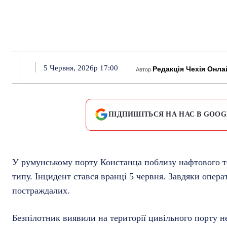
5 Червня, 2026р 17:00
Редакція Чехія Онла
Автор
ПІДПИШІТЬСЯ НА НАС В GOOG
У румунському порту Констанца поблизу нафтового 
типу. Інцидент стався вранці 5 червня. Завдяки опера
постраждалих.
Безпілотник виявили на території цивільного порту н