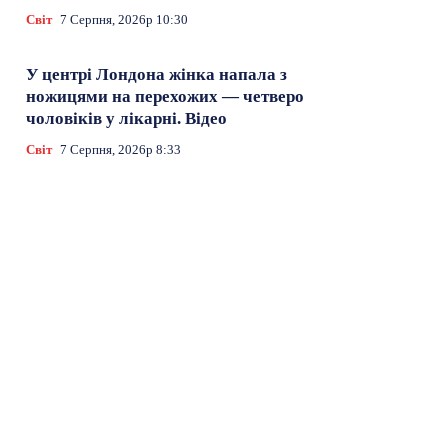
Світ
7 Серпня, 2026р 10:30
У центрі Лондона жінка напала з
ножицями на перехожих — четверо
чоловіків у лікарні. Відео
Світ
7 Серпня, 2026р 8:33