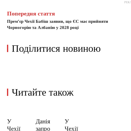
РЕК
Попередня стаття
Прем’єр Чехії Бабіш заявив, що ЄС має прийняти
Чорногорію та Албанію у 2028 році
Поділитися новиною
Читайте також
У
Данія
У
Чехії
запро
Чехії