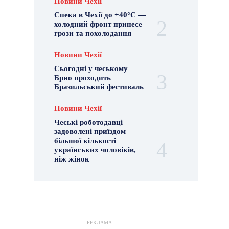
Новини Чехії
Спека в Чехії до +40°C —
холодний фронт принесе
грози та похолодання
Новини Чехії
Сьогодні у чеському
Брно проходить
Бразильський фестиваль
Новини Чехії
Чеські роботодавці
задоволені приїздом
більшої кількості
українських чоловіків,
ніж жінок
РЕКЛАМА