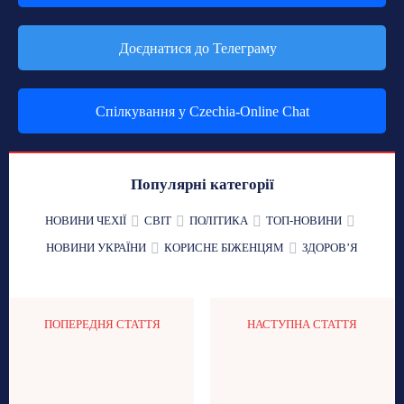
Доєднатися до Телеграму
Спілкування у Czechia-Online Chat
Популярні категорії
НОВИНИ ЧЕХІЇ
СВІТ
ПОЛІТИКА
ТОП-НОВИНИ
НОВИНИ УКРАЇНИ
КОРИСНЕ БІЖЕНЦЯМ
ЗДОРОВʼЯ
ПОПЕРЕДНЯ СТАТТЯ
НАСТУПНА СТАТТЯ