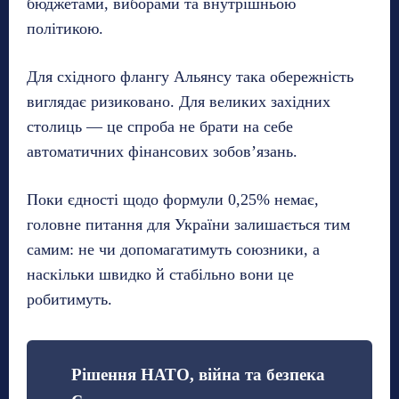
бюджетами, виборами та внутрішньою
політикою.
Для східного флангу Альянсу така обережність
виглядає ризиковано. Для великих західних
столиць — це спроба не брати на себе
автоматичних фінансових зобов’язань.
Поки єдності щодо формули 0,25% немає,
головне питання для України залишається тим
самим: не чи допомагатимуть союзники, а
наскільки швидко й стабільно вони це
робитимуть.
Рішення НАТО, війна та безпека