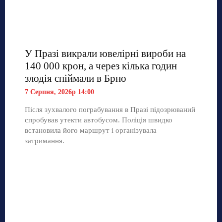
У Празі викрали ювелірні вироби на
140 000 крон, а через кілька годин
злодія спіймали в Брно
7 Серпня, 2026р 14:00
Після зухвалого пограбування в Празі підозрюваний
спробував утекти автобусом. Поліція швидко
встановила його маршрут і організувала
затримання.