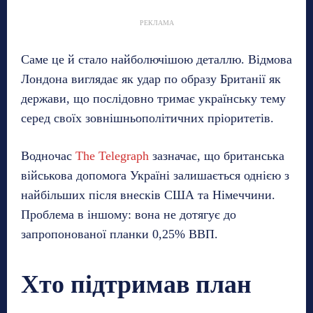
РЕКЛАМА
Саме це й стало найболючішою деталлю. Відмова
Лондона виглядає як удар по образу Британії як
держави, що послідовно тримає українську тему
серед своїх зовнішньополітичних пріоритетів.
Водночас
The Telegraph
зазначає, що британська
військова допомога Україні залишається однією з
найбільших після внесків США та Німеччини.
Проблема в іншому: вона не дотягує до
запропонованої планки 0,25% ВВП.
Хто підтримав план