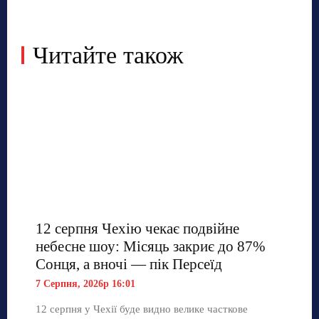
Читайте також
12 серпня Чехію чекає подвійне
небесне шоу: Місяць закриє до 87%
Сонця, а вночі — пік Персеїд
7 Серпня, 2026р 16:01
12 серпня у Чехії буде видно велике часткове