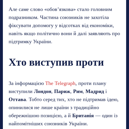
Але саме слово «обов’язкова» стало головним
подразником. Частина союзників не захотіла
фіксувати допомогу у відсотках від економіки,
навіть якщо політично вони й далі заявляють про
підтримку України.
Хто виступив проти
За інформацією
The Telegraph
, проти плану
виступили
Лондон
,
Париж
,
Рим
,
Мадрид
і
Оттава
. Тобто серед тих, хто не підтримав ідею,
опинилися не лише країни з традиційно
обережнішою позицією, а й
Британія
— один із
найпомітніших союзників України.