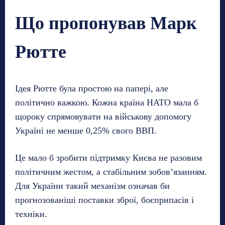
Що пропонував Марк
Рютте
Ідея Рютте була простою на папері, але
політично важкою. Кожна країна НАТО мала б
щороку спрямовувати на військову допомогу
Україні не менше 0,25% свого ВВП.
Це мало б зробити підтримку Києва не разовим
політичним жестом, а стабільним зобов’язанням.
Для України такий механізм означав би
прогнозованіші поставки зброї, боєприпасів і
техніки.