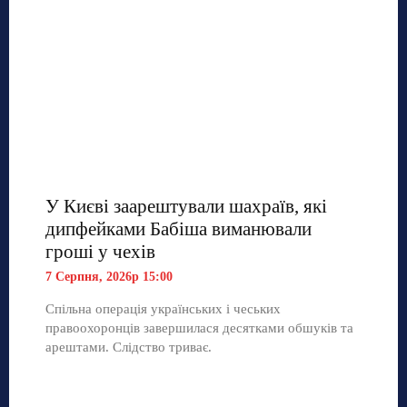
У Києві заарештували шахраїв, які
дипфейками Бабіша виманювали
гроші у чехів
7 Серпня, 2026р 15:00
Спільна операція українських і чеських
правоохоронців завершилася десятками обшуків та
арештами. Слідство триває.