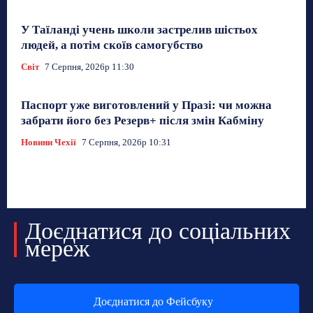
У Таїланді учень школи застрелив шістьох
людей, а потім скоїв самогубство
Світ
7 Серпня, 2026р 11:30
Паспорт уже виготовлений у Празі: чи можна
забрати його без Резерв+ після змін Кабміну
Новини Чехії
7 Серпня, 2026р 10:31
Доєднатися до соціальних
мереж
Доєднатися до Фейсбуку