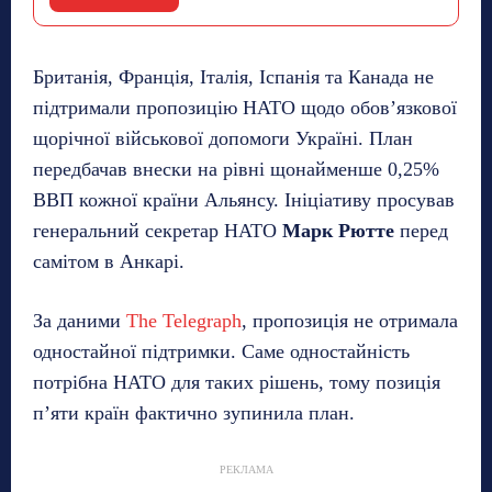
Британія, Франція, Італія, Іспанія та Канада не
підтримали пропозицію НАТО щодо обов’язкової
щорічної військової допомоги Україні. План
передбачав внески на рівні щонайменше 0,25%
ВВП кожної країни Альянсу. Ініціативу просував
генеральний секретар НАТО
Марк Рютте
перед
самітом в Анкарі.
За даними
The Telegraph
, пропозиція не отримала
одностайної підтримки. Саме одностайність
потрібна НАТО для таких рішень, тому позиція
п’яти країн фактично зупинила план.
РЕКЛАМА