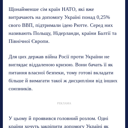
Щонайменше сім країн НАТО, які вже
витрачають на допомогу Україні понад 0,25%
свого ВВП, підтримали ідею Рютте. Серед них
називають Польщу, Нідерланди, країни Балтії та
Північної Європи.
Для цих держав війна Росії проти України не
виглядає віддаленою кризою. Вони бачать її як
питання власної безпеки, тому готові вкладати
більше й вимагати такої ж дисципліни від інших
союзників.
РЕКЛАМА
У цьому й проявився головний розлом. Одні
країни хочуть закріпити допомогу Україні як