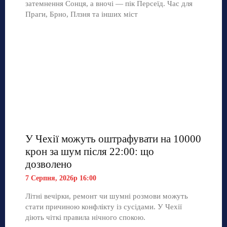
затемнення Сонця, а вночі — пік Персеїд. Час для
Праги, Брно, Плзня та інших міст
У Чехії можуть оштрафувати на 10000
крон за шум після 22:00: що
дозволено
7 Серпня, 2026р 16:00
Літні вечірки, ремонт чи шумні розмови можуть
стати причиною конфлікту із сусідами. У Чехії
діють чіткі правила нічного спокою.