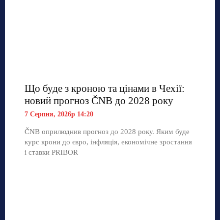
Що буде з кроною та цінами в Чехії:
новий прогноз ČNB до 2028 року
7 Серпня, 2026р 14:20
ČNB оприлюднив прогноз до 2028 року. Яким буде
курс крони до євро, інфляція, економічне зростання
і ставки PRIBOR