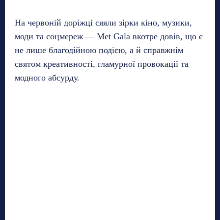
На червоній доріжці сяяли зірки кіно, музики,
моди та соцмереж — Met Gala вкотре довів, що є
не лише благодійною подією, а й справжнім
святом креативності, гламурної провокації та
модного абсурду.