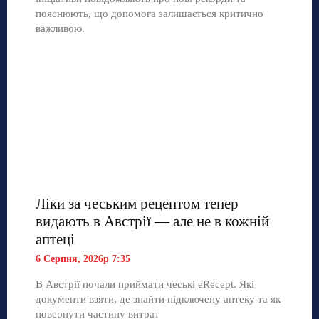
пояснюють, що допомога залишається критично
важливою.
Ліки за чеським рецептом тепер
видають в Австрії — але не в кожній
аптеці
6 Серпня, 2026р 7:35
В Австрії почали приймати чеські eRecept. Які
документи взяти, де знайти підключену аптеку та як
повернути частину витрат