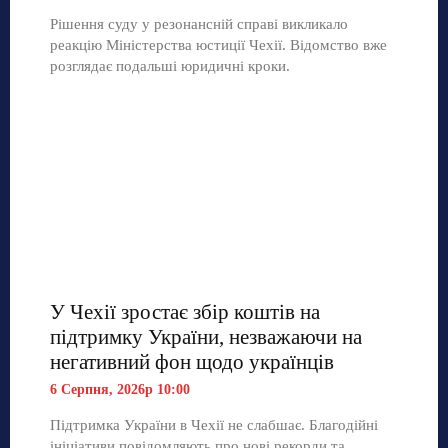
Рішення суду у резонансній справі викликало
реакцію Міністерства юстиції Чехії. Відомство вже
розглядає подальші юридичні кроки.
У Чехії зростає збір коштів на
підтримку України, незважаючи на
негативний фон щодо українців
6 Серпня, 2026р 10:00
Підтримка України в Чехії не слабшає. Благодійні
ініціативи повідомляють про нові рекорди та