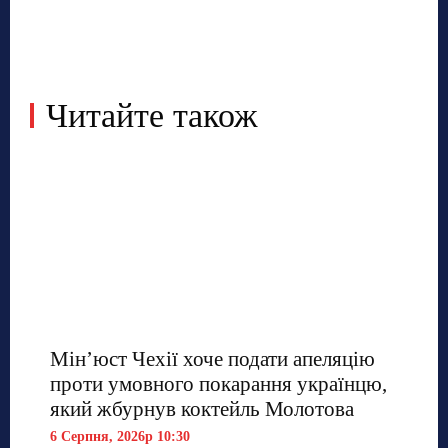
Читайте також
Мін’юст Чехії хоче подати апеляцію
проти умовного покарання українцю,
який жбурнув коктейль Молотова
6 Серпня, 2026р 10:30