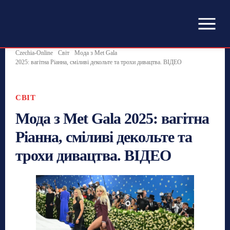
Czechia-Online
Світ
Мода з Met Gala
2025: вагітна Ріанна, сміливі декольте та трохи дивацтва. ВІДЕО
СВІТ
Мода з Met Gala 2025: вагітна
Ріанна, сміливі декольте та
трохи дивацтва. ВІДЕО