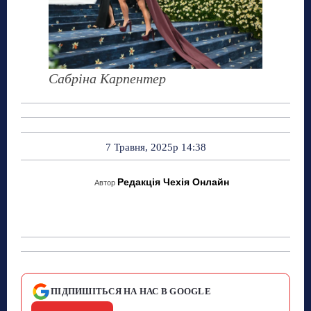
Сабріна Карпентер
7 Травня, 2025р 14:38
Редакція Чехія Онлайн
Автор
ПІДПИШІТЬСЯ НА НАС В GOOGLE