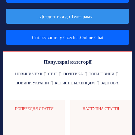
Доєднатися до Телеграму
Спілкування у Czechia-Online Chat
Популярні категорії
НОВИНИ ЧЕХІЇ
СВІТ
ПОЛІТИКА
ТОП-НОВИНИ
НОВИНИ УКРАЇНИ
КОРИСНЕ БІЖЕНЦЯМ
ЗДОРОВʼЯ
ПОПЕРЕДНЯ СТАТТЯ
НАСТУПНА СТАТТЯ