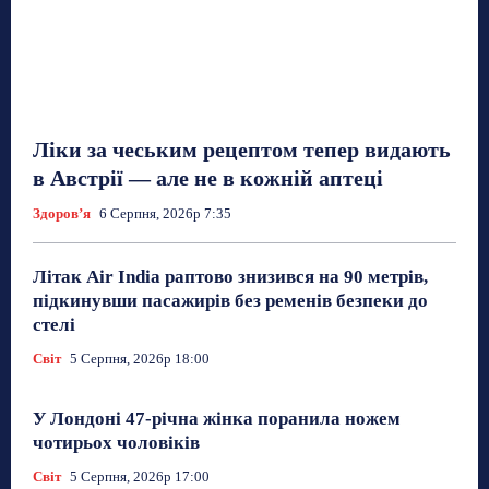
Ліки за чеським рецептом тепер видають
в Австрії — але не в кожній аптеці
Здоровʼя
6 Серпня, 2026р 7:35
Літак Air India раптово знизився на 90 метрів,
підкинувши пасажирів без ременів безпеки до
стелі
Світ
5 Серпня, 2026р 18:00
У Лондоні 47-річна жінка поранила ножем
чотирьох чоловіків
Світ
5 Серпня, 2026р 17:00