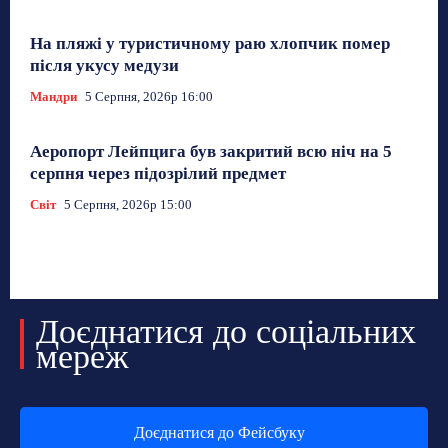
На пляжі у туристичному раю хлопчик помер
після укусу медузи
Мандри
5 Серпня, 2026р 16:00
Аеропорт Лейпцига був закритий всю ніч на 5
серпня через підозрілий предмет
Світ
5 Серпня, 2026р 15:00
Доєднатися до соціальних
мереж
Доєднатися до Фейсбуку