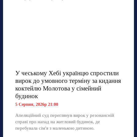
У чеському Хебі українцю спростили
вирок до умовного терміну за кидання
коктейлю Молотова у сімейний
будинок
5 Серпня, 2026р 21:00
Апеляційний суд переглянув вирок у резонансній
справі про напад на житловий будинок, де
перебувала сім'я з маленькою дитиною.