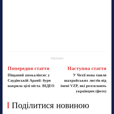
РЕКЛАМА
Попередня стаття
Наступна стаття
Піщаний апокаліпсис у
У Чехії нова хвиля
Саудівській Аравії: буря
шахрайських листів від
накрила цілі міста. ВІДЕО
імені VZP, які розсилають
українцям (фото)
Поділитися новиною