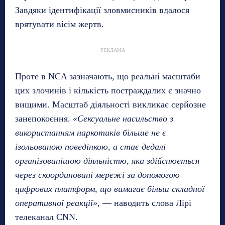
Завдяки ідентифікації зловмисників вдалося
врятувати вісім жертв.
РЕКЛАМА
Проте в NCA зазначають, що реальні масштаби
цих злочинів і кількість постраждалих є значно
вищими. Масштаб діяльності викликає серйозне
занепокоєння.
«Сексуальне насильство з
використанням наркотиків більше не є
ізольованою поведінкою, а стає дедалі
організованішою діяльністю, яка здійснюється
через скоординовані мережі за допомогою
цифрових платформ, що вимагає більш складної
оперативної реакції»
, — наводить слова Лірі
телеканал CNN.