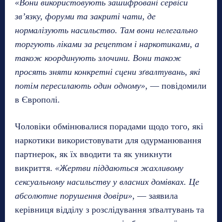
«Вони використовують зашифровані сервіси
зв’язку, форуми та закриті чати, де
нормалізують насильство. Там вони нелегально
торгують ліками за рецептом і наркотиками, а
також координують злочини. Вони також
просять зняти конкретні сцени зґвалтувань, які
потім пересилають один одному»
, — повідомили
в Європолі.
Чоловіки обмінювалися порадами щодо того, які
наркотики використовувати для одурманювання
партнерок, як їх вводити та як уникнути
викриття.
«Жертви піддаються жахливому
сексуальному насильству у власних домівках. Це
абсолютне порушення довіри»
, — заявила
керівниця відділу з розслідування зґвалтувань та