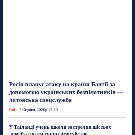
Росія планує атаку на країни Балтії за
допомогою українських безпілотників —
литовська спецслужба
Світ
7 Серпня, 2026р 12:30
У Таїланді учень школи застрелив шістьох
людей, а потім скоїв самогубство