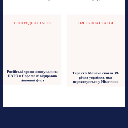
ПОПЕРЕДНЯ СТАТТЯ
НАСТУПНА СТАТТЯ
Російські дрони шпигували за
Теракт у Монако скоїла 39-
НАТО в Європі: їх відправив
річна українка, яка
тіньовий флот
переховується у Німеччині