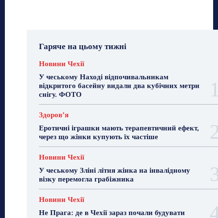
Гаряче на цьому тижні
Новини Чехії
У чеському Наході відпочивальникам
відкритого басейну видали два кубічних метри
снігу. ФОТО
Здоровʼя
Еротичні іграшки мають терапевтичний ефект,
через що жінки купують їх частіше
Новини Чехії
У чеському Зліні літня жінка на інвалідному
візку перемогла грабіжника
Новини Чехії
Не Прага: де в Чехії зараз почали будувати