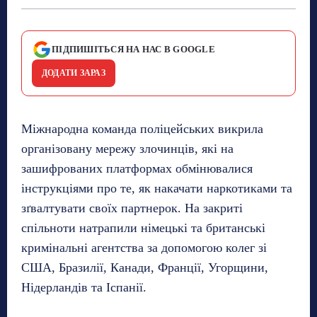
ПІДПИШІТЬСЯ НА НАС В GOOGLE
ДОДАТИ ЗАРАЗ
Міжнародна команда поліцейських викрила
організовану мережу злочинців, які на
зашифрованих платформах обмінювалися
інструкціями про те, як накачати наркотиками та
зґвалтувати своїх партнерок. На закриті
спільноти натрапили німецькі та британські
кримінальні агентства за допомогою колег зі
США, Бразилії, Канади, Франції, Угорщини,
Нідерландів та Іспанії.