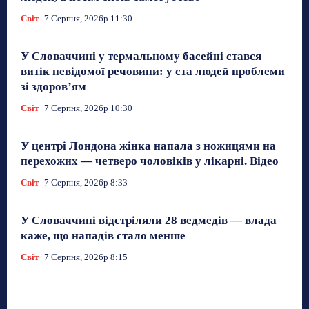
Світ
7 Серпня, 2026р 11:30
У Словаччині у термальному басейні стався
витік невідомої речовини: у ста людей проблеми
зі здоров’ям
Світ
7 Серпня, 2026р 10:30
У центрі Лондона жінка напала з ножицями на
перехожих — четверо чоловіків у лікарні. Відео
Світ
7 Серпня, 2026р 8:33
У Словаччині відстріляли 28 ведмедів — влада
каже, що нападів стало менше
Світ
7 Серпня, 2026р 8:15