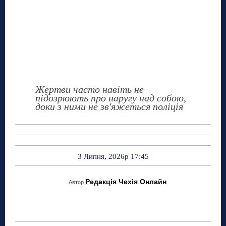
Жертви часто навіть не
підозрюють про наругу над собою,
доки з ними не зв'яжеться поліція
3 Липня, 2026р 17:45
Редакція Чехія Онлайн
Автор