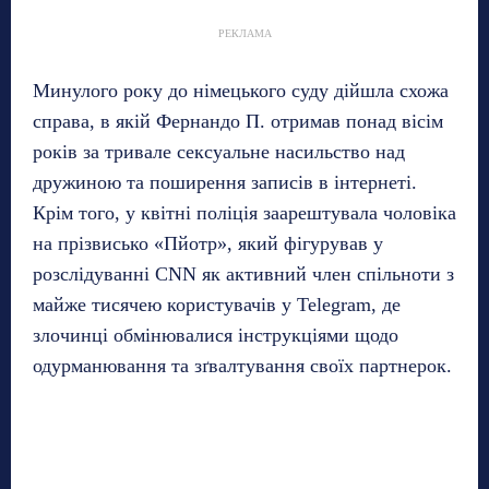
РЕКЛАМА
Минулого року до німецького суду дійшла схожа
справа, в якій Фернандо П. отримав понад вісім
років за тривале сексуальне насильство над
дружиною та поширення записів в інтернеті.
Крім того, у квітні поліція заарештувала чоловіка
на прізвисько «Пйотр», який фігурував у
розслідуванні CNN як активний член спільноти з
майже тисячею користувачів у Telegram, де
злочинці обмінювалися інструкціями щодо
одурманювання та зґвалтування своїх партнерок.