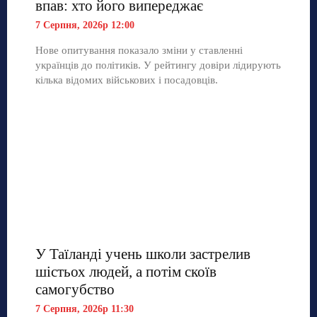
впав: хто його випереджає
7 Серпня, 2026р 12:00
Нове опитування показало зміни у ставленні
українців до політиків. У рейтингу довіри лідирують
кілька відомих військових і посадовців.
У Таїланді учень школи застрелив
шістьох людей, а потім скоїв
самогубство
7 Серпня, 2026р 11:30