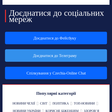
Доєднатися до соціальних
мереж
Доєднатися до Фейсбуку
Доєднатися до Телеграму
Спілкування у Czechia-Online Chat
Популярні категорії
НОВИНИ ЧЕХІЇ
СВІТ
ПОЛІТИКА
ТОП-НОВИНИ
НОВИНИ УКРАЇНИ
КОРИСНЕ БІЖЕНЦЯМ
ЗДОРОВʼЯ