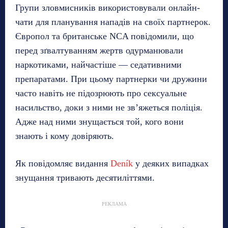
Групи зловмисників використовували онлайн-
чати для планування нападів на своїх партнерок.
Європол та британське NCA повідомили, що
перед зґвалтуванням жертв одурманювали
наркотиками, найчастіше — седативними
препаратами. При цьому партнерки чи дружини
часто навіть не підозрюють про сексуальне
насильство, доки з ними не зв’яжеться поліція.
Адже над ними знущається той, кого вони
знають і кому довіряють.
Як повідомляє видання
Deník
у деяких випадках
знущання тривають десятиліттями.
РЕКЛАМА