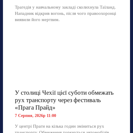
Трагедія у навчальному закладі сколихнула Таїланд.
Нападник відкрив вогонь, після чого правоохоронці
виявили його мертвим.
У столиці Чехії цієї суботи обмежать
рух транспорту через фестиваль
«Прага Прайд»
7 Серпня, 2026р 11:00
У центрі Праги на кілька годин зміниться рух
транспорту. Обмеження торкнуться автомобілів,