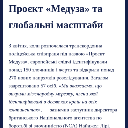
Проєкт «Медуза» та
глобальні масштаби
З квітня, коли розпочалася транскордонна
поліцейська співпраця під назвою «Проєкт
Медуза», європейські слідчі ідентифікували
понад 150 злочинців і жертв та відкрили понад
270 нових напрямків розслідування. Загалом
заарештовано 57 осіб.
«Ми вважаємо, що
викрили міжнародну мережу, члени якої
ідентифіковані в десятках країн на всіх
континентах»
, — зазначив заступник директора
британського Національного агентства по
боротьбі зі злочинністю (NCA) Найджел Лірі.