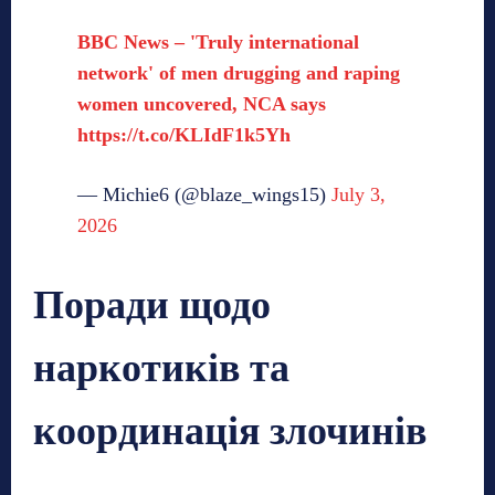
BBC News – 'Truly international
network' of men drugging and raping
women uncovered, NCA says
https://t.co/KLIdF1k5Yh
— Michie6 (@blaze_wings15)
July 3,
2026
Поради щодо
наркотиків та
координація злочинів