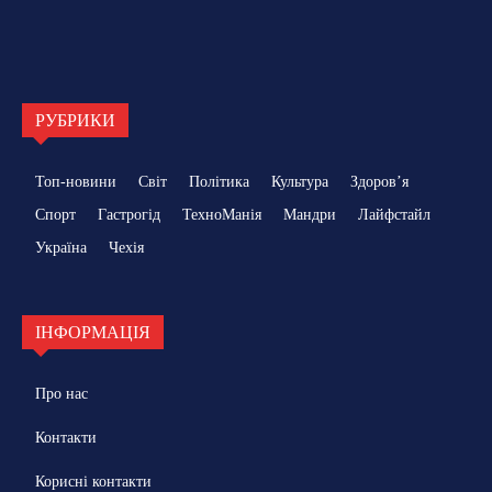
РУБРИКИ
Топ-новини
Світ
Політика
Культура
Здоровʼя
Спорт
Гастрогід
ТехноМанія
Мандри
Лайфстайл
Україна
Чехія
ІНФОРМАЦІЯ
Про нас
Контакти
Корисні контакти