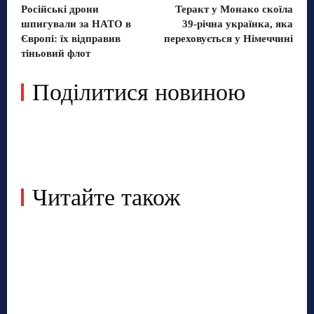
Російські дрони
Теракт у Монако скоїла
шпигували за НАТО в
39-річна українка, яка
Європі: їх відправив
переховується у Німеччині
тіньовий флот
Поділитися новиною
Читайте також