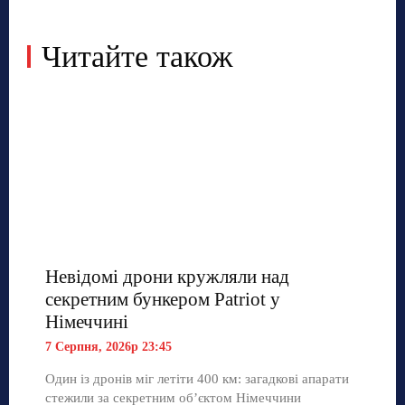
Читайте також
Невідомі дрони кружляли над
секретним бункером Patriot у
Німеччині
7 Серпня, 2026р 23:45
Один із дронів міг летіти 400 км: загадкові апарати
стежили за секретним об’єктом Німеччини