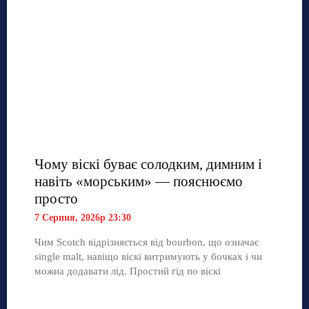
Чому віскі буває солодким, димним і
навіть «морським» — пояснюємо
просто
7 Серпня, 2026р 23:30
Чим Scotch відрізняється від bourbon, що означає
single malt, навіщо віскі витримують у бочках і чи
можна додавати лід. Простий гід по віскі