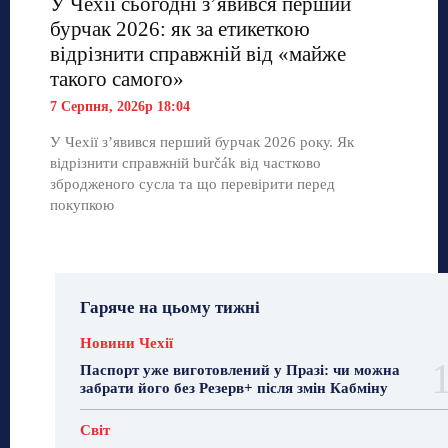
У Чехії сьогодні з’явився перший
бурчак 2026: як за етикеткою
відрізнити справжній від «майже
такого самого»
7 Серпня, 2026р 18:04
У Чехії з’явився перший бурчак 2026 року. Як
відрізнити справжній burčák від частково
збродженого сусла та що перевірити перед
покупкою
Гаряче на цьому тижні
Новини Чехії
Паспорт уже виготовлений у Празі: чи можна
забрати його без Резерв+ після змін Кабміну
Світ