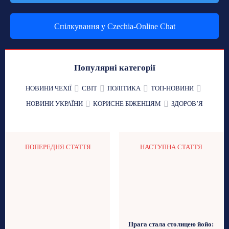
Спілкування у Czechia-Online Chat
Популярні категорії
НОВИНИ ЧЕХІЇ
СВІТ
ПОЛІТИКА
ТОП-НОВИНИ
НОВИНИ УКРАЇНИ
КОРИСНЕ БІЖЕНЦЯМ
ЗДОРОВʼЯ
ПОПЕРЕДНЯ СТАТТЯ
НАСТУПНА СТАТТЯ
Прага стала столицею йойо: