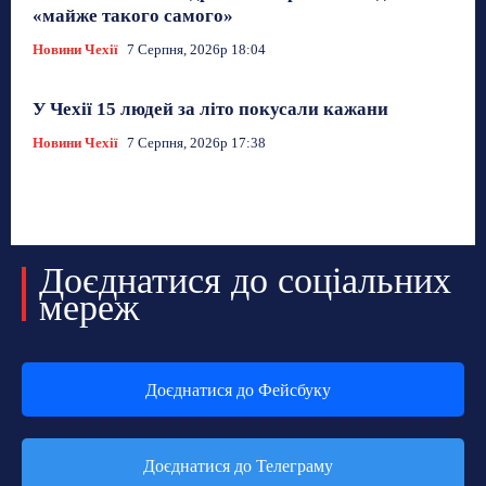
«майже такого самого»
Новини Чехії
7 Серпня, 2026р 18:04
У Чехії 15 людей за літо покусали кажани
Новини Чехії
7 Серпня, 2026р 17:38
Доєднатися до соціальних
мереж
Доєднатися до Фейсбуку
Доєднатися до Телеграму