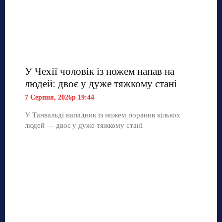
У Чехії чоловік із ножем напав на
людей: двоє у дуже тяжкому стані
7 Серпня, 2026р 19:44
У Танвальді нападник із ножем поранив кількох
людей — двоє у дуже тяжкому стані