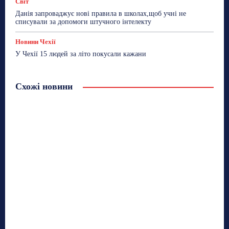
Світ
Данія запроваджує нові правила в школах,щоб учні не
списували за допомоги штучного інтелекту
Новини Чехії
У Чехії 15 людей за літо покусали кажани
Схожі новини