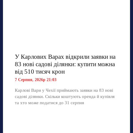
У Карлових Варах відкрили заявки на
83 нові садові ділянки: купити можна
від 510 тисяч крон
7 Серпня, 2026р 21:03
Карлові Вари у Чехії приймають заявки на 83 нові
садові ділянки. Скільки коштують оренда й купівля
та хто може податися до 31 серпня