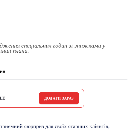
адження спеціальних годин зі знижками у
інші плани.
айн
LE
ДОДАТИ ЗАРАЗ
 приємний сюрприз для своїх старших клієнтів,