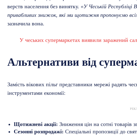
верств населення без винятку.
«У Чеській Республіці B
привабливих знижок, які ми щотижня пропонуємо всім
зазначила вона.
У чеських супермаркетах виявили заражений с
Альтернативи від суперм
Замість вікових пільг представники мережі радять ч
інструментами економії:
РЕК
Щотижневі акції:
Зниження цін на сотні товарів зг
Сезонні розпродажі:
Спеціальні пропозиції до свят