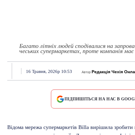
Багато літніх людей сподівалися на запров
чеських супермаркетах, проте компанія має 
16 Травня, 2026р 10:53
Редакція Чехія Онл
Автор
ПІДПИШІТЬСЯ НА НАС В GOOG
Відома мережа супермаркетів Billa вирішила зробити