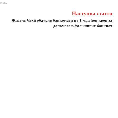
ЛАМА
Наступна стаття
Житель Чехії обдурив банкомати на 1 мільйон крон за
допомогою фальшивих банкнот