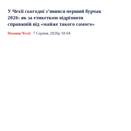
У Чехії сьогодні з’явився перший бурчак
2026: як за етикеткою відрізнити
справжній від «майже такого самого»
Новини Чехії
7 Серпня, 2026р 18:04