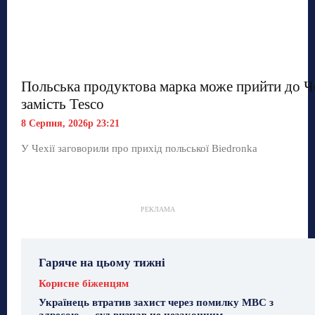
Польська продуктова марка може прийти до Ч
замість Tesco
8 Серпня, 2026р 23:21
У Чехії заговорили про прихід польської Biedronka
РЕКЛАМА
Гаряче на цьому тижні
Корисне біженцям
Українець втратив захист через помилку МВС з