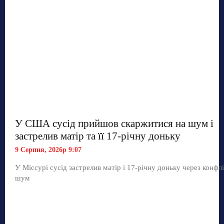
У США сусід прийшов скаржитися на шум і
застрелив матір та її 17-річну доньку
9 Серпня, 2026р 9:07
У Міссурі сусід застрелив матір і 17-річну доньку через конфл
шум