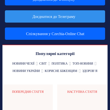
Доєднатися до Телеграму
Спілкування у Czechia-Online Chat
Популярні категорії
НОВИНИ ЧЕХІЇ
СВІТ
ПОЛІТИКА
ТОП-НОВИНИ
НОВИНИ УКРАЇНИ
КОРИСНЕ БІЖЕНЦЯМ
ЗДОРОВʼЯ
ПОПЕРЕДНЯ СТАТТЯ
НАСТУПНА СТАТТЯ