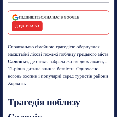
ПІДПИШІТЬСЯ НА НАС В GOOGLE
ДОДАТИ ЗАРАЗ
Справжньою сімейною трагедією обернулися
масштабні лісові пожежі поблизу грецького міста
Салоніки
, де стихія забрала життя двох людей, а
12-річна дитина зникла безвісти. Одночасно
вогонь охопив і популярні серед туристів райони
Хорватії.
Трагедія поблизу
Салонік