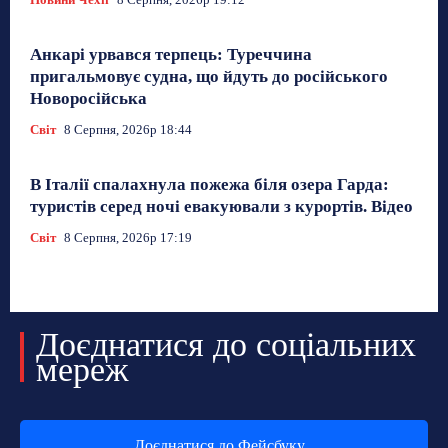
Анкарі урвався терпець: Туреччина
пригальмовує судна, що йдуть до російського
Новоросійська
Світ
8 Серпня, 2026р 18:44
В Італії спалахнула пожежа біля озера Гарда:
туристів серед ночі евакуювали з курортів. Відео
Світ
8 Серпня, 2026р 17:19
Доєднатися до соціальних
мереж
Доєднатися до Фейсбуку