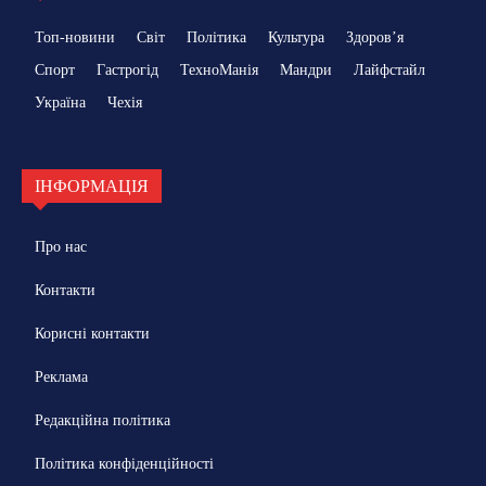
Топ-новини
Світ
Політика
Культура
Здоровʼя
Спорт
Гастрогід
ТехноМанія
Мандри
Лайфстайл
Україна
Чехія
ІНФОРМАЦІЯ
Про нас
Контакти
Корисні контакти
Реклама
Редакційна політика
Політика конфіденційності