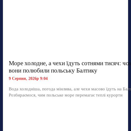
Море холодне, а чехи їдуть сотнями тисяч: чо
вони полюбили польську Балтику
9 Серпня, 2026р 9:04
Вода холодніша, погода мінлива, але чехи масово їдуть на Балт
Розбираємося, чим польське море перемагає теплі курорти