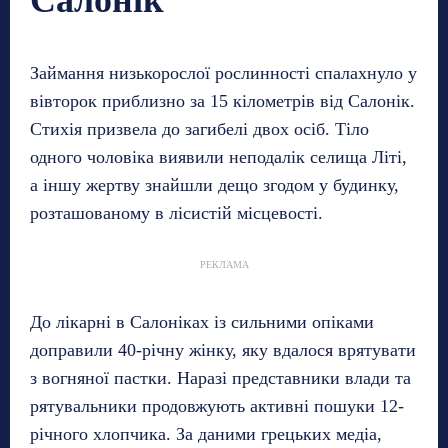
Займання низькорослої рослинності спалахнуло у
вівторок приблизно за 15 кілометрів від Салонік.
Стихія призвела до загибелі двох осіб. Тіло
одного чоловіка виявили неподалік селища Літі,
а іншу жертву знайшли дещо згодом у будинку,
розташованому в лісистій місцевості.
РЕКЛАМА
До лікарні в Салоніках із сильними опіками
доправили 40-річну жінку, яку вдалося врятувати
з вогняної пастки. Наразі представники влади та
рятувальники продовжують активні пошуки 12-
річного хлопчика. За даними грецьких медіа,