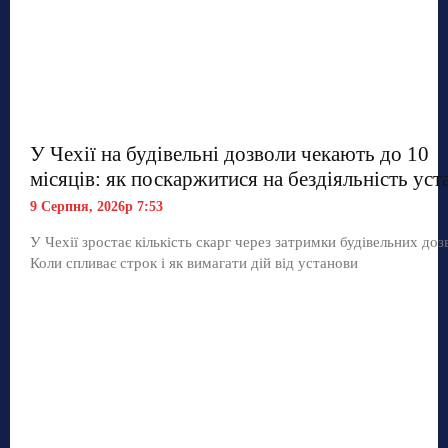
У Чехії на будівельні дозволи чекають до 10
місяців: як поскаржитися на бездіяльність уст
9 Серпня, 2026р 7:53
У Чехії зростає кількість скарг через затримки будівельних дозв
Коли спливає строк і як вимагати дій від установи