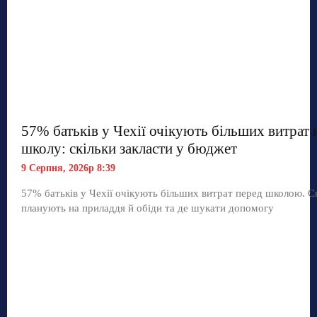
57% батьків у Чехії очікують більших витрат 
школу: скільки закласти у бюджет
9 Серпня, 2026р 8:39
57% батьків у Чехії очікують більших витрат перед школою. С
планують на приладдя й обіди та де шукати допомогу