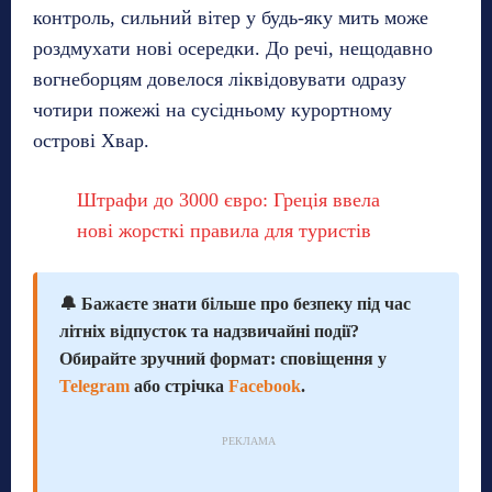
контроль, сильний вітер у будь-яку мить може
роздмухати нові осередки. До речі, нещодавно
вогнеборцям довелося ліквідовувати одразу
чотири пожежі на сусідньому курортному
острові Хвар.
Штрафи до 3000 євро: Греція ввела
нові жорсткі правила для туристів
🔔 Бажаєте знати більше про безпеку під час
літніх відпусток та надзвичайні події?
Обирайте зручний формат: сповіщення у
Telegram
або стрічка
Facebook
.
РЕКЛАМА