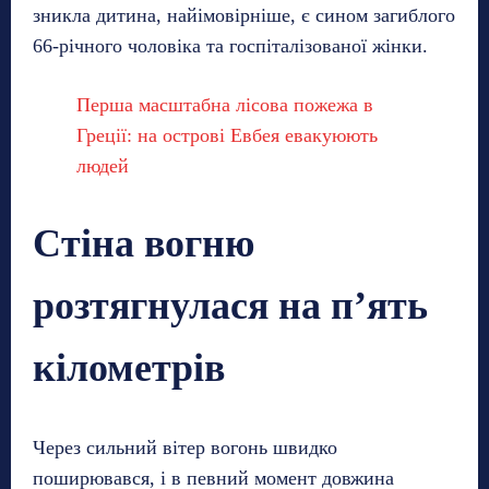
зникла дитина, найімовірніше, є сином загиблого
66-річного чоловіка та госпіталізованої жінки.
Перша масштабна лісова пожежа в
Греції: на острові Евбея евакуюють
людей
Стіна вогню
розтягнулася на п’ять
кілометрів
Через сильний вітер вогонь швидко
поширювався, і в певний момент довжина