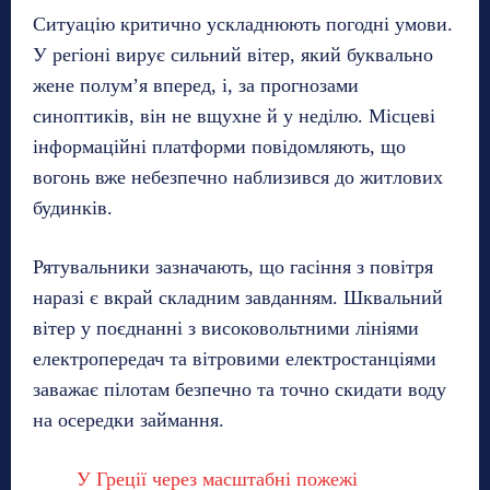
Ситуацію критично ускладнюють погодні умови.
У регіоні вирує сильний вітер, який буквально
жене полум’я вперед, і, за прогнозами
синоптиків, він не вщухне й у неділю. Місцеві
інформаційні платформи повідомляють, що
вогонь вже небезпечно наблизився до житлових
будинків.
Рятувальники зазначають, що гасіння з повітря
наразі є вкрай складним завданням. Шквальний
вітер у поєднанні з високовольтними лініями
електропередач та вітровими електростанціями
заважає пілотам безпечно та точно скидати воду
на осередки займання.
У Греції через масштабні пожежі