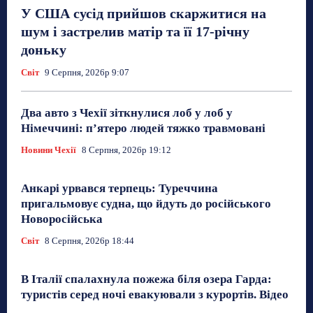
У США сусід прийшов скаржитися на
шум і застрелив матір та її 17-річну
доньку
Світ
9 Серпня, 2026р 9:07
Два авто з Чехії зіткнулися лоб у лоб у
Німеччині: п’ятеро людей тяжко травмовані
Новини Чехії
8 Серпня, 2026р 19:12
Анкарі урвався терпець: Туреччина
пригальмовує судна, що йдуть до російського
Новоросійська
Світ
8 Серпня, 2026р 18:44
В Італії спалахнула пожежа біля озера Гарда:
туристів серед ночі евакуювали з курортів. Відео