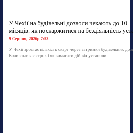
У Чехії на будівельні дозволи чекають до 10
місяців: як поскаржитися на бездіяльність уст
9 Серпня, 2026р 7:53
У Чехії зростає кількість скарг через затримки будівельних дозв
Коли спливає строк і як вимагати дій від установи