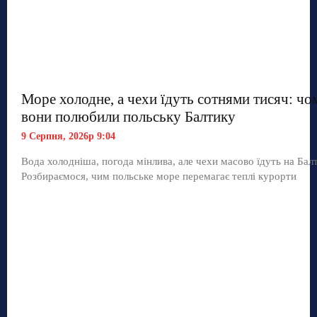
Море холодне, а чехи їдуть сотнями тисяч: чо
вони полюбили польську Балтику
9 Серпня, 2026р 9:04
Вода холодніша, погода мінлива, але чехи масово їдуть на Балт
Розбираємося, чим польське море перемагає теплі курорти