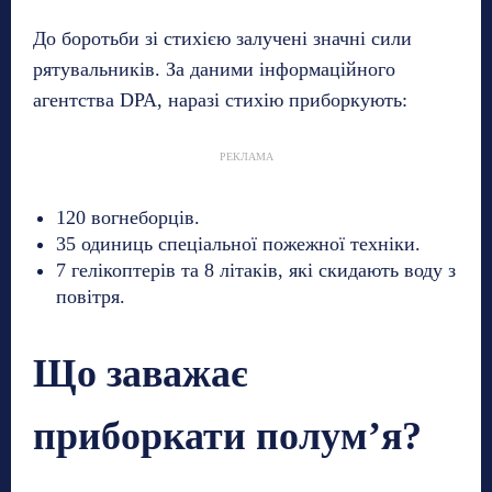
До боротьби зі стихією залучені значні сили
рятувальників. За даними інформаційного
агентства DPA, наразі стихію приборкують:
РЕКЛАМА
120 вогнеборців.
35 одиниць спеціальної пожежної техніки.
7 гелікоптерів та 8 літаків, які скидають воду з
повітря.
Що заважає
приборкати полум’я?