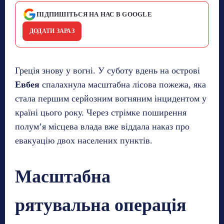
ПІДПИШІТЬСЯ НА НАС В GOOGLE
ДОДАТИ ЗАРАЗ
Греція знову у вогні. У суботу вдень на острові
Евбея
спалахнула масштабна лісова пожежа, яка
стала першим серйозним вогняним інцидентом у
країні цього року. Через стрімке поширення
полум’я місцева влада вже віддала наказ про
евакуацію двох населених пунктів.
Масштабна
рятувальна операція