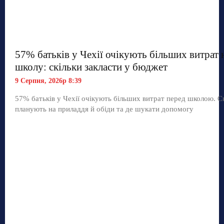
57% батьків у Чехії очікують більших витрат 
школу: скільки закласти у бюджет
9 Серпня, 2026р 8:39
57% батьків у Чехії очікують більших витрат перед школою. С
планують на приладдя й обіди та де шукати допомогу