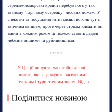
середземноморські країни перебувають у так
званому “гарячому осередку” лісових пожеж. У
спекотні та посушливі літні місяці вогонь тут є
звичним явищем, проте через стрімкі кліматичні
зміни з кожним роком ці пожежі стають дедалі
небезпечнішими та руйнівнішими.
РЕКЛАМА
У Греції вирують масштабні лісові
пожежі, які загрожують населеним
пунктам і туристичним зонам. Відео
Поділитися новиною