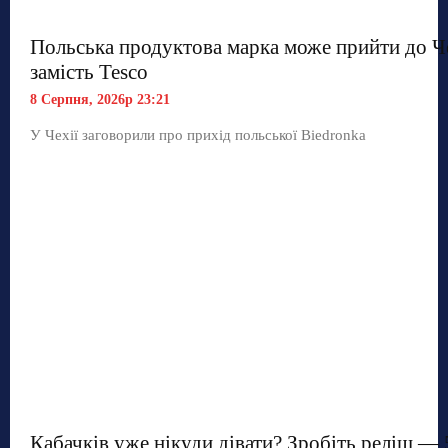
Польська продуктова марка може прийти до Ч
замість Tesco
8 Серпня, 2026р 23:21
У Чехії заговорили про прихід польської Biedronka
Кабачків уже нікуди дівати? Зробіть реліш — 