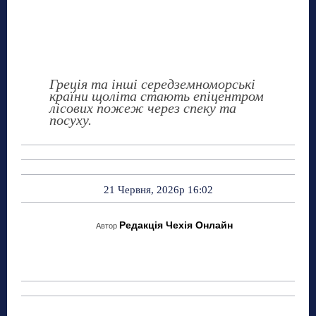
Греція та інші середземноморські
країни щоліта стають епіцентром
лісових пожеж через спеку та
посуху.
21 Червня, 2026р 16:02
Редакція Чехія Онлайн
Автор