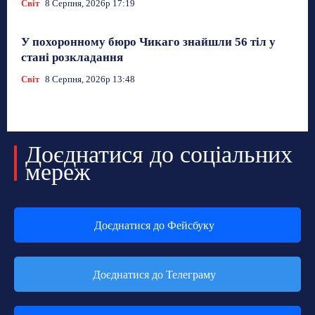
Світ
8 Серпня, 2026р 17:19
У похоронному бюро Чикаго знайшли 56 тіл у
стані розкладання
Світ
8 Серпня, 2026р 13:48
Доєднатися до соціальних
мереж
Доєднатися до Фейсбуку
Доєднатися до Телеграму