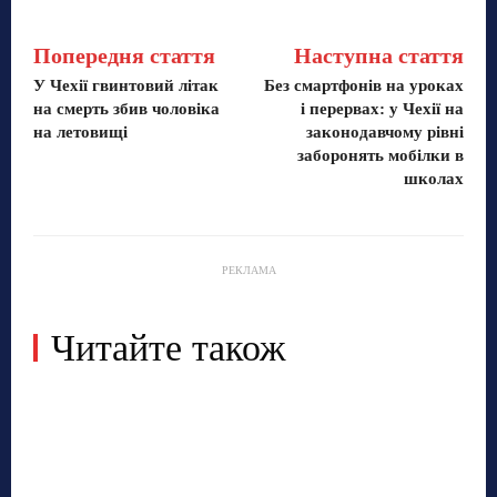
Попередня стаття
Наступна стаття
У Чехії гвинтовий літак
Без смартфонів на уроках
на смерть збив чоловіка
і перервах: у Чехії на
на летовищі
законодавчому рівні
заборонять мобілки в
школах
РЕКЛАМА
Читайте також