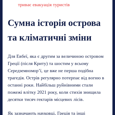
триває евакуація туристів
Сумна історія острова
та кліматичні зміни
Для Евбеї, яка є другим за величиною островом
Греції (після Криту) та шостим у всьому
Середземномор’ї, це вже не перша подібна
трагедія. Острів регулярно потерпає від вогню в
останні роки. Найбільш руйнівними стали
пожежі влітку 2021 року, коли стихія знищила
десятки тисяч гектарів місцевих лісів.
Як зазначають науковці, Греція та інші