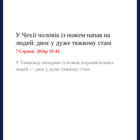
У Чехії чоловік із ножем напав на
людей: двоє у дуже тяжкому стані
7 Серпня, 2026р 19:44
У Танвальді нападник із ножем поранив кількох
людей — двоє у дуже тяжкому стані