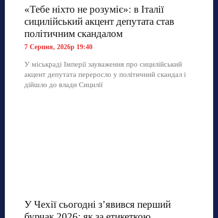
«Тебе ніхто не розуміє»: в Італії
сицилійський акцент депутата став
політичним скандалом
7 Серпня, 2026р 19:40
У міськраді Імперії зауваження про сицилійський
акцент депутата переросло у політичний скандал і
дійшло до влади Сицилії
У Чехії сьогодні з’явився перший
бурчак 2026: як за етикеткою