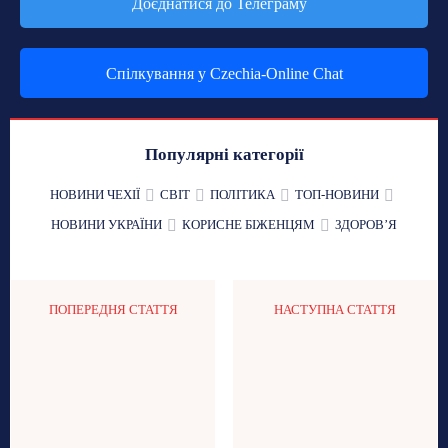
Доєднатися до Телеграму
Спілкування у Czechia-Online Chat
Популярні категорії
НОВИНИ ЧЕХІЇ
СВІТ
ПОЛІТИКА
ТОП-НОВИНИ
НОВИНИ УКРАЇНИ
КОРИСНЕ БІЖЕНЦЯМ
ЗДОРОВʼЯ
ПОПЕРЕДНЯ СТАТТЯ
НАСТУПНА СТАТТЯ