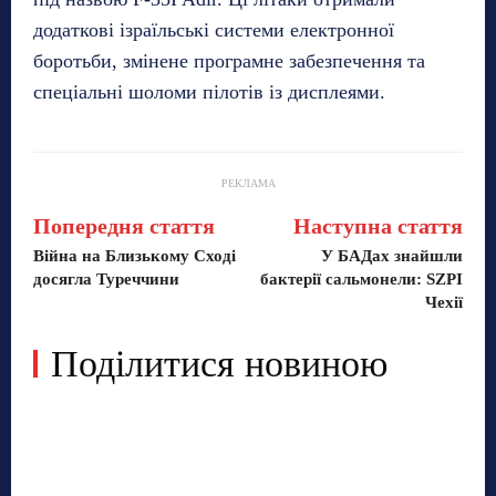
додаткові ізраїльські системи електронної
боротьби, змінене програмне забезпечення та
спеціальні шоломи пілотів із дисплеями.
РЕКЛАМА
Попередня стаття
Наступна стаття
Війна на Близькому Сході
У БАДах знайшли
досягла Туреччини
бактерії сальмонели: SZPI
Чехії
Поділитися новиною