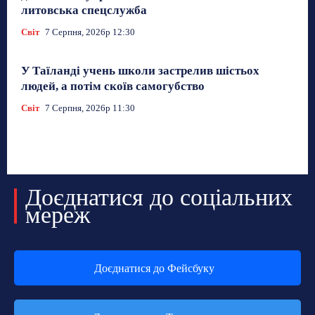
литовська спецслужба
Світ
7 Серпня, 2026р 12:30
У Таїланді учень школи застрелив шістьох
людей, а потім скоїв самогубство
Світ
7 Серпня, 2026р 11:30
Доєднатися до соціальних
мереж
Доєднатися до Фейсбуку