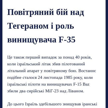
Повітряний бій над
Тегераном і роль
винищувача F-35
Це також перший випадок за понад 40 років,
коли ізраїльський літак збив пілотований
літальний апарат у повітряному бою. Востаннє
подібне сталося 24 листопада 1985 року, коли
ізраїльські пілоти на винищувачах F-15 Baz
збили два сирійські МіГ-23 над Ліваном.
До цього Ізраїль здебільшого знищував іранські