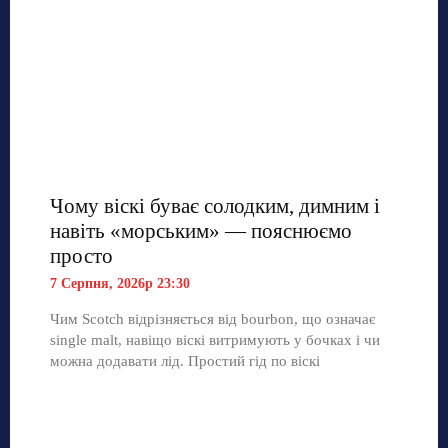
Чому віскі буває солодким, димним і
навіть «морським» — пояснюємо
просто
7 Серпня, 2026р 23:30
Чим Scotch відрізняється від bourbon, що означає
single malt, навіщо віскі витримують у бочках і чи
можна додавати лід. Простий гід по віскі