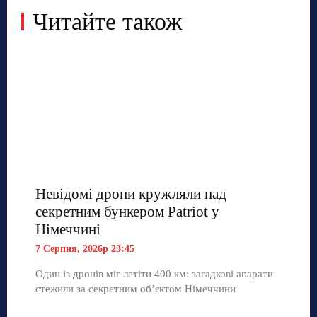
Читайте також
Невідомі дрони кружляли над
секретним бункером Patriot у
Німеччині
7 Серпня, 2026р 23:45
Один із дронів міг летіти 400 км: загадкові апарати
стежили за секретним об’єктом Німеччини