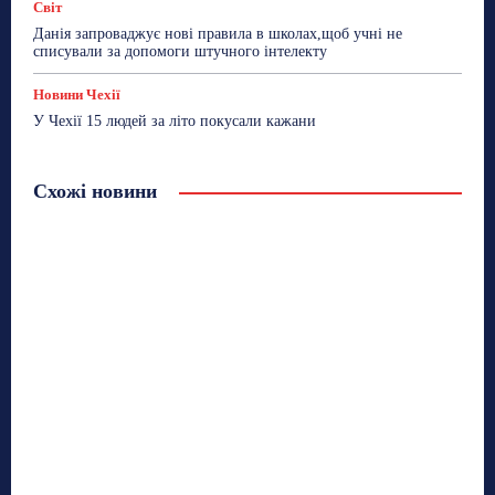
Світ
Данія запроваджує нові правила в школах,щоб учні не
списували за допомоги штучного інтелекту
Новини Чехії
У Чехії 15 людей за літо покусали кажани
Схожі новини