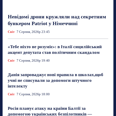
Невідомі дрони кружляли над секретним
бункером Patriot у Німеччині
Світ
7 Серпня, 2026р 23:45
«Тебе ніхто не розуміє»: в Італії сицилійський
акцент депутата став політичним скандалом
Світ
7 Серпня, 2026р 19:40
Данія запроваджує нові правила в школах,щоб
учні не списували за допомоги штучного
інтелекту
Світ
7 Серпня, 2026р 18:00
Росія планує атаку на країни Балтії за
допомогою українських безпілотників —