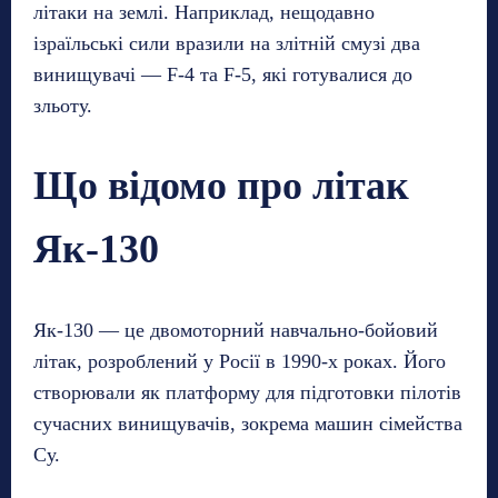
літаки на землі. Наприклад, нещодавно
ізраїльські сили вразили на злітній смузі два
винищувачі — F-4 та F-5, які готувалися до
зльоту.
Що відомо про літак
Як-130
Як-130 — це двомоторний навчально-бойовий
літак, розроблений у Росії в 1990-х роках. Його
створювали як платформу для підготовки пілотів
сучасних винищувачів, зокрема машин сімейства
Су.