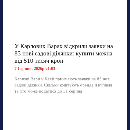
У Карлових Варах відкрили заявки на
83 нові садові ділянки: купити можна
від 510 тисяч крон
7 Серпня, 2026р 21:03
Карлові Вари у Чехії приймають заявки на 83 нові
садові ділянки. Скільки коштують оренда й купівля
та хто може податися до 31 серпня