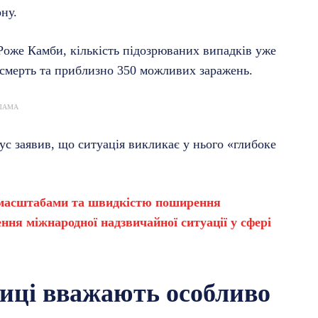
ону.
Роже Камби, кількість підозрюваних випадків уже
 смерть та приблизно 350 можливих заражень.
ЛАМА
 заявив, що ситуація викликає у нього «глибоке
й масштабами та швидкістю поширення
ння міжнародної надзвичайної ситуації у сфері
иці вважають особливо