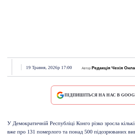
19 Травня, 2026р 17:00
Редакція Чехія Онл
Автор
ПІДПИШІТЬСЯ НА НАС В GOOG
У Демократичній Республіці Конго різко зросла кільк
вже про 131 померлого та понад 500 підозрюваних вип