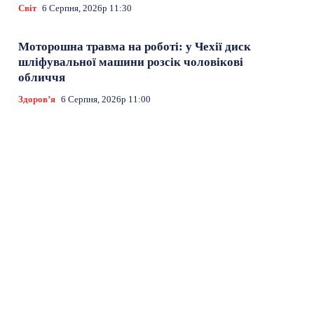
Світ
6 Серпня, 2026р 11:30
Моторошна травма на роботі: у Чехії диск
шліфувальної машини розсік чоловікові
обличчя
Здоровʼя
6 Серпня, 2026р 11:00