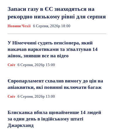
Запаси газу в ЄС знаходяться на
рекордно низькому рівні для серпня
Новини Чехії
6 Серпня, 2026р 18:00
У Німеччині судять пенсіонера, який
накачав наркотиками та зґвалтував 14
жінок, знявши все на відео
Світ
6 Серпня, 2026р 15:00
Європарламент схвалив вимогу до цін на
авіаквитки, які повинні включати багаж
Світ
6 Серпня, 2026р 13:00
Блискавка вбила щонайменше 14 людей
за один день в індійському штаті
Джаркханд