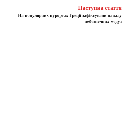
Наступна стаття
На популярних курортах Греції зафіксували навалу
небезпечних медуз