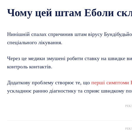
Чому цей штам Еболи ск
Нинішній спалах спричинив штам вірусу Бундібудьйо
спеціального лікування.
Через це медики змушені робити ставку на швидке ви
контроль контактів.
Додаткову проблему створює те, що
перші симптоми 
ускладнює ранню діагностику та сприяє швидкому по
РЕК
РЕК