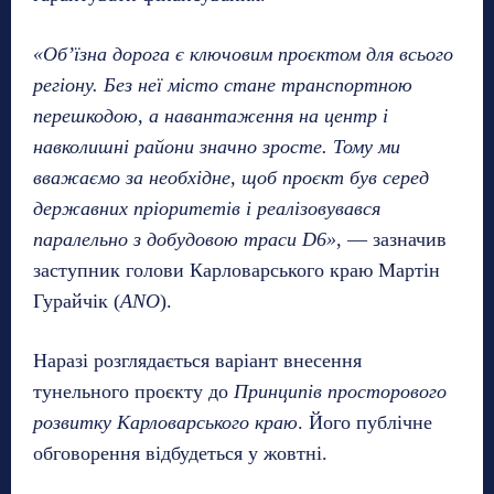
«Об’їзна дорога є ключовим проєктом для всього
регіону. Без неї місто стане транспортною
перешкодою, а навантаження на центр і
навколишні райони значно зросте. Тому ми
вважаємо за необхідне, щоб проєкт був серед
державних пріоритетів і реалізовувався
паралельно з добудовою траси D6»
, — зазначив
заступник голови Карловарського краю Мартін
Гурайчік (
ANO
).
Наразі розглядається варіант внесення
тунельного проєкту до
Принципів просторового
розвитку Карловарського краю
. Його публічне
обговорення відбудеться у жовтні.