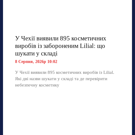
У Чехії виявили 895 косметичних
виробів із забороненим Lilial: що
шукати у складі
8 Серпня, 2026р 10:02
У Чехії виявили 895 косметичних виробів із Lilial.
Які дві назви шукати у складі та де перевірити
небезпечну косметику