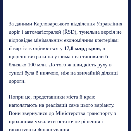
За даними Карловарського відділення Управління
доріг і автомагістралей (ŘSD), тунельна версія не
відповідає мінімальним економічним критеріям:
її вартість оцінюється у
17,8 млрд крон
, а
щорічні витрати на утримання становили б
близько 100 млн. До того ж швидкість руху в
тунелі була б нижчою, ніж на звичайній ділянці
дороги.
Попри це, представники міста й краю
наполягають на реалізації саме цього варіанту.
Вони звернулися до Міністерства транспорту з
проханням ухвалити остаточне рішення і
гарантувати фінансування.