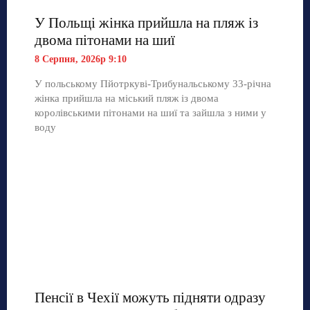
У Польщі жінка прийшла на пляж із
двома пітонами на шиї
8 Серпня, 2026р 9:10
У польському Пйотркуві-Трибунальському 33-річна
жінка прийшла на міський пляж із двома
королівськими пітонами на шиї та зайшла з ними у
воду
Пенсії в Чехії можуть підняти одразу