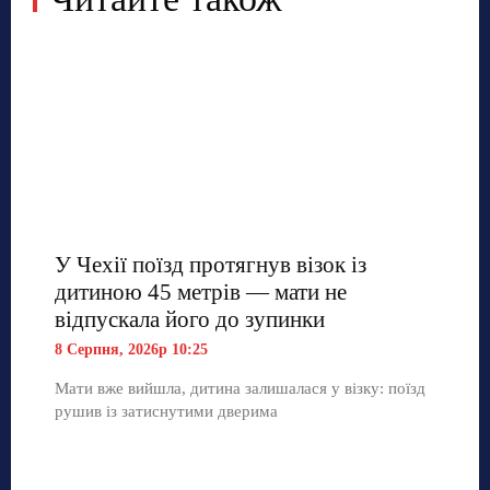
У Чехії поїзд протягнув візок із
дитиною 45 метрів — мати не
відпускала його до зупинки
8 Серпня, 2026р 10:25
Мати вже вийшла, дитина залишалася у візку: поїзд
рушив із затиснутими дверима