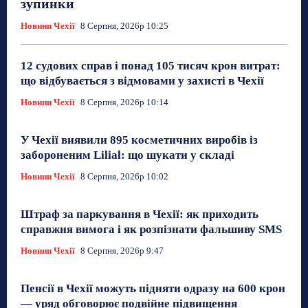
зупинки
Новини Чехії
8 Серпня, 2026р 10:25
12 судових справ і понад 105 тисяч крон витрат:
що відбувається з відмовами у захисті в Чехії
Новини Чехії
8 Серпня, 2026р 10:14
У Чехії виявили 895 косметичних виробів із
забороненим Lilial: що шукати у складі
Новини Чехії
8 Серпня, 2026р 10:02
Штраф за паркування в Чехії: як приходить
справжня вимога і як розпізнати фальшиву SMS
Новини Чехії
8 Серпня, 2026р 9:47
Пенсії в Чехії можуть підняти одразу на 600 крон
— уряд обговорює подвійне підвищення