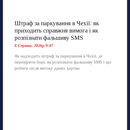
Штраф за паркування в Чехії: як
приходить справжня вимога і як
розпізнати фальшиву SMS
8 Серпня, 2026р 9:47
Як надходить штраф за паркування в Чехії, де
перевірити борг, як розпізнати фальшиву SMS і що
робити після витоку даних картки