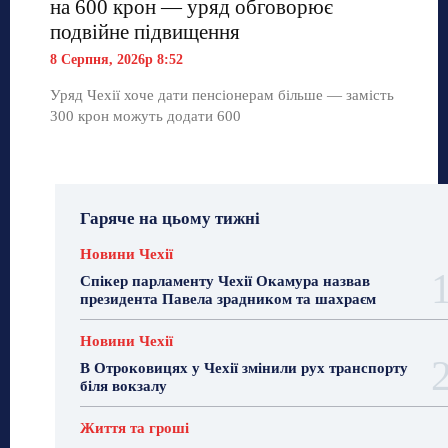
на 600 крон — уряд обговорює
подвійне підвищення
8 Серпня, 2026р 8:52
Уряд Чехії хоче дати пенсіонерам більше — замість
300 крон можуть додати 600
Гаряче на цьому тижні
Новини Чехії
Спікер парламенту Чехії Окамура назвав
президента Павела зрадником та шахраєм
Новини Чехії
В Отроковицях у Чехії змінили рух транспорту
біля вокзалу
Життя та гроші