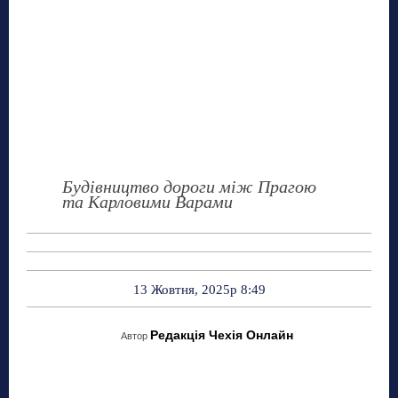
Будівництво дороги між Прагою
та Карловими Варами
13 Жовтня, 2025р 8:49
Редакція Чехія Онлайн
Автор