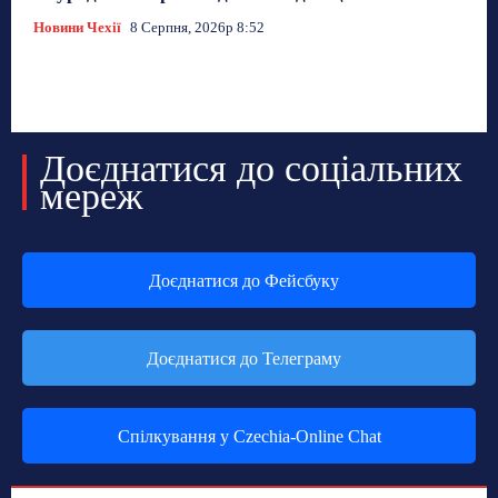
Новини Чехії
8 Серпня, 2026р 8:52
Доєднатися до соціальних
мереж
Доєднатися до Фейсбуку
Доєднатися до Телеграму
Спілкування у Czechia-Online Chat