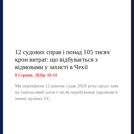
12 судових справ і понад 105 тисяч
крон витрат: що відбувається з
відмовами у захисті в Чехії
8 Серпня, 2026р 10:14
Ми перевірили 12 рішень судів 2026 року щодо заяв
на тимчасовий захист після перебування українців в
інших країнах ЄС