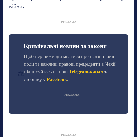
війни.
РЕКЛАМА
Кримінальні новини та закони
Щоб першими дізнаватися про надзвичайні
події та важливі правові прецеденти в Чехії,
підписуйтесь на наш
Telegram-канал
та
⚖️
сторінку у
Facebook
.
РЕКЛАМА
РЕКЛАМА