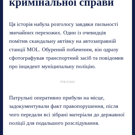
кримінальної справи
Ця історія набула розголосу завдяки пильності
звичайних перехожих. Один із очевидців
помітив скандальну автівку на автозаправній
станції MOL. Обурений побаченим, він одразу
сфотографував транспортний засіб та повідомив
про інцидент муніципальну поліцію.
РЕКЛАМА
Патрульні оперативно прибули на місце,
задокументували факт правопорушення, після
чого передали всі зібрані матеріали до державної
поліції для подальшого розслідування.