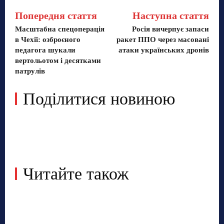
Попередня стаття
Наступна стаття
Масштабна спецоперація
Росія вичерпує запаси
в Чехії: озброєного
ракет ППО через масовані
педагога шукали
атаки українських дронів
вертольотом і десятками
патрулів
Поділитися новиною
Читайте також