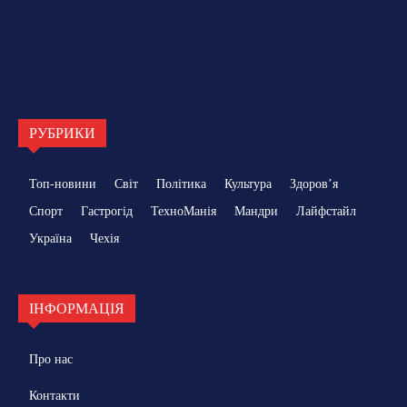
РУБРИКИ
Топ-новини
Світ
Політика
Культура
Здоровʼя
Спорт
Гастрогід
ТехноМанія
Мандри
Лайфстайл
Україна
Чехія
ІНФОРМАЦІЯ
Про нас
Контакти