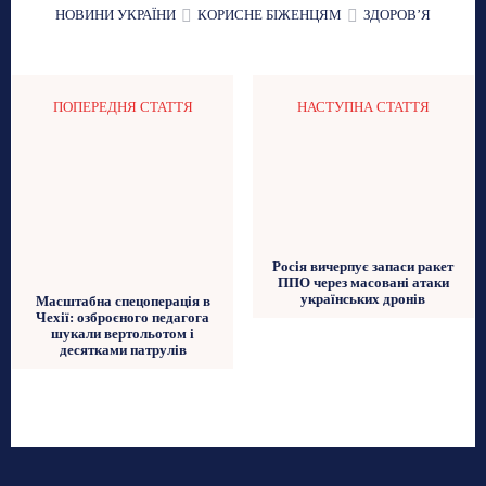
НОВИНИ УКРАЇНИ
КОРИСНЕ БІЖЕНЦЯМ
ЗДОРОВʼЯ
ПОПЕРЕДНЯ СТАТТЯ
НАСТУПНА СТАТТЯ
Росія вичерпує запаси ракет
ППО через масовані атаки
українських дронів
Масштабна спецоперація в
Чехії: озброєного педагога
шукали вертольотом і
десятками патрулів