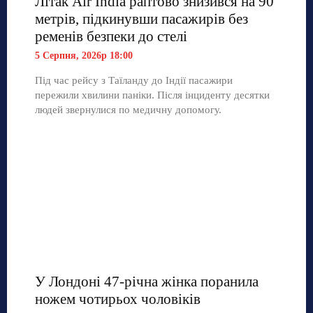
Літак Air India раптово знизився на 90
метрів, підкинувши пасажирів без
ременів безпеки до стелі
5 Серпня, 2026р 18:00
Під час рейсу з Таїланду до Індії пасажири
пережили хвилини паніки. Після інциденту десятки
людей звернулися по медичну допомогу.
У Лондоні 47-річна жінка поранила
ножем чотирьох чоловіків