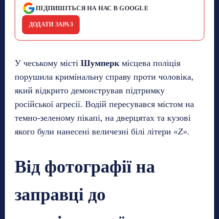
ПІДПИШІТЬСЯ НА НАС В GOOGLE
ДОДАТИ ЗАРАЗ
У чеському місті
Шумперк
місцева поліція
порушила кримінальну справу проти чоловіка,
який відкрито демонстрував підтримку
російської агресії. Водій пересувався містом на
темно-зеленому пікапі, на дверцятах та кузові
якого були нанесені величезні білі літери
«Z».
Від фотографії на
заправці до