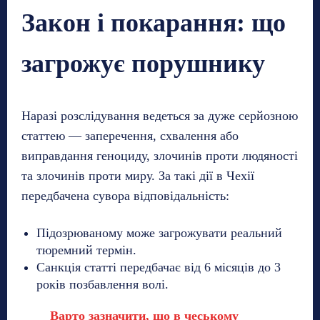
Закон і покарання: що
загрожує порушнику
Наразі розслідування ведеться за дуже серйозною
статтею — заперечення, схвалення або
виправдання геноциду, злочинів проти людяності
та злочинів проти миру. За такі дії в Чехії
передбачена сувора відповідальність:
Підозрюваному може загрожувати реальний
тюремний термін.
Санкція статті передбачає від 6 місяців до 3
років позбавлення волі.
Варто зазначити, що в чеському