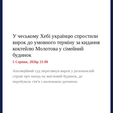
У чеському Хебі українцю спростили
вирок до умовного терміну за кидання
коктейлю Молотова у сімейний
будинок
5 Серпня, 2026р 21:00
Апеляційний суд переглянув вирок у резонансній
справі про напад на житловий будинок, де
перебувала сім'я з маленькою дитиною.