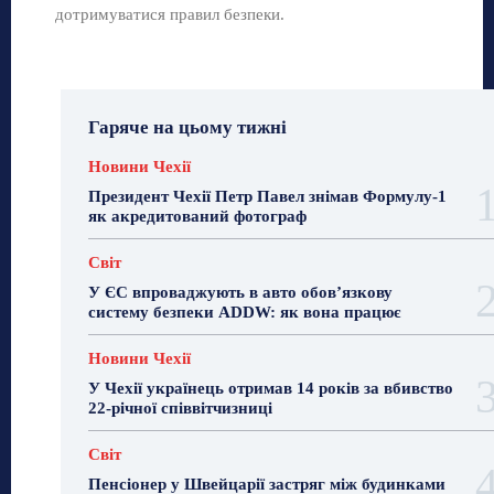
дотримуватися правил безпеки.
Гаряче на цьому тижні
Новини Чехії
Президент Чехії Петр Павел знімав Формулу-1
як акредитований фотограф
Світ
У ЄС впроваджують в авто обов’язкову
систему безпеки ADDW: як вона працює
Новини Чехії
У Чехії українець отримав 14 років за вбивство
22-річної співвітчизниці
Світ
Пенсіонер у Швейцарії застряг між будинками