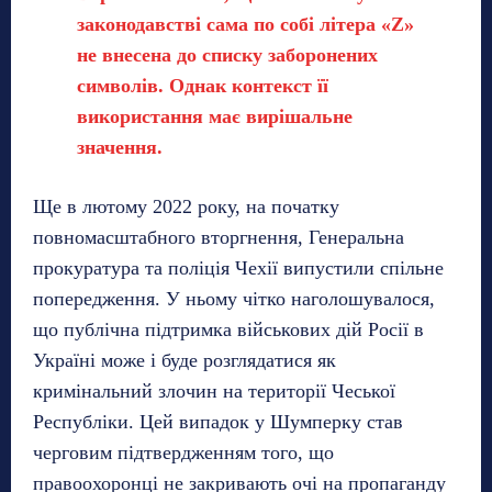
законодавстві сама по собі літера «Z»
не внесена до списку заборонених
символів. Однак контекст її
використання має вирішальне
значення.
Ще в лютому 2022 року, на початку
повномасштабного вторгнення, Генеральна
прокуратура та поліція Чехії випустили спільне
попередження. У ньому чітко наголошувалося,
що публічна підтримка військових дій Росії в
Україні може і буде розглядатися як
кримінальний злочин на території Чеської
Республіки. Цей випадок у Шумперку став
черговим підтвердженням того, що
правоохоронці не закривають очі на пропаганду