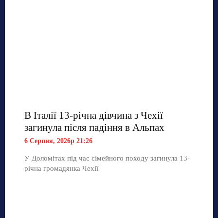
В Італії 13-річна дівчина з Чехії
загинула після падіння в Альпах
6 Серпня, 2026р 21:26
У Доломітах під час сімейного походу загинула 13-
річна громадянка Чехії