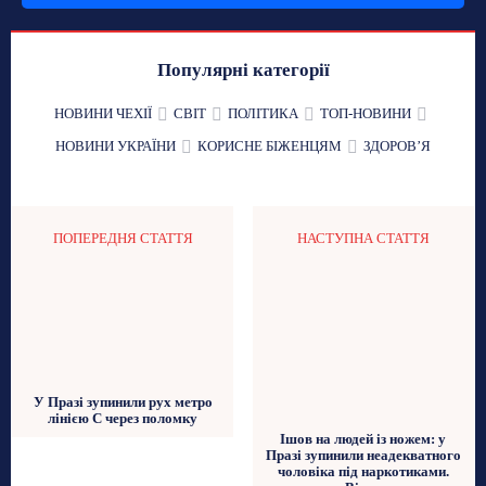
Популярні категорії
НОВИНИ ЧЕХІЇ
СВІТ
ПОЛІТИКА
ТОП-НОВИНИ
НОВИНИ УКРАЇНИ
КОРИСНЕ БІЖЕНЦЯМ
ЗДОРОВʼЯ
ПОПЕРЕДНЯ СТАТТЯ
НАСТУПНА СТАТТЯ
У Празі зупинили рух метро
лінією С через поломку
Ішов на людей із ножем: у
Празі зупинили неадекватного
чоловіка під наркотиками.