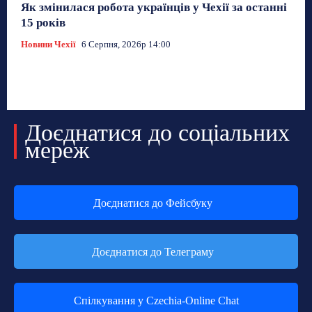
Як змінилася робота українців у Чехії за останні
15 років
Новини Чехії
6 Серпня, 2026р 14:00
Доєднатися до соціальних
мереж
Доєднатися до Фейсбуку
Доєднатися до Телеграму
Спілкування у Czechia-Online Chat