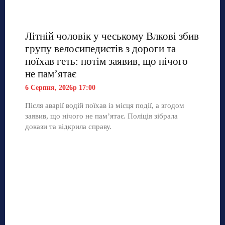
Літній чоловік у чеському Влкові збив
групу велосипедистів з дороги та
поїхав геть: потім заявив, що нічого
не пам’ятає
6 Серпня, 2026р 17:00
Після аварії водій поїхав із місця події, а згодом
заявив, що нічого не пам’ятає. Поліція зібрала
докази та відкрила справу.