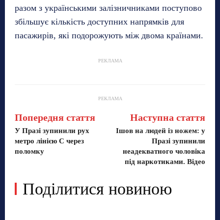
разом з українськими залізничниками поступово
збільшує кількість доступних напрямків для
пасажирів, які подорожують між двома країнами.
РЕКЛАМА
РЕКЛАМА
Попередня стаття
Наступна стаття
У Празі зупинили рух
Ішов на людей із ножем: у
метро лінією С через
Празі зупинили
поломку
неадекватного чоловіка
під наркотиками. Відео
Поділитися новиною