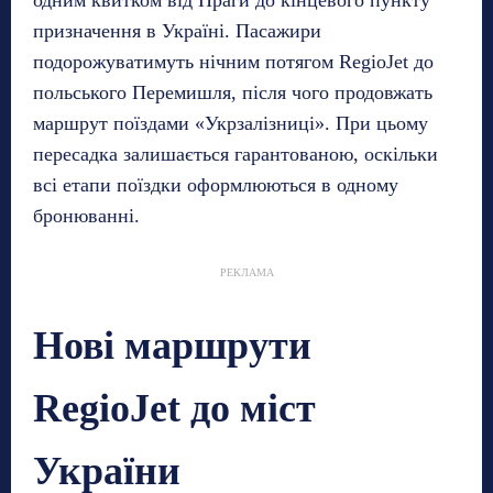
одним квитком від Праги до кінцевого пункту
призначення в Україні. Пасажири
подорожуватимуть нічним потягом RegioJet до
польського Перемишля, після чого продовжать
маршрут поїздами «Укрзалізниці». При цьому
пересадка залишається гарантованою, оскільки
всі етапи поїздки оформлюються в одному
бронюванні.
РЕКЛАМА
Нові маршрути
RegioJet до міст
України