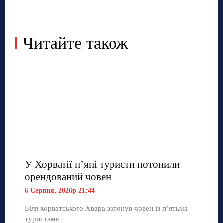
Читайте також
У Хорватії пʼяні туристи потопили
орендований човен
6 Серпня, 2026р 21:44
Біля хорватського Хвара затонув човен із п’ятьма
туристами