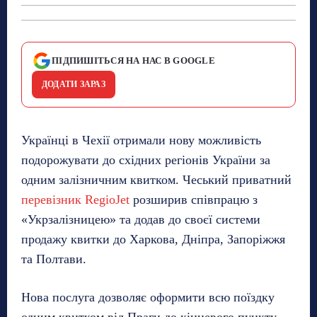
ПІДПИШІТЬСЯ НА НАС В GOOGLE
ДОДАТИ ЗАРАЗ
Українці в Чехії отримали нову можливість
подорожувати до східних регіонів України за
одним залізничним квитком. Чеський приватний
перевізник RegioJet
розширив співпрацю з
«Укрзалізницею» та додав до своєї системи
продажу квитки до Харкова, Дніпра, Запоріжжя
та Полтави.
Нова послуга дозволяє оформити всю поїздку