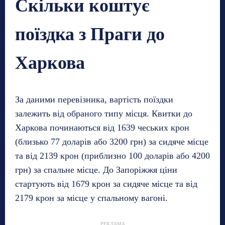
Скільки коштує
поїздка з Праги до
Харкова
За даними перевізника, вартість поїздки
залежить від обраного типу місця. Квитки до
Харкова починаються від 1639 чеських крон
(близько 77 доларів або 3200 грн) за сидяче місце
та від 2139 крон (приблизно 100 доларів або 4200
грн) за спальне місце. До Запоріжжя ціни
стартують від 1679 крон за сидяче місце та від
2179 крон за місце у спальному вагоні.
РЕКЛАМА