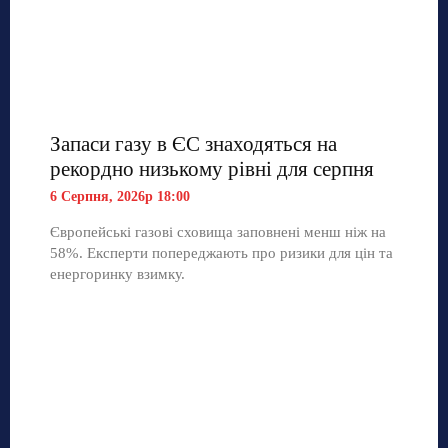
Запаси газу в ЄС знаходяться на
рекордно низькому рівні для серпня
6 Серпня, 2026р 18:00
Європейські газові сховища заповнені менш ніж на
58%. Експерти попереджають про ризики для цін та
енергоринку взимку.