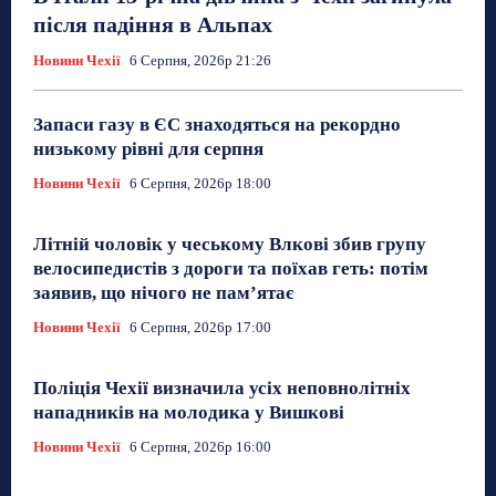
після падіння в Альпах
Новини Чехії
6 Серпня, 2026р 21:26
Запаси газу в ЄС знаходяться на рекордно
низькому рівні для серпня
Новини Чехії
6 Серпня, 2026р 18:00
Літній чоловік у чеському Влкові збив групу
велосипедистів з дороги та поїхав геть: потім
заявив, що нічого не пам’ятає
Новини Чехії
6 Серпня, 2026р 17:00
Поліція Чехії визначила усіх неповнолітніх
нападників на молодика у Вишкові
Новини Чехії
6 Серпня, 2026р 16:00