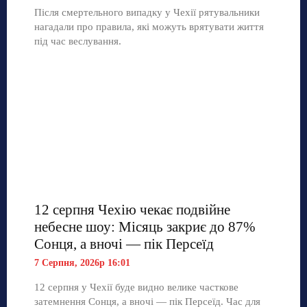
Після смертельного випадку у Чехії рятувальники
нагадали про правила, які можуть врятувати життя
під час веслування.
12 серпня Чехію чекає подвійне
небесне шоу: Місяць закриє до 87%
Сонця, а вночі — пік Персеїд
7 Серпня, 2026р 16:01
12 серпня у Чехії буде видно велике часткове
затемнення Сонця, а вночі — пік Персеїд. Час для