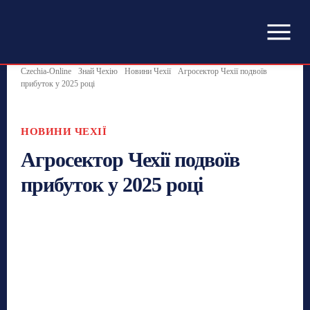
Czechia-Online
Знай Чехію
Новини Чехії
Агросектор Чехії подвоїв
прибуток у 2025 році
НОВИНИ ЧЕХІЇ
Агросектор Чехії подвоїв
прибуток у 2025 році