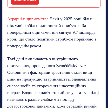
Аграрні підприємства
Чехії у 2025 році більш
ніж удвічі збільшили чистий прибуток. За
попередніми оцінками, він сягнув 9,7 мільярда
крон, що стало помітним стрибком порівняно з
попереднім роком
Такі дані випливають з внутрішнього
опитування, проведеного Zemědělský svaz.
Основними факторами зростання стали вищі
ціни на продукцію тваринництва, здешевлення
енергоносіїв та скорочення інвестиційних
витрат. Водночас навіть такий результат у спілці
називають радше слабким з погляду
довгострокової динаміки, адже середній річний