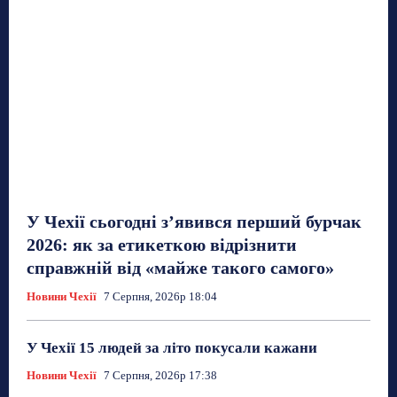
У Чехії сьогодні з’явився перший бурчак
2026: як за етикеткою відрізнити
справжній від «майже такого самого»
Новини Чехії
7 Серпня, 2026р 18:04
У Чехії 15 людей за літо покусали кажани
Новини Чехії
7 Серпня, 2026р 17:38