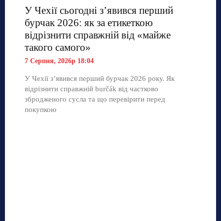
У Чехії сьогодні з’явився перший
бурчак 2026: як за етикеткою
відрізнити справжній від «майже
такого самого»
7 Серпня, 2026р 18:04
У Чехії з’явився перший бурчак 2026 року. Як
відрізнити справжній burčák від частково
збродженого сусла та що перевірити перед
покупкою