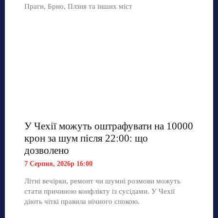
Праги, Брно, Плзня та інших міст
У Чехії можуть оштрафувати на 10000
крон за шум після 22:00: що
дозволено
7 Серпня, 2026р 16:00
Літні вечірки, ремонт чи шумні розмови можуть
стати причиною конфлікту із сусідами. У Чехії
діють чіткі правила нічного спокою.