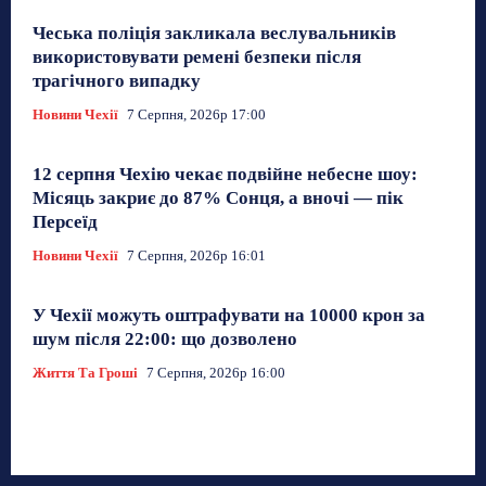
Чеська поліція закликала веслувальників
використовувати ремені безпеки після
трагічного випадку
Новини Чехії
7 Серпня, 2026р 17:00
12 серпня Чехію чекає подвійне небесне шоу:
Місяць закриє до 87% Сонця, а вночі — пік
Персеїд
Новини Чехії
7 Серпня, 2026р 16:01
У Чехії можуть оштрафувати на 10000 крон за
шум після 22:00: що дозволено
Життя Та Гроші
7 Серпня, 2026р 16:00