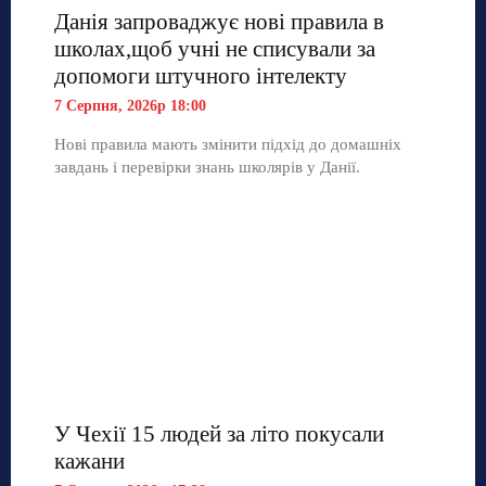
Данія запроваджує нові правила в
школах,щоб учні не списували за
допомоги штучного інтелекту
7 Серпня, 2026р 18:00
Нові правила мають змінити підхід до домашніх
завдань і перевірки знань школярів у Данії.
У Чехії 15 людей за літо покусали
кажани