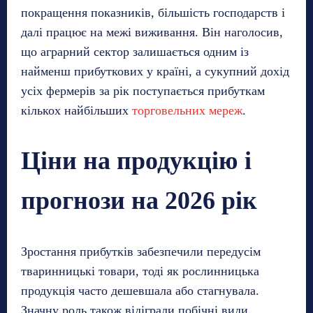
покращення показників, більшість господарств і
далі працює на межі виживання. Він наголосив,
що аграрний сектор залишається одним із
найменш прибуткових у країні, а сукупний дохід
усіх фермерів за рік поступається прибуткам
кількох найбільших
торговельних мереж
.
Ціни на продукцію і
прогнози на 2026 рік
Зростання прибутків забезпечили передусім
тваринницькі товари, тоді як рослинницька
продукція часто дешевшала або стагнувала.
Значну роль також відіграли побічні види