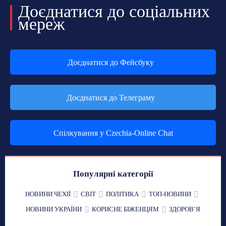
Доєднатися до соціальних
мереж
Доєднатися до Фейсбуку
Доєднатися до Телеграму
Спілкування у Czechia-Online Chat
Популярні категорії
НОВИНИ ЧЕХІЇ
СВІТ
ПОЛІТИКА
ТОП-НОВИНИ
НОВИНИ УКРАЇНИ
КОРИСНЕ БІЖЕНЦЯМ
ЗДОРОВʼЯ