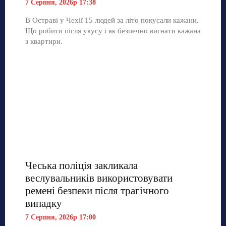
7 Серпня, 2026р 17:38
В Остраві у Чехії 15 людей за літо покусали кажани.
Що робити після укусу і як безпечно вигнати кажана
з квартири.
Чеська поліція закликала
веслувальників використовувати
ремені безпеки після трагічного
випадку
7 Серпня, 2026р 17:00