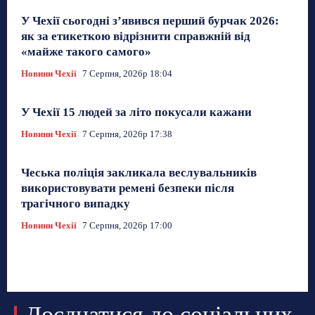
У Чехії сьогодні з’явився перший бурчак 2026:
як за етикеткою відрізнити справжній від
«майже такого самого»
Новини Чехії
7 Серпня, 2026р 18:04
У Чехії 15 людей за літо покусали кажани
Новини Чехії
7 Серпня, 2026р 17:38
Чеська поліція закликала веслувальників
використовувати ремені безпеки після
трагічного випадку
Новини Чехії
7 Серпня, 2026р 17:00
Доєднатися до соціальних