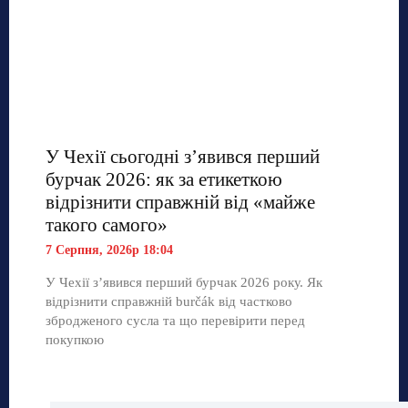
У Чехії сьогодні з’явився перший
бурчак 2026: як за етикеткою
відрізнити справжній від «майже
такого самого»
7 Серпня, 2026р 18:04
У Чехії з’явився перший бурчак 2026 року. Як
відрізнити справжній burčák від частково
збродженого сусла та що перевірити перед
покупкою