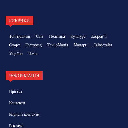
РУБРИКИ
Топ-новини
Світ
Політика
Культура
Здоровʼя
Спорт
Гастрогід
ТехноМанія
Мандри
Лайфстайл
Україна
Чехія
ІНФОРМАЦІЯ
Про нас
Контакти
Корисні контакти
Реклама