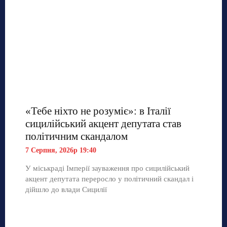
«Тебе ніхто не розуміє»: в Італії
сицилійський акцент депутата став
політичним скандалом
7 Серпня, 2026р 19:40
У міськраді Імперії зауваження про сицилійський
акцент депутата переросло у політичний скандал і
дійшло до влади Сицилії