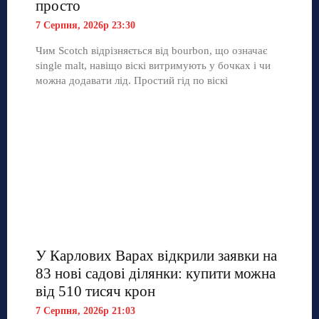
просто
7 Серпня, 2026р 23:30
Чим Scotch відрізняється від bourbon, що означає
single malt, навіщо віскі витримують у бочках і чи
можна додавати лід. Простий гід по віскі
У Карлових Варах відкрили заявки на
83 нові садові ділянки: купити можна
від 510 тисяч крон
7 Серпня, 2026р 21:03