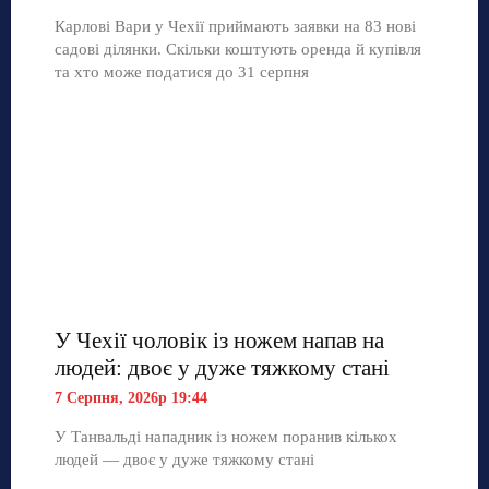
Карлові Вари у Чехії приймають заявки на 83 нові
садові ділянки. Скільки коштують оренда й купівля
та хто може податися до 31 серпня
У Чехії чоловік із ножем напав на
людей: двоє у дуже тяжкому стані
7 Серпня, 2026р 19:44
У Танвальді нападник із ножем поранив кількох
людей — двоє у дуже тяжкому стані