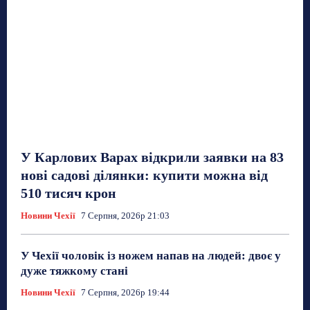
У Карлових Варах відкрили заявки на 83
нові садові ділянки: купити можна від
510 тисяч крон
Новини Чехії
7 Серпня, 2026р 21:03
У Чехії чоловік із ножем напав на людей: двоє у
дуже тяжкому стані
Новини Чехії
7 Серпня, 2026р 19:44