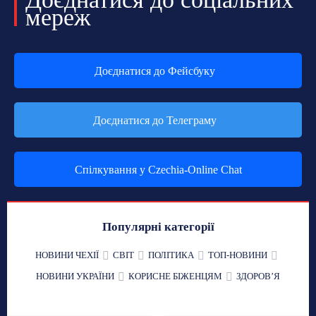
мереж
Доєднатися до Фейсбуку
Доєднатися до Телеграму
Спілкування у Czechia-Online Chat
Популярні категорії
НОВИНИ ЧЕХІЇ
СВІТ
ПОЛІТИКА
ТОП-НОВИНИ
НОВИНИ УКРАЇНИ
КОРИСНЕ БІЖЕНЦЯМ
ЗДОРОВʼЯ