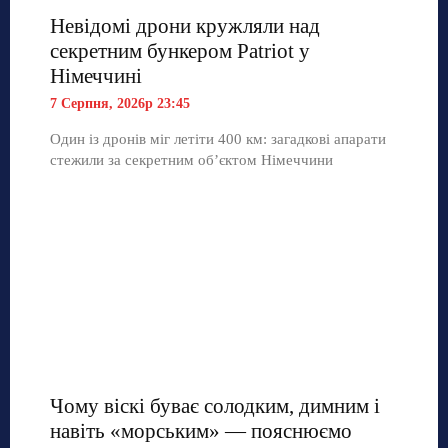
Невідомі дрони кружляли над
секретним бункером Patriot у
Німеччині
7 Серпня, 2026р 23:45
Один із дронів міг летіти 400 км: загадкові апарати
стежили за секретним об’єктом Німеччини
Чому віскі буває солодким, димним і
навіть «морським» — пояснюємо