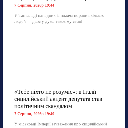
7 Серпня, 2026р 19:44
У Танвальді нападник із ножем поранив кількох
людей — двоє у дуже тяжкому стані
«Тебе ніхто не розуміє»: в Італії
сицилійський акцент депутата став
політичним скандалом
7 Серпня, 2026р 19:40
У міськраді Імперії зауваження про сицилійський