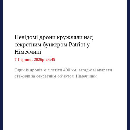
Невідомі дрони кружляли над
секретним бункером Patriot у
Німеччині
7 Серпня, 2026р 23:45
Один із дронів міг летіти 400 км: загадкові апарати
стежили за секретним об’єктом Німеччини