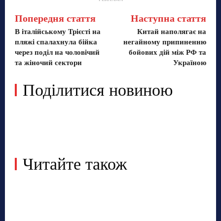
Попередня стаття
Наступна стаття
В італійському Трієсті на
Китай наполягає на
пляжі спалахнула бійка
негайному припиненню
через поділ на чоловічий
бойових дій між РФ та
та жіночий сектори
Україною
Поділитися новиною
Читайте також