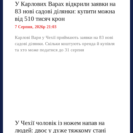
У Карлових Варах відкрили заявки на
83 нові садові ділянки: купити можна
від 510 тисяч крон
7 Серпня, 2026р 21:03
Карлові Вари у Чехії приймають заявки на 83 нові
садові ділянки. Скільки коштують оренда й купівля
та хто може податися до 31 серпня
У Чехії чоловік із ножем напав на
людей: двоє у дуже тяжкому стані