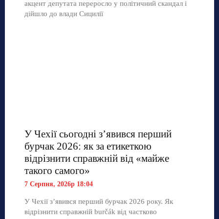
акцент депутата переросло у політичний скандал і
дійшло до влади Сицилії
У Чехії сьогодні з’явився перший
бурчак 2026: як за етикеткою
відрізнити справжній від «майже
такого самого»
7 Серпня, 2026р 18:04
У Чехії з’явився перший бурчак 2026 року. Як
відрізнити справжній burčák від частково