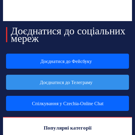
Доєднатися до соціальних
мереж
Доєднатися до Фейсбуку
Доєднатися до Телеграму
Спілкування у Czechia-Online Chat
Популярні категорії