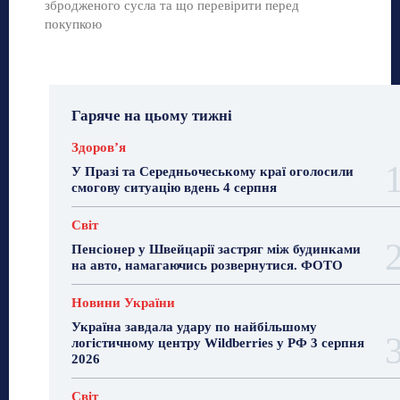
збродженого сусла та що перевірити перед
покупкою
Гаряче на цьому тижні
Здоровʼя
У Празі та Середньочеському краї оголосили
смогову ситуацію вдень 4 серпня
Світ
Пенсіонер у Швейцарії застряг між будинками
на авто, намагаючись розвернутися. ФОТО
Новини України
Україна завдала удару по найбільшому
логістичному центру Wildberries у РФ 3 серпня
2026
Світ