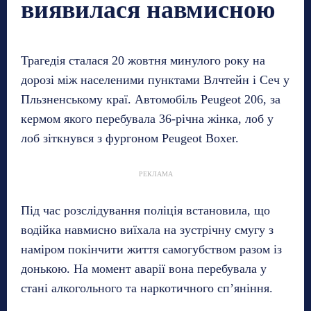
виявилася навмисною
Трагедія сталася 20 жовтня минулого року на
дорозі між населеними пунктами Влчтейн і Сеч у
Пльзненському краї. Автомобіль Peugeot 206, за
кермом якого перебувала 36-річна жінка, лоб у
лоб зіткнувся з фургоном Peugeot Boxer.
РЕКЛАМА
Під час розслідування поліція встановила, що
водійка навмисно виїхала на зустрічну смугу з
наміром покінчити життя самогубством разом із
донькою. На момент аварії вона перебувала у
стані алкогольного та наркотичного сп’яніння.