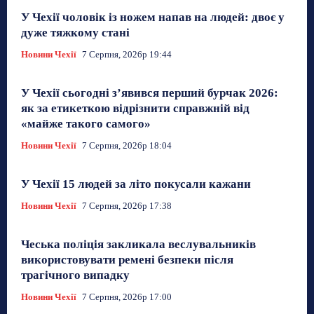
У Чехії чоловік із ножем напав на людей: двоє у
дуже тяжкому стані
Новини Чехії
7 Серпня, 2026р 19:44
У Чехії сьогодні з’явився перший бурчак 2026:
як за етикеткою відрізнити справжній від
«майже такого самого»
Новини Чехії
7 Серпня, 2026р 18:04
У Чехії 15 людей за літо покусали кажани
Новини Чехії
7 Серпня, 2026р 17:38
Чеська поліція закликала веслувальників
використовувати ремені безпеки після
трагічного випадку
Новини Чехії
7 Серпня, 2026р 17:00