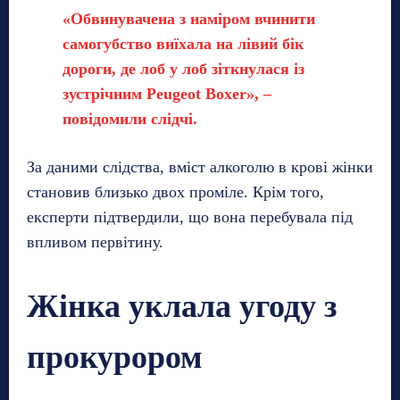
«Обвинувачена з наміром вчинити
самогубство виїхала на лівий бік
дороги, де лоб у лоб зіткнулася із
зустрічним Peugeot Boxer», –
повідомили слідчі.
За даними слідства, вміст алкоголю в крові жінки
становив близько двох проміле. Крім того,
експерти підтвердили, що вона перебувала під
впливом первітину.
Жінка уклала угоду з
прокурором