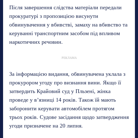
Після завершення слідства матеріали передали
прокуратурі з пропозицією висунути
обвинувачення у вбивстві, замаху на вбивство та
керуванні транспортним засобом під впливом
наркотичних речовин.
РЕКЛАМА
За інформацією видання, обвинувачена уклала з
прокурором угоду про визнання вини. Якщо її
затвердить Крайовий суд у Пльзені, жінка
проведе у в’язниці 14 років. Також їй мають
заборонити керувати автомобілем протягом
трьох років. Судове засідання щодо затвердження
угоди призначене на 20 липня.