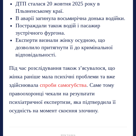
ДТП сталася 20 жовтня 2025 року в
Пльзненському краї.
В аварії загинула восьмирічна донька водійки.
Постраждали також водій і пасажир
зустрічного фургона.
Експерти визнали жінку осудною, що
дозволило притягнути її до кримінальної
відповідальності.
Під час розслідування також з’ясувалося, що
жінка раніше мала психічні проблеми та вже
здійснювала
спроби самогубства
. Саме тому
правоохоронці чекали на результати
психіатричної експертизи, яка підтвердила її
осудність на момент скоєння злочину.
РЕКЛАМА