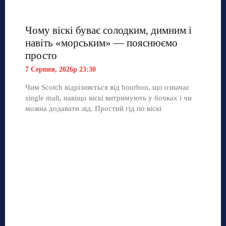
Чому віскі буває солодким, димним і
навіть «морським» — пояснюємо
просто
7 Серпня, 2026р 23:30
Чим Scotch відрізняється від bourbon, що означає
single malt, навіщо віскі витримують у бочках і чи
можна додавати лід. Простий гід по віскі