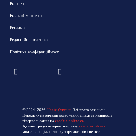
Контакти
Корисні контакти
Реклама
Редакційна політика
Політика конфіденційності
© 2024–2026,
Чехія-Онлайн
. Всі права захищені.
Передрук матеріалів дозволений тільки за наявності
гіперпосилання на
czechia-online.cz
.
Адміністрація інтернет-порталу
czechia-online.cz
може не поділяти точку зору авторів і не несе