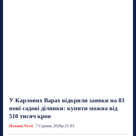
У Карлових Варах відкрили заявки на 83
нові садові ділянки: купити можна від
510 тисяч крон
Новини Чехії
7 Серпня, 2026р 21:03