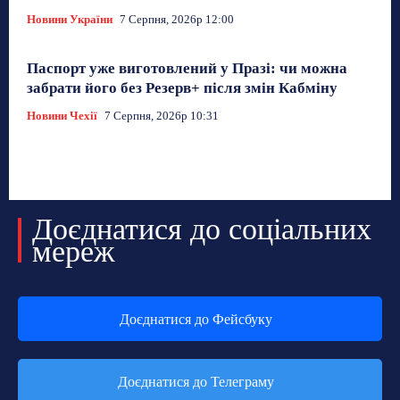
Новини України
7 Серпня, 2026р 12:00
Паспорт уже виготовлений у Празі: чи можна
забрати його без Резерв+ після змін Кабміну
Новини Чехії
7 Серпня, 2026р 10:31
Доєднатися до соціальних
мереж
Доєднатися до Фейсбуку
Доєднатися до Телеграму