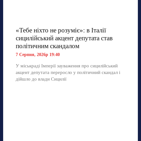
«Тебе ніхто не розуміє»: в Італії
сицилійський акцент депутата став
політичним скандалом
7 Серпня, 2026р 19:40
У міськраді Імперії зауваження про сицилійський
акцент депутата переросло у політичний скандал і
дійшло до влади Сицилії