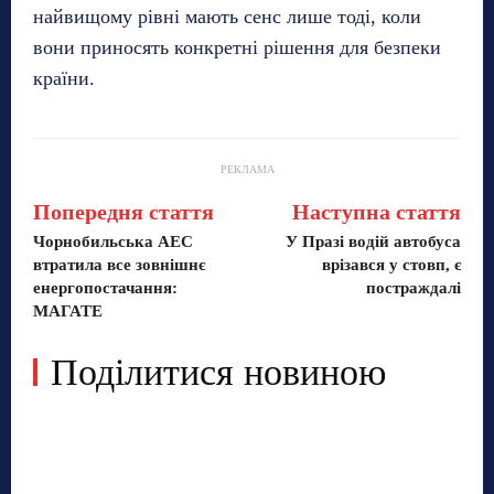
найвищому рівні мають сенс лише тоді, коли
вони приносять конкретні рішення для безпеки
країни.
РЕКЛАМА
Попередня стаття
Наступна стаття
Чорнобильська АЕС
У Празі водій автобуса
втратила все зовнішнє
врізався у стовп, є
енергопостачання:
постраждалі
МАГАТЕ
Поділитися новиною