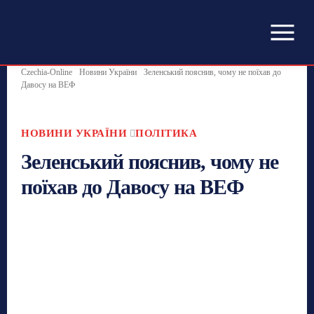
Czechia-Online
Новини України
Зеленський пояснив, чому не поїхав до
Давосу на ВЕФ
НОВИНИ УКРАЇНИ
ПОЛІТИКА
Зеленський пояснив, чому не
поїхав до Давосу на ВЕФ