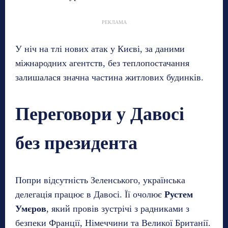
РЕКЛАМА
У ніч на тлі нових атак у Києві, за даними
міжнародних агентств, без теплопостачання
залишалася значна частина житлових будинків.
Переговори у Давосі
без президента
Попри відсутність Зеленського, українська
делегація працює в Давосі. Її очолює
Рустем
Умєров
, який провів зустрічі з радниками з
безпеки Франції, Німеччини та Великої Британії.