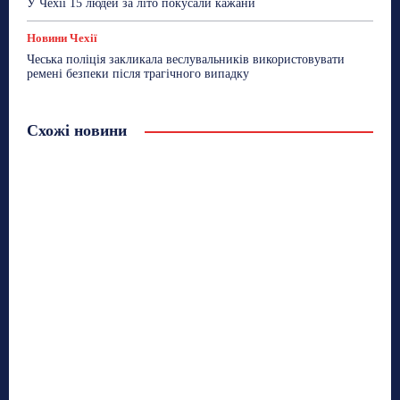
У Чехії 15 людей за літо покусали кажани
Новини Чехії
Чеська поліція закликала веслувальників використовувати
ремені безпеки після трагічного випадку
Схожі новини