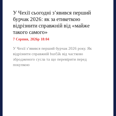
У Чехії сьогодні з’явився перший
бурчак 2026: як за етикеткою
відрізнити справжній від «майже
такого самого»
7 Серпня, 2026р 18:04
У Чехії з’явився перший бурчак 2026 року. Як
відрізнити справжній burčák від частково
збродженого сусла та що перевірити перед
покупкою