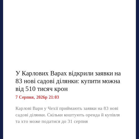
У Карлових Варах відкрили заявки на
83 нові садові ділянки: купити можна
від 510 тисяч крон
7 Серпня, 2026р 21:03
Карлові Вари у Чехії приймають заявки на 83 нові
садові ділянки. Скільки коштують оренда й купівля
та хто може податися до 31 серпня