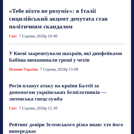
«Тебе ніхто не розуміє»: в Італії
сицилійський акцент депутата став
політичним скандалом
Світ
7 Серпня, 2026р 19:40
У Києві заарештували шахраїв, які дипфейками
Бабіша виманювали гроші у чехів
Новини України
7 Серпня, 2026р 15:00
Росія планує атаку на країни Балтії за
допомогою українських безпілотників —
литовська спецслужба
Світ
7 Серпня, 2026р 12:30
Рейтинг довіри Зеленського різко впав: хто його
випереджає