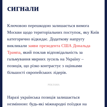
сигнали
Ключовою перешкодою залишається вимога
Москви щодо територіальних поступок, яку Київ
категорично відкидає. Додаткову напругу
викликали
заяви президента США Дональда
Трампа
, який поклав відповідальність за
гальмування мирних зусиль на Україну –
позиція, що різко контрастує з оцінками
більшості європейських лідерів.
РЕКЛАМА
Наразі українська позиція залишається
незмінною: будь-які міжнародні поїздки на