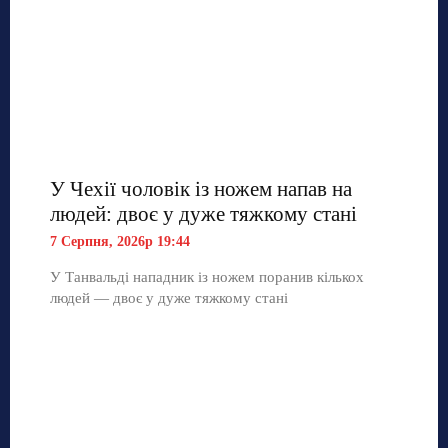
У Чехії чоловік із ножем напав на
людей: двоє у дуже тяжкому стані
7 Серпня, 2026р 19:44
У Танвальді нападник із ножем поранив кількох
людей — двоє у дуже тяжкому стані