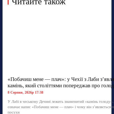
Читайте також
«Побачиш мене — плач»: у Чехії з Лаби з’явл
камінь, який століттями попереджав про голод
8 Серпня, 2026р 17:38
У Лабі в чеському Дечині лежить знаменитий «камінь голоду»
означає напис «Побачиш мене — плач» і чому він з’являється п
посухи