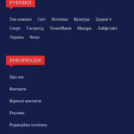
РУБРИКИ
Топ-новини
Світ
Політика
Культура
Здоровʼя
Спорт
Гастрогід
ТехноМанія
Мандри
Лайфстайл
Україна
Чехія
ІНФОРМАЦІЯ
Про нас
Контакти
Корисні контакти
Реклама
Редакційна політика