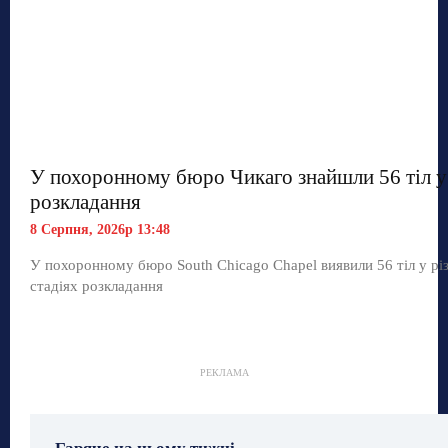
У похоронному бюро Чикаго знайшли 56 тіл у 
розкладання
8 Серпня, 2026р 13:48
У похоронному бюро South Chicago Chapel виявили 56 тіл у рі
стадіях розкладання
РЕКЛАМА