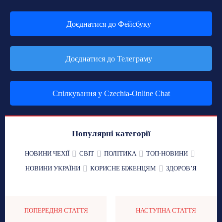
Доєднатися до Фейсбуку
Доєднатися до Телеграму
Спілкування у Czechia-Online Chat
Популярні категорії
НОВИНИ ЧЕХІЇ
СВІТ
ПОЛІТИКА
ТОП-НОВИНИ
НОВИНИ УКРАЇНИ
КОРИСНЕ БІЖЕНЦЯМ
ЗДОРОВʼЯ
ПОПЕРЕДНЯ СТАТТЯ
НАСТУПНА СТАТТЯ