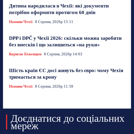
Дитина народилася в Чехії: які документи
потрібно оформити протягом 60 днів
Новини Чехії
8 Серпня, 2026р 15:11
DPP і DPČ у Чехії 2026: скільки можна заробити
без внесків і що залишиться «на руки»
Корисне Біженцям
8 Серпня, 2026р 14:03
Шість країн ЄС досі живуть без євро: чому Чехія
тримається за крону
Новини Чехії
8 Серпня, 2026р 11:59
Доєднатися до соціальних
мереж