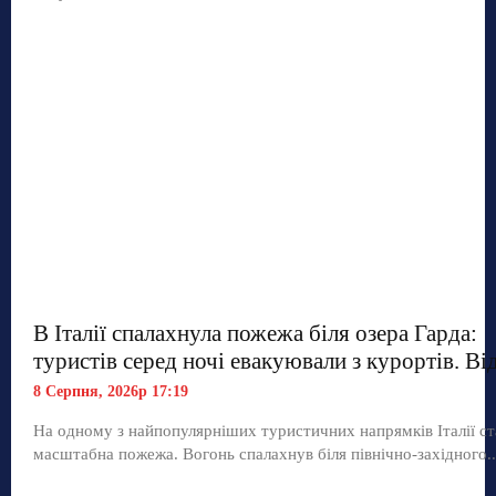
В Італії спалахнула пожежа біля озера Гарда:
туристів серед ночі евакуювали з курортів. Ві
8 Серпня, 2026р 17:19
На одному з найпопулярніших туристичних напрямків Італії ст
масштабна пожежа. Вогонь спалахнув біля північно-західного..