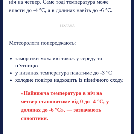
ніч на четвер. Саме тоді температура може
впасти до -4 °C, а в долинах навіть до -6 °C.
РЕКЛАМА
Метеорологи попереджають:
заморозки можливі також у середу та
п’ятницю
у низинах температура падатиме до -3 °C
холодне повітря надходить із північного сходу.
«Найнижча температура в ніч на
четвер становитиме від 0 до -4 °C, у
долинах до -6 °C», — зазначають
синоптики.