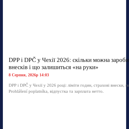
DPP і DPČ у Чехії 2026: скільки можна зароби
внесків і що залишиться «на руки»
8 Серпня, 2026р 14:03
DPP і DPČ у Чехії у 2026 році: ліміти годин, страхові внески, п
Prohlášení poplatníka, відпустка та зарплата нетто.