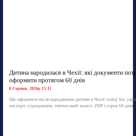
Дитина народилася в Чехії: які документи пот
оформити протягом 60 днів
8 Серпня, 2026р 15:11
Що оформити після народження дитини в Чехії: rodný list, укр
паспорт, страхування, тимчасовий захист, ZDP і строк 60 днів