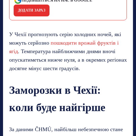
ПІДПИШІТЬСЯ НА НАС В GOOGLE
ДОДАТИ ЗАРАЗ
У Чехії прогнозують серію холодних ночей, які
можуть серйозно
пошкодити врожай фруктів і
ягід
. Температура найближчими днями вночі
опускатиметься нижче нуля, а в окремих регіонах
досягне мінус шести градусів.
Заморозки в Чехії:
коли буде найгірше
За даними ČHMÚ, найбільш небезпечною стане