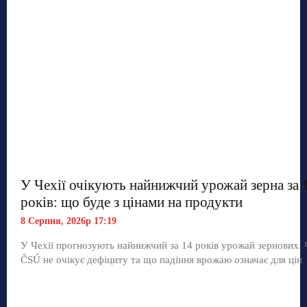
У Чехії очікують найнижчий урожай зерна за 
років: що буде з цінами на продукти
8 Серпня, 2026р 17:19
У Чехії прогнозують найнижчий за 14 років урожай зернових.
ČSÚ не очікує дефіциту та що падіння врожаю означає для цін