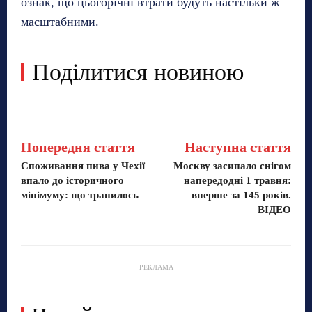
ознак, що цьогорічні втрати будуть настільки ж
масштабними.
Поділитися новиною
Попередня стаття
Наступна стаття
Споживання пива у Чехії
Москву засипало снігом
впало до історичного
напередодні 1 травня:
мінімуму: що трапилось
вперше за 145 років.
ВІДЕО
РЕКЛАМА