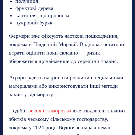
полуниця
фруктові дерева
картопля, що проросла
цукровий буряк.
Фермери вже фіксують часткові пошкодження,
зокрема в Південній Моравії. Водночас остаточні
втрати оцінити поки складно — ризик
збережеться щонайменше до середини травня.
Аграрії радять накривати рослини спеціальними
матеріалами або використовувати інші методи
захисту від морозу.
Подібні
весняні заморозки
вже завдавали значних
збитків чеському сільському господарству,
зокрема у 2024 році. Водночас наразі немає