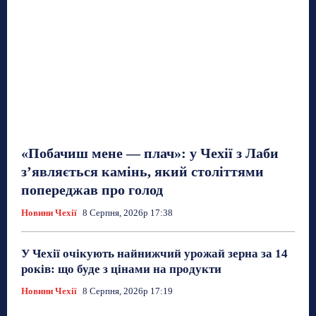
«Побачиш мене — плач»: у Чехії з Лаби
з’являється камінь, який століттями
попереджав про голод
Новини Чехії
8 Серпня, 2026р 17:38
У Чехії очікують найнижчий урожай зерна за 14
років: що буде з цінами на продукти
Новини Чехії
8 Серпня, 2026р 17:19