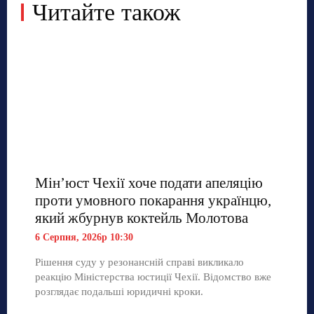
Читайте також
Мін’юст Чехії хоче подати апеляцію
проти умовного покарання українцю,
який жбурнув коктейль Молотова
6 Серпня, 2026р 10:30
Рішення суду у резонансній справі викликало
реакцію Міністерства юстиції Чехії. Відомство вже
розглядає подальші юридичні кроки.