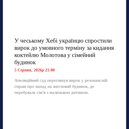
У чеському Хебі українцю спростили
вирок до умовного терміну за кидання
коктейлю Молотова у сімейний
будинок
5 Серпня, 2026р 21:00
Апеляційний суд переглянув вирок у резонансній
справі про напад на житловий будинок, де
перебувала сім'я з маленькою дитиною.