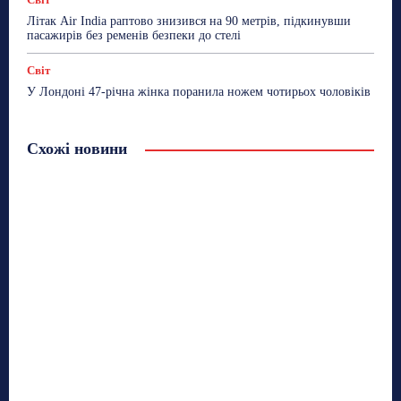
Літак Air India раптово знизився на 90 метрів, підкинувши
пасажирів без ременів безпеки до стелі
Світ
У Лондоні 47-річна жінка поранила ножем чотирьох чоловіків
Схожі новини