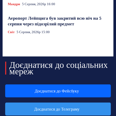
Мандри
5 Серпня, 2026р 16:00
Аеропорт Лейпцига був закритий всю ніч на 5
серпня через підозрілий предмет
Світ
5 Серпня, 2026р 15:00
Доєднатися до соціальних
мереж
Доєднатися до Фейсбуку
Доєднатися до Телеграму