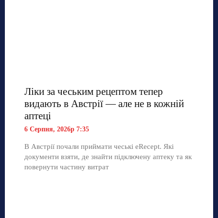
Ліки за чеським рецептом тепер
видають в Австрії — але не в кожній
аптеці
6 Серпня, 2026р 7:35
В Австрії почали приймати чеські eRecept. Які
документи взяти, де знайти підключену аптеку та як
повернути частину витрат