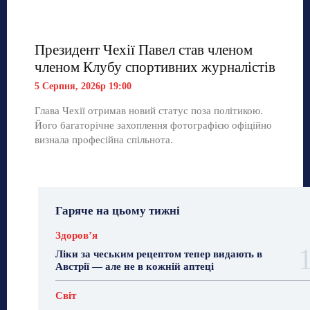
Президент Чехії Павел став членом
членом Клубу спортивних журналістів
5 Серпня, 2026р 19:00
Глава Чехії отримав новий статус поза політикою.
Його багаторічне захоплення фотографією офіційно
визнала професійна спільнота.
Гаряче на цьому тижні
Здоровʼя
Ліки за чеським рецептом тепер видають в
Австрії — але не в кожній аптеці
Світ