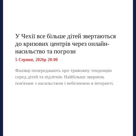
У Чехії все більше дітей звертаються
до кризових центрів через онлайн-
насильство та погрози
5 Серпня, 2026р 20:00
Фахівці попереджають про тривожну тенденцію
серед дітей та підлітків. Найбільше звернень
пов'язане з насильством і небезпекою в інтернеті.