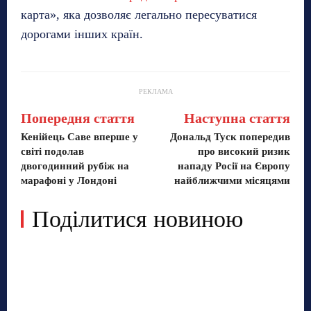
карта», яка дозволяє легально пересуватися
дорогами інших країн.
РЕКЛАМА
Попередня стаття
Наступна стаття
Кенійець Саве вперше у
Дональд Туск попередив
світі подолав
про високий ризик
двогодинний рубіж на
нападу Росії на Європу
марафоні у Лондоні
найближчими місяцями
Поділитися новиною