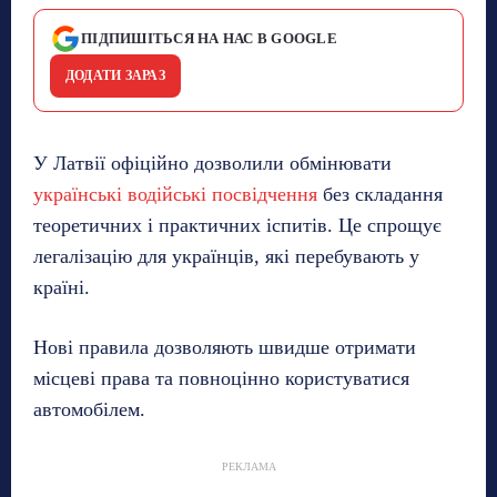
ПІДПИШІТЬСЯ НА НАС В GOOGLE
ДОДАТИ ЗАРАЗ
У Латвії офіційно дозволили обмінювати
українські водійські посвідчення
без складання
теоретичних і практичних іспитів. Це спрощує
легалізацію для українців, які перебувають у
країні.
Нові правила дозволяють швидше отримати
місцеві права та повноцінно користуватися
автомобілем.
РЕКЛАМА