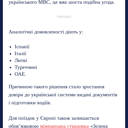
українського МВС, це вже шоста подібна угода.
РЕКЛАМА
Аналогічні домовленості діють у:
Іспанії
Італії
Литві
Туреччині
ОАЕ.
Причиною такого рішення стало зростання
довіри до української системи видачі документів
і підготовки водіїв.
Для поїздок у Європі також залишається
обов’язковою
міжнародна страховка
«Зелена