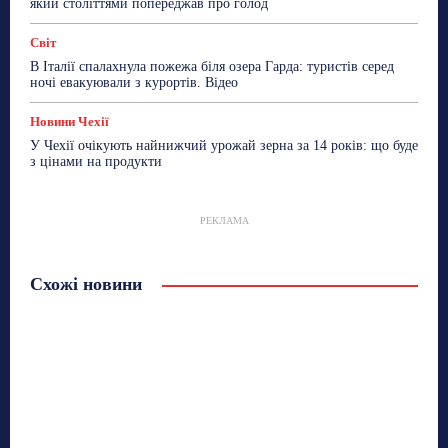
який століттями попереджав про голод
Світ
В Італії спалахнула пожежа біля озера Гарда: туристів серед
ночі евакуювали з курортів. Відео
Новини Чехії
У Чехії очікують найнижчий урожай зерна за 14 років: що буде
з цінами на продукти
РЕКЛАМА
Схожі новини