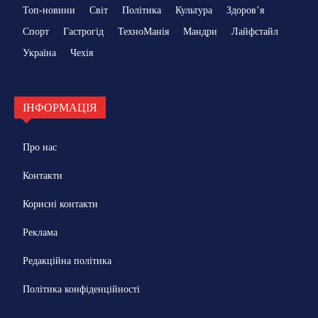
Топ-новини
Світ
Політика
Культура
Здоровʼя
Спорт
Гастрогід
ТехноМанія
Мандри
Лайфстайл
Україна
Чехія
ІНФОРМАЦІЯ
Про нас
Контакти
Корисні контакти
Реклама
Редакційна політика
Політика конфіденційності