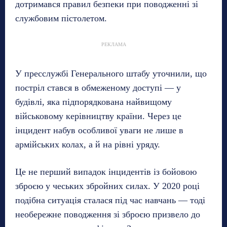
дотримався правил безпеки при поводженні зі
службовим пістолетом.
РЕКЛАМА
У пресслужбі Генерального штабу уточнили, що
постріл стався в обмеженому доступі — у
будівлі, яка підпорядкована найвищому
військовому керівництву країни. Через це
інцидент набув особливої уваги не лише в
армійських колах, а й на рівні уряду.
Це не перший випадок інцидентів із бойовою
зброєю у чеських збройних силах. У 2020 році
подібна ситуація сталася під час навчань — тоді
необережне поводження зі зброєю призвело до