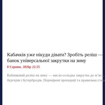
Кабачків уже нікуди дівати? Зробіть реліш — 
банок універсальної закрутки на зиму
8 Серпня, 2026р 22:25
Кабачковий реліш на зиму — кисло-солодка закрутка до м’яса,
бургерів і бутербродів. Перевірені пропорції та правильна стер