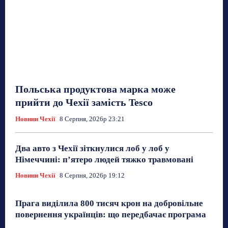
Польська продуктова марка може
прийти до Чехії замість Tesco
Новини Чехії
8 Серпня, 2026р 23:21
Два авто з Чехії зіткнулися лоб у лоб у
Німеччині: п’ятеро людей тяжко травмовані
Новини Чехії
8 Серпня, 2026р 19:12
Прага виділила 800 тисяч крон на добровільне
повернення українців: що передбачає програма