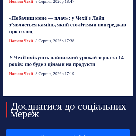
Новини Чехії
8 Серпня, 2026р 18:47
«Побачиш мене — плач»: у Чехії з Лаби
з’являється камінь, який століттями попереджав
про голод
Новини Чехії
8 Серпня, 2026р 17:38
У Чехії очікують найнижчий урожай зерна за 14
років: що буде з цінами на продукти
Новини Чехії
8 Серпня, 2026р 17:19
Доєднатися до соціальних
мереж