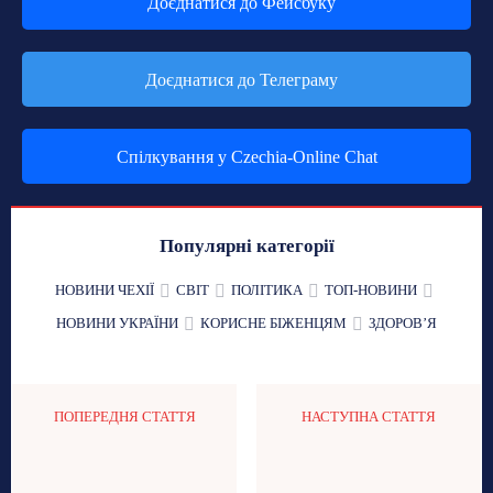
Доєднатися до Фейсбуку
Доєднатися до Телеграму
Спілкування у Czechia-Online Chat
Популярні категорії
НОВИНИ ЧЕХІЇ
СВІТ
ПОЛІТИКА
ТОП-НОВИНИ
НОВИНИ УКРАЇНИ
КОРИСНЕ БІЖЕНЦЯМ
ЗДОРОВʼЯ
ПОПЕРЕДНЯ СТАТТЯ
НАСТУПНА СТАТТЯ