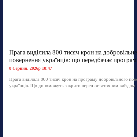
Прага виділила 800 тисяч крон на добровільне
повернення українців: що передбачає програм
8 Серпня, 2026р 18:47
Прага виділила 800 тисяч крон на програму добровільного по
українців. Що допоможуть закрити перед остаточним виїздом