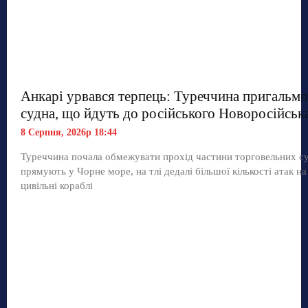
Анкарі урвався терпець: Туреччина пригальмо
судна, що йдуть до російського Новоросійськ
8 Серпня, 2026р 18:44
Туреччина почала обмежувати прохід частини торговельних с
прямують у Чорне море, на тлі дедалі більшої кількості атак на
цивільні кораблі