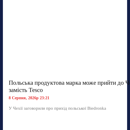
Польська продуктова марка може прийти до Ч
замість Tesco
8 Серпня, 2026р 23:21
У Чехії заговорили про прихід польської Biedronka