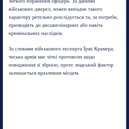
легкого поранення офіцера. За даними
військових джерел, кожен випадок такого
характеру ретельно розслідується та, за потреби,
призводить до дисциплінарних або навіть
кримінальних наслідків.
За словами військового експерта Їржі Крамера,
чеська армія має чіткі протоколи щодо
поводження зі зброєю, проте людський фактор
залишається вразливим місцем.