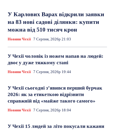
У Карлових Варах відкрили заявки
на 83 нові садові ділянки: купити
можна від 510 тисяч крон
Новини Чехії
7 Серпня, 2026р 21:03
У Чехії чоловік із ножем напав на людей:
двоє у дуже тяжкому стані
Новини Чехії
7 Серпня, 2026р 19:44
У Чехії сьогодні з’явився перший бурчак
2026: як за етикеткою відрізнити
справжній від «майже такого самого»
Новини Чехії
7 Серпня, 2026р 18:04
У Чехії 15 людей за літо покусали кажани