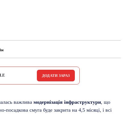
йн
LE
ДОДАТИ ЗАРАЗ
чалась важлива
модернізація інфраструктури
, що
-посадкова смуга буде закрита на 4,5 місяці, і всі