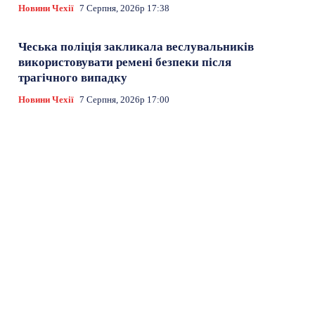
Новини Чехії
7 Серпня, 2026р 17:38
Чеська поліція закликала веслувальників
використовувати ремені безпеки після
трагічного випадку
Новини Чехії
7 Серпня, 2026р 17:00