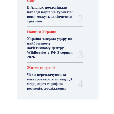
Світ
В Альпах почастішали
напади корів на туристів:
вони можуть закінчитися
трагічно
Новини України
Україна завдала удару по
найбільшому
логістичному центру
Wildberries у РФ 3 серпня
2026
Життя та гроші
Чехи переплачують за
електроенергію понад 1,3
млрд через тариф на
розподіл: дослідження