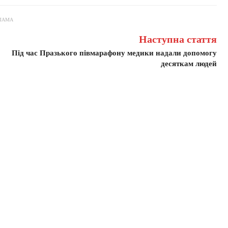
ЛАМА
Наступна стаття
Під час Празького півмарафону медики надали допомогу
десяткам людей