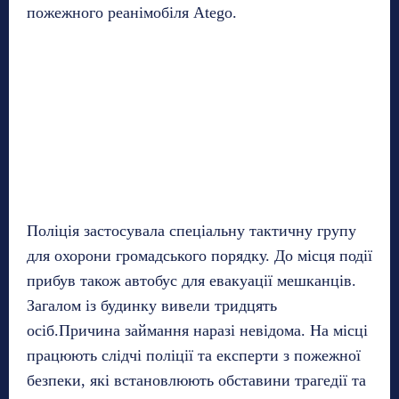
пожежного реанімобіля Atego.
Поліція застосувала спеціальну тактичну групу
для охорони громадського порядку. До місця події
прибув також автобус для евакуації мешканців.
Загалом із будинку вивели тридцять
осіб.Причина займання наразі невідома. На місці
працюють слідчі поліції та експерти з пожежної
безпеки, які встановлюють обставини трагедії та