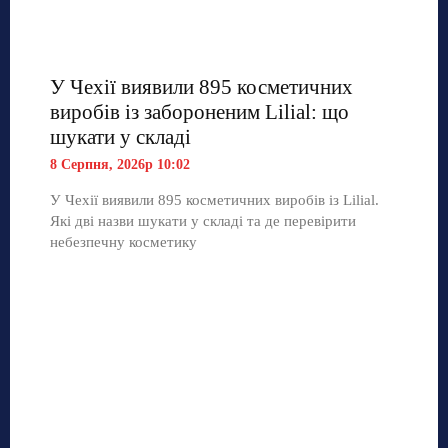
У Чехії виявили 895 косметичних
виробів із забороненим Lilial: що
шукати у складі
8 Серпня, 2026р 10:02
У Чехії виявили 895 косметичних виробів із Lilial.
Які дві назви шукати у складі та де перевірити
небезпечну косметику