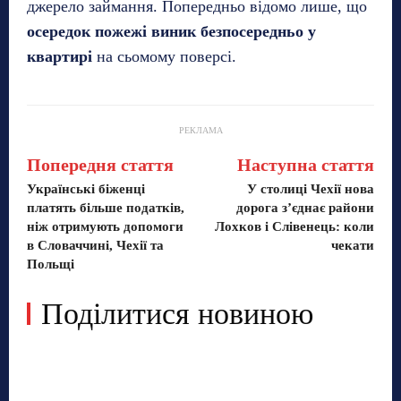
джерело займання. Попередньо відомо лише, що
осередок пожежі виник безпосередньо у
квартирі
на сьомому поверсі.
РЕКЛАМА
Попередня стаття
Наступна стаття
Українські біженці
У столиці Чехії нова
платять більше податків,
дорога з’єднає райони
ніж отримують допомоги
Лохков і Слівенець: коли
в Словаччині, Чехії та
чекати
Польщі
Поділитися новиною