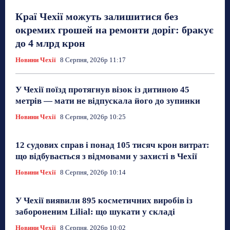
Краї Чехії можуть залишитися без
окремих грошей на ремонти доріг: бракує
до 4 млрд крон
Новини Чехії
8 Серпня, 2026р 11:17
У Чехії поїзд протягнув візок із дитиною 45
метрів — мати не відпускала його до зупинки
Новини Чехії
8 Серпня, 2026р 10:25
12 судових справ і понад 105 тисяч крон витрат:
що відбувається з відмовами у захисті в Чехії
Новини Чехії
8 Серпня, 2026р 10:14
У Чехії виявили 895 косметичних виробів із
забороненим Lilial: що шукати у складі
Новини Чехії
8 Серпня, 2026р 10:02