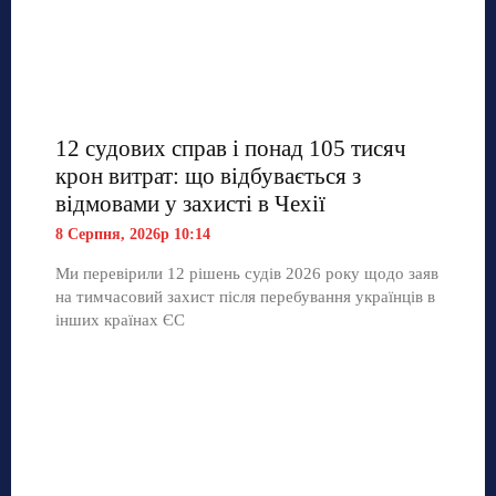
12 судових справ і понад 105 тисяч
крон витрат: що відбувається з
відмовами у захисті в Чехії
8 Серпня, 2026р 10:14
Ми перевірили 12 рішень судів 2026 року щодо заяв
на тимчасовий захист після перебування українців в
інших країнах ЄС