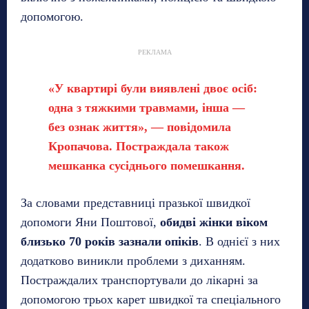
допомогою.
РЕКЛАМА
«У квартирі були виявлені двоє осіб:
одна з тяжкими травмами, інша —
без ознак життя», — повідомила
Кропачова. Постраждала також
мешканка сусіднього помешкання.
За словами представниці празької швидкої
допомоги Яни Поштової,
обидві жінки віком
близько 70 років зазнали опіків
. В однієї з них
додатково виникли проблеми з диханням.
Постраждалих транспортували до лікарні за
допомогою трьох карет швидкої та спеціального