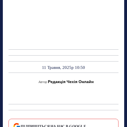
11 Травня, 2025р 10:50
Редакція Чехія Онлайн
Автор
ПІДПИШІТЬСЯ НА НАС В GOOGLE