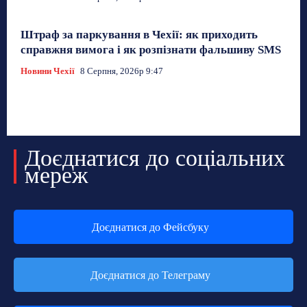
Штраф за паркування в Чехії: як приходить
справжня вимога і як розпізнати фальшиву SMS
Новини Чехії
8 Серпня, 2026р 9:47
Доєднатися до соціальних
мереж
Доєднатися до Фейсбуку
Доєднатися до Телеграму