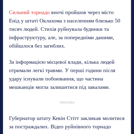
Сильний торнадо
вночі пройшов через місто
Енід у штаті Оклахома з населенням близько 50
тисяч людей. Стихія руйнувала будинки та
інфраструктуру, але, за попередніми даними,
обійшлося без загиблих.
За інформацією місцевої влади, кілька людей
отримали легкі травми. У перші години після
удару існували побоювання, що частина
мешканців могла залишитися під завалами.
РЕКЛАМА
Губернатор штату Кевін Стітт закликав молитися
за постраждалих. Відео руйнівного торнадо