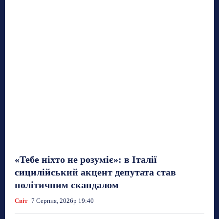
«Тебе ніхто не розуміє»: в Італії
сицилійський акцент депутата став
політичним скандалом
Світ
7 Серпня, 2026р 19:40