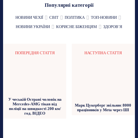
Популярні категорії
НОВИНИ ЧЕХІЇ
СВІТ
ПОЛІТИКА
ТОП-НОВИНИ
НОВИНИ УКРАЇНИ
КОРИСНЕ БІЖЕНЦЯМ
ЗДОРОВʼЯ
ПОПЕРЕДНЯ СТАТТЯ
НАСТУПНА СТАТТЯ
У чеській Остраві чоловік на
Mercedes-AMG тікав від
Марк Цукерберг звільняє 8000
поліції на швидкості 200 км/
працівників у Meta через ШІ
год. ВІДЕО