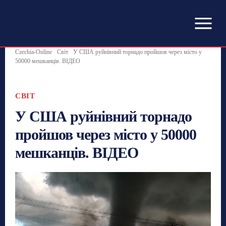
Czechia-Online
Світ
У США руйнівний торнадо пройшов через місто у
50000 мешканців. ВІДЕО
СВІТ
У США руйнівний торнадо
пройшов через місто у 50000
мешканців. ВІДЕО