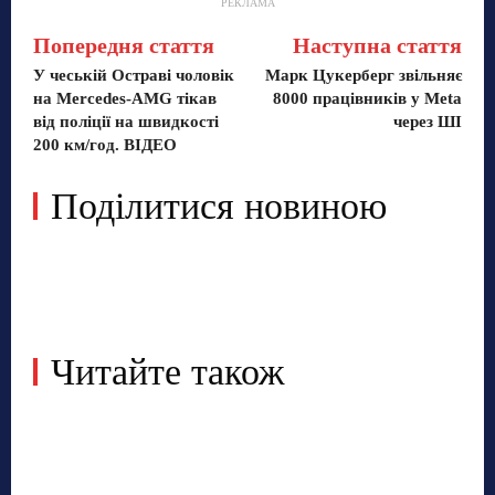
РЕКЛАМА
Попередня стаття
Наступна стаття
У чеській Остраві чоловік
Марк Цукерберг звільняє
на Mercedes-AMG тікав
8000 працівників у Meta
від поліції на швидкості
через ШІ
200 км/год. ВІДЕО
Поділитися новиною
Читайте також