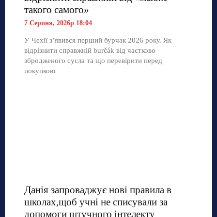
такого самого»
7 Серпня, 2026р 18:04
У Чехії з’явився перший бурчак 2026 року. Як
відрізнити справжній burčák від частково
збродженого сусла та що перевірити перед
покупкою
Данія запроваджує нові правила в
школах,щоб учні не списували за
допомоги штучного інтелекту