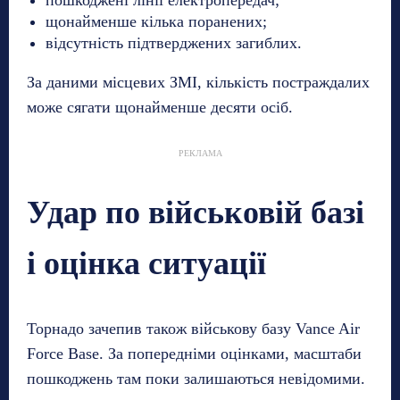
щонайменше кілька поранених;
відсутність підтверджених загиблих.
За даними місцевих ЗМІ, кількість постраждалих
може сягати щонайменше десяти осіб.
РЕКЛАМА
Удар по військовій базі
і оцінка ситуації
Торнадо зачепив також військову базу Vance Air
Force Base. За попередніми оцінками, масштаби
пошкоджень там поки залишаються невідомими.