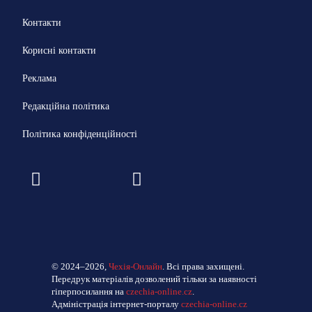
Контакти
Корисні контакти
Реклама
Редакційна політика
Політика конфіденційності
© 2024–2026,
Чехія-Онлайн
. Всі права захищені.
Передрук матеріалів дозволений тільки за наявності
гіперпосилання на
czechia-online.cz
.
Адміністрація інтернет-порталу
czechia-online.cz