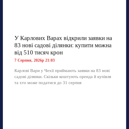
У Карлових Варах відкрили заявки на
83 нові садові ділянки: купити можна
від 510 тисяч крон
7 Серпня, 2026р 21:03
Карлові Вари у Чехії приймають заявки на 83 нові
садові ділянки. Скільки коштують оренда й купівля
та хто може податися до 31 серпня