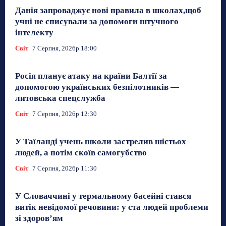
Данія запроваджує нові правила в школах,щоб
учні не списували за допомоги штучного
інтелекту
Світ
7 Серпня, 2026р 18:00
Росія планує атаку на країни Балтії за
допомогою українських безпілотників —
литовська спецслужба
Світ
7 Серпня, 2026р 12:30
У Таїланді учень школи застрелив шістьох
людей, а потім скоїв самогубство
Світ
7 Серпня, 2026р 11:30
У Словаччині у термальному басейні стався
витік невідомої речовини: у ста людей проблеми
зі здоров’ям