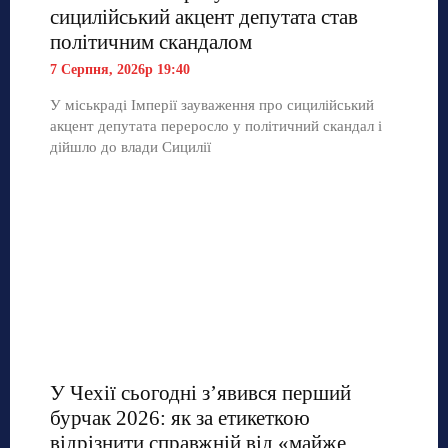
сицилійський акцент депутата став
політичним скандалом
7 Серпня, 2026р 19:40
У міськраді Імперії зауваження про сицилійський
акцент депутата переросло у політичний скандал і
дійшло до влади Сицилії
У Чехії сьогодні з’явився перший
бурчак 2026: як за етикеткою
відрізнити справжній від «майже