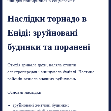
швидко поширилися в соцмережах.
Наслідки торнадо в
Еніді: зруйновані
будинки та поранені
Стихія зривала дахи, валяла стовпи
електропередач і знищувала будівлі. Частина
районів зазнала значних руйнувань.
Основні наслідки:
зруйновані житлові будинки;
пошкоджені лінії електропередач;