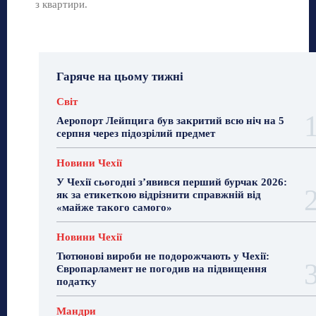
з квартири.
Гаряче на цьому тижні
Світ
Аеропорт Лейпцига був закритий всю ніч на 5
серпня через підозрілий предмет
Новини Чехії
У Чехії сьогодні з’явився перший бурчак 2026:
як за етикеткою відрізнити справжній від
«майже такого самого»
Новини Чехії
Тютюнові вироби не подорожчають у Чехії:
Європарламент не погодив на підвищення
податку
Мандри