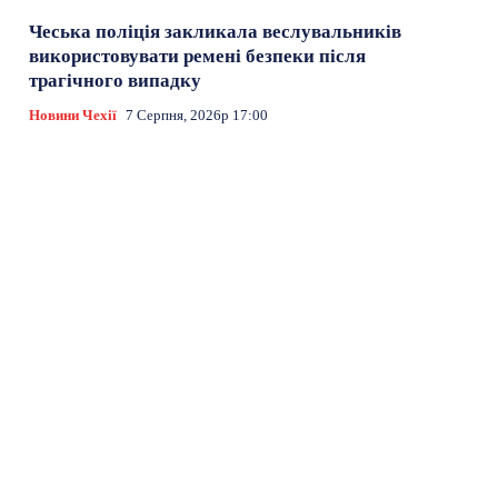
Чеська поліція закликала веслувальників
використовувати ремені безпеки після
трагічного випадку
Новини Чехії
7 Серпня, 2026р 17:00