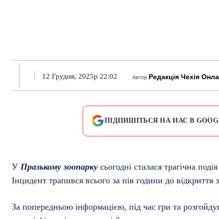
12 Грудня, 2025р 22:02
Редакція Чехія Онл
Автор
ПІДПИШІТЬСЯ НА НАС В GOOG
У
Празькому зоопарку
сьогодні сталася трагічна под
Інцидент трапився всього за пів години до відкриття з
За попередньою інформацією, під час гри та розгойду