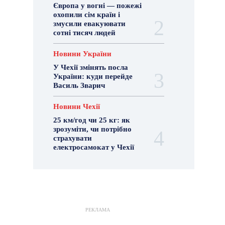
Європа у вогні — пожежі
охопили сім країн і
змусили евакуювати
сотні тисяч людей
Новини України
У Чехії змінять посла
України: куди перейде
Василь Зварич
Новини Чехії
25 км/год чи 25 кг: як
зрозуміти, чи потрібно
страхувати
електросамокат у Чехії
РЕКЛАМА