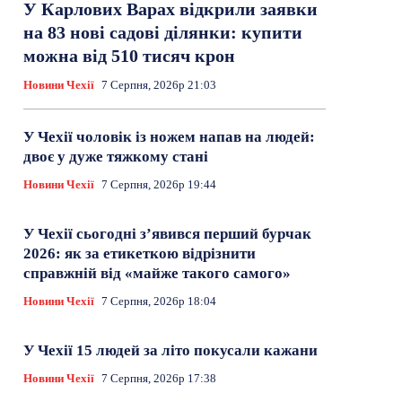
У Карлових Варах відкрили заявки
на 83 нові садові ділянки: купити
можна від 510 тисяч крон
Новини Чехії
7 Серпня, 2026р 21:03
У Чехії чоловік із ножем напав на людей:
двоє у дуже тяжкому стані
Новини Чехії
7 Серпня, 2026р 19:44
У Чехії сьогодні з’явився перший бурчак
2026: як за етикеткою відрізнити
справжній від «майже такого самого»
Новини Чехії
7 Серпня, 2026р 18:04
У Чехії 15 людей за літо покусали кажани
Новини Чехії
7 Серпня, 2026р 17:38