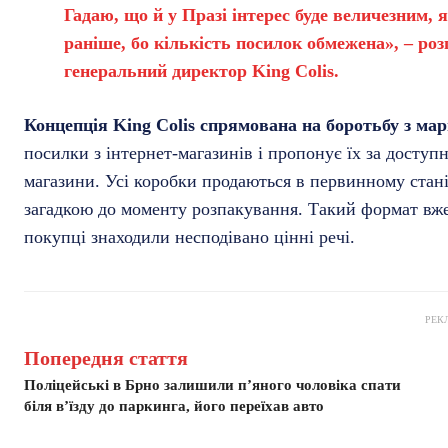
Гадаю, що й у Празі інтерес буде величезним, 
раніше, бо кількість посилок обмежена», – розп
генеральний директор King Colis.
Концепція King Colis спрямована на боротьбу з ма
посилки з інтернет-магазинів і пропонує їх за досту
магазини. Усі коробки продаються в первинному стані
загадкою до моменту розпакування. Такий формат вже в
покупці знаходили несподівано цінні речі.
РЕК
Попередня стаття
Поліцейські в Брно залишили п’яного чоловіка спати
біля в’їзду до паркинга, його переїхав авто