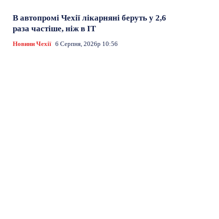
В автопромі Чехії лікарняні беруть у 2,6
раза частіше, ніж в ІТ
Новини Чехії
6 Серпня, 2026р 10:56