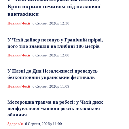
Брно вкрило печивом від палаючої
вантажівки
Новини Чехії
6 Серпня, 2026р 12:30
У Чехії дайвер потонув у Гранічній прірві,
його тіло знайшли на глибині 186 метрів
Новини Чехії
6 Серпня, 2026р 12:00
У Плзні до Дня Незалежності проведуть
безкоштовний український фестиваль
Новини Чехії
6 Серпня, 2026р 11:09
Моторошна травма на роботі: у Чехії диск
шліфувальної машини розсік чоловікові
обличчя
Здоровʼя
6 Серпня, 2026р 11:00