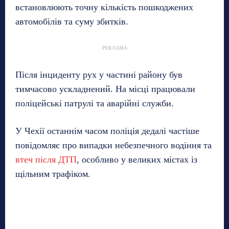
встановлюють точну кількість пошкоджених
автомобілів та суму збитків.
РЕКЛАМА
Після інциденту рух у частині району був
тимчасово ускладнений. На місці працювали
поліцейські патрулі та аварійні служби.
У Чехії останнім часом поліція дедалі частіше
повідомляє про випадки небезпечного водіння та
втеч після ДТП
, особливо у великих містах із
щільним трафіком.