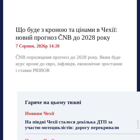
Що буде з кроною та цінами в Чехії:
новий прогноз ČNB до 2028 року
7 Серпня, 2026р 14:20
ČNB оприлюднив прогноз до 2028 року. Яким буде
курс крони до євро, інфляція, економічне зростання
і ставки PRIBOR
Гаряче на цьому тижні
Новини Чехії
На півдні Чехії сталося декілька ДТП за
участю мотоциклістів: дорогу перекривали