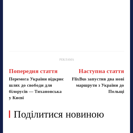
РЕКЛАМА
Попередня стаття
Наступна стаття
Перемога України відкриє
FlixBus запустив два нові
шлях до свободи для
маршрути з України до
білорусів — Тихановська
Польщі
у Києві
Поділитися новиною