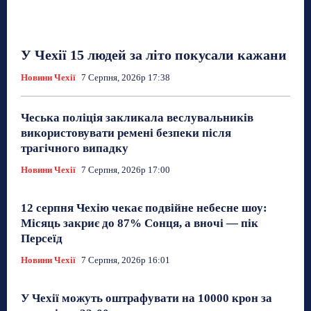
У Чехії 15 людей за літо покусали кажани
Новини Чехії
7 Серпня, 2026р 17:38
Чеська поліція закликала веслувальників
використовувати ремені безпеки після
трагічного випадку
Новини Чехії
7 Серпня, 2026р 17:00
12 серпня Чехію чекає подвійне небесне шоу:
Місяць закриє до 87% Сонця, а вночі — пік
Персеїд
Новини Чехії
7 Серпня, 2026р 16:01
У Чехії можуть оштрафувати на 10000 крон за