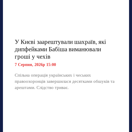
У Києві заарештували шахраїв, які
дипфейками Бабіша виманювали
гроші у чехів
7 Серпня, 2026р 15:00
Спільна операція українських і чеських
правоохоронців завершилася десятками обшуків та
арештами. Слідство триває.