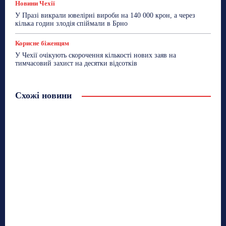
Новини Чехії
У Празі викрали ювелірні вироби на 140 000 крон, а через
кілька годин злодія спіймали в Брно
Корисне біженцям
У Чехії очікують скорочення кількості нових заяв на
тимчасовий захист на десятки відсотків
Схожі новини