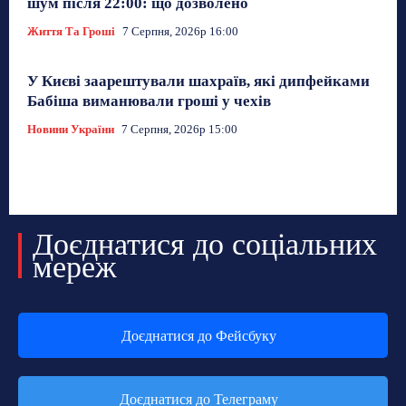
шум після 22:00: що дозволено
Життя Та Гроші
7 Серпня, 2026р 16:00
У Києві заарештували шахраїв, які дипфейками
Бабіша виманювали гроші у чехів
Новини України
7 Серпня, 2026р 15:00
Доєднатися до соціальних
мереж
Доєднатися до Фейсбуку
Доєднатися до Телеграму