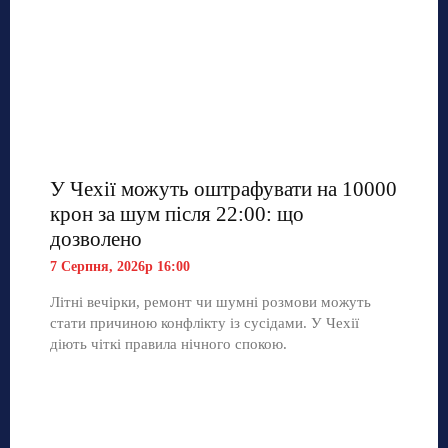
У Чехії можуть оштрафувати на 10000
крон за шум після 22:00: що
дозволено
7 Серпня, 2026р 16:00
Літні вечірки, ремонт чи шумні розмови можуть
стати причиною конфлікту із сусідами. У Чехії
діють чіткі правила нічного спокою.