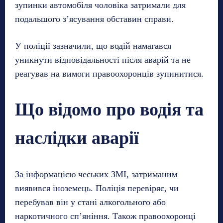
зупинки автомобіля чоловіка затримали для
подальшого з’ясування обставин справи.
У поліції зазначили, що водій намагався
уникнути відповідальності після аварій та не
реагував на вимоги правоохоронців зупинитися.
Що відомо про водія та
наслідки аварії
За інформацією чеських ЗМІ, затриманим
виявився іноземець. Поліція перевіряє, чи
перебував він у стані алкогольного або
наркотичного сп’яніння. Також правоохоронці