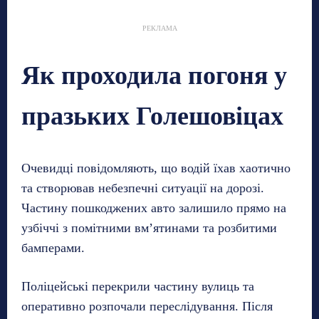
РЕКЛАМА
Як проходила погоня у
празьких Голешовіцах
Очевидці повідомляють, що водій їхав хаотично
та створював небезпечні ситуації на дорозі.
Частину пошкоджених авто залишило прямо на
узбіччі з помітними вм’ятинами та розбитими
бамперами.
Поліцейські перекрили частину вулиць та
оперативно розпочали переслідування. Після