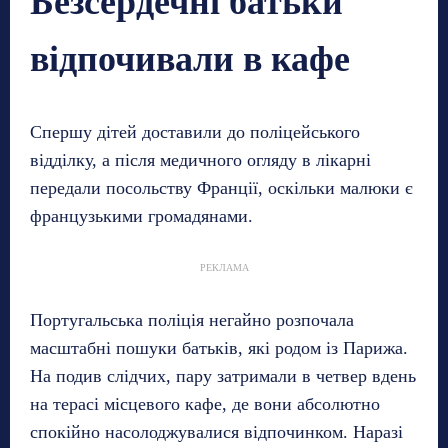
Безсердечні батьки
відпочивали в кафе
Спершу дітей доставили до поліцейського
відділку, а після медичного огляду в лікарні
передали посольству Франції, оскільки малюки є
французькими громадянами.
РЕКЛАМА
Португальська поліція негайно розпочала
масштабні пошуки батьків, які родом із Парижа.
На подив слідчих, пару затримали в четвер вдень
на терасі місцевого кафе, де вони абсолютно
спокійно насолоджувалися відпочинком. Наразі