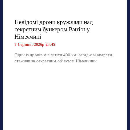
Невідомі дрони кружляли над
секретним бункером Patriot у
Німеччині
7 Серпня, 2026р 23:45
Один із дронів міг летіти 400 км: загадкові апарати
стежили за секретним об’єктом Німеччини