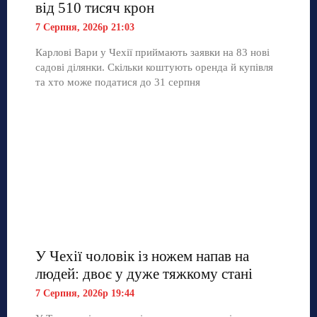
від 510 тисяч крон
7 Серпня, 2026р 21:03
Карлові Вари у Чехії приймають заявки на 83 нові
садові ділянки. Скільки коштують оренда й купівля
та хто може податися до 31 серпня
У Чехії чоловік із ножем напав на
людей: двоє у дуже тяжкому стані
7 Серпня, 2026р 19:44