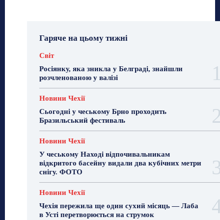
Гаряче на цьому тижні
Світ
Росіянку, яка зникла у Белграді, знайшли
розчленованою у валізі
Новини Чехії
Сьогодні у чеському Брно проходить
Бразильський фестиваль
Новини Чехії
У чеському Наході відпочивальникам
відкритого басейну видали два кубічних метри
снігу. ФОТО
Новини Чехії
Чехія пережила ще один сухий місяць — Лаба
в Усті перетворюється на струмок