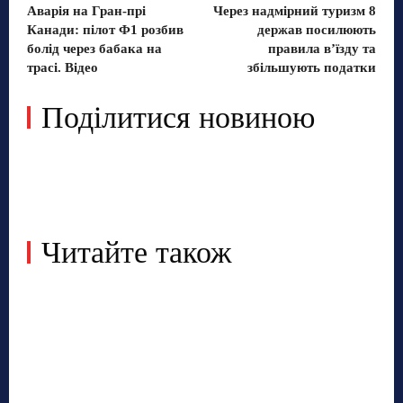
Аварія на Гран-прі
Через надмірний туризм 8
Канади: пілот Ф1 розбив
держав посилюють
болід через бабака на
правила в’їзду та
трасі. Відео
збільшують податки
Поділитися новиною
Читайте також