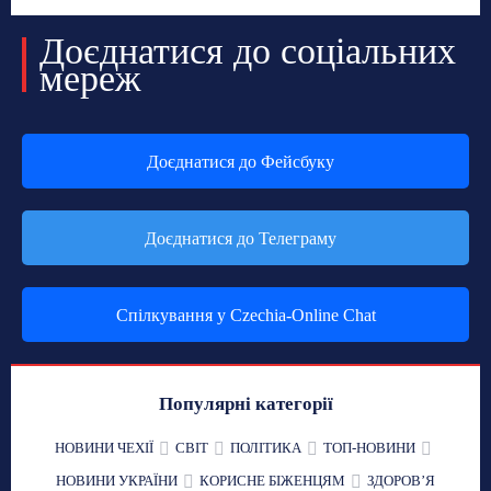
Доєднатися до соціальних
мереж
Доєднатися до Фейсбуку
Доєднатися до Телеграму
Спілкування у Czechia-Online Chat
Популярні категорії
НОВИНИ ЧЕХІЇ
СВІТ
ПОЛІТИКА
ТОП-НОВИНИ
НОВИНИ УКРАЇНИ
КОРИСНЕ БІЖЕНЦЯМ
ЗДОРОВʼЯ