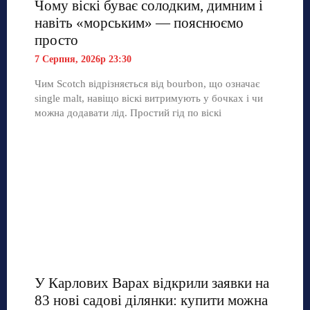
Чому віскі буває солодким, димним і
навіть «морським» — пояснюємо
просто
7 Серпня, 2026р 23:30
Чим Scotch відрізняється від bourbon, що означає
single malt, навіщо віскі витримують у бочках і чи
можна додавати лід. Простий гід по віскі
У Карлових Варах відкрили заявки на
83 нові садові ділянки: купити можна