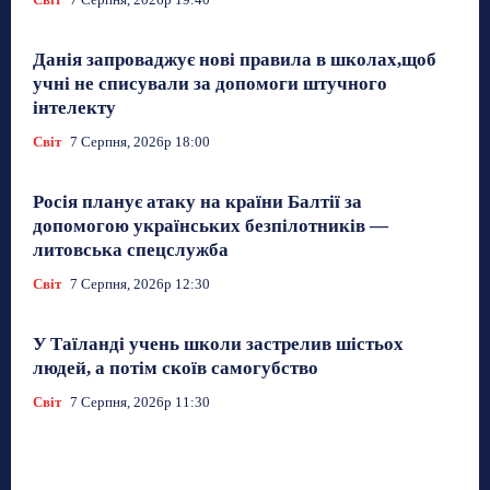
Данія запроваджує нові правила в школах,щоб
учні не списували за допомоги штучного
інтелекту
Світ
7 Серпня, 2026р 18:00
Росія планує атаку на країни Балтії за
допомогою українських безпілотників —
литовська спецслужба
Світ
7 Серпня, 2026р 12:30
У Таїланді учень школи застрелив шістьох
людей, а потім скоїв самогубство
Світ
7 Серпня, 2026р 11:30