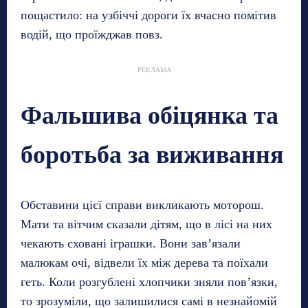
пощастило: на узбіччі дороги їх вчасно помітив
водій, що проїжджав повз.
РЕКЛАМА
Фальшива обіцянка та
боротьба за виживання
Обставини цієї справи викликають моторош.
Мати та вітчим сказали дітям, що в лісі на них
чекають сховані іграшки. Вони зав’язали
малюкам очі, відвели їх між дерева та поїхали
геть. Коли розгублені хлопчики зняли пов’язки,
то зрозуміли, що залишилися самі в незнайомій