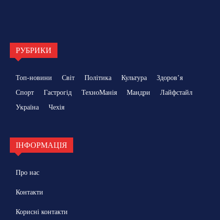
РУБРИКИ
Топ-новини
Світ
Політика
Культура
Здоровʼя
Спорт
Гастрогід
ТехноМанія
Мандри
Лайфстайл
Україна
Чехія
ІНФОРМАЦІЯ
Про нас
Контакти
Корисні контакти