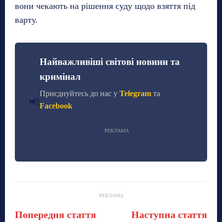
вони чекають на рішення суду щодо взяття під
варту.
Найважливіші світові новини та
кримінал
Приєднуйтесь до нас у
Telegram
та
📢
Facebook
РЕКЛАМА
РЕКЛАМА
Попередня стаття
Наступна стаття