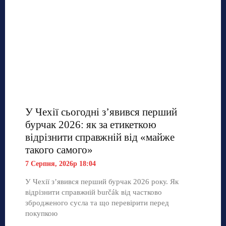
У Чехії сьогодні з’явився перший
бурчак 2026: як за етикеткою
відрізнити справжній від «майже
такого самого»
7 Серпня, 2026р 18:04
У Чехії з’явився перший бурчак 2026 року. Як
відрізнити справжній burčák від частково
збродженого сусла та що перевірити перед
покупкою