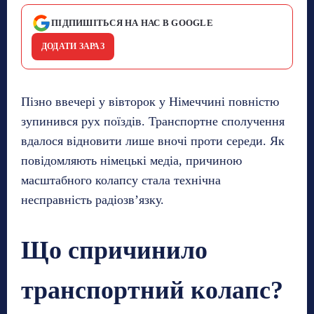
ПІДПИШІТЬСЯ НА НАС В GOOGLE
ДОДАТИ ЗАРАЗ
Пізно ввечері у вівторок у Німеччині повністю
зупинився рух поїздів. Транспортне сполучення
вдалося відновити лише вночі проти середи. Як
повідомляють німецькі медіа, причиною
масштабного колапсу стала технічна
несправність радіозв’язку.
Що спричинило
транспортний колапс?