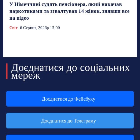
У Німеччині судять пенсіонера, який накачав
наркотиками та зґвалтував 14 жінок, знявши все
на відео
Світ
6 Серпня, 2026р 15:00
Доєднатися до соціальних
мереж
Доєднатися до Фейсбуку
Доєднатися до Телеграму