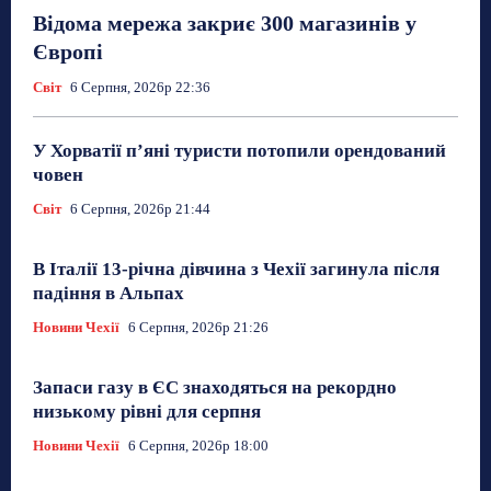
Відома мережа закриє 300 магазинів у
Європі
Світ
6 Серпня, 2026р 22:36
У Хорватії пʼяні туристи потопили орендований
човен
Світ
6 Серпня, 2026р 21:44
В Італії 13-річна дівчина з Чехії загинула після
падіння в Альпах
Новини Чехії
6 Серпня, 2026р 21:26
Запаси газу в ЄС знаходяться на рекордно
низькому рівні для серпня
Новини Чехії
6 Серпня, 2026р 18:00