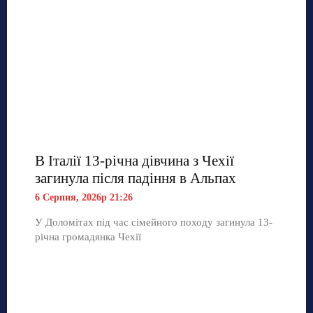
В Італії 13-річна дівчина з Чехії
загинула після падіння в Альпах
6 Серпня, 2026р 21:26
У Доломітах під час сімейного походу загинула 13-
річна громадянка Чехії