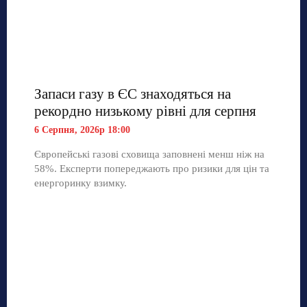
Запаси газу в ЄС знаходяться на
рекордно низькому рівні для серпня
6 Серпня, 2026р 18:00
Європейські газові сховища заповнені менш ніж на
58%. Експерти попереджають про ризики для цін та
енергоринку взимку.