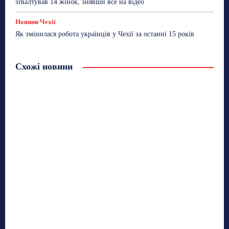
зґвалтував 14 жінок, знявши все на відео
Новини Чехії
Як змінилася робота українців у Чехії за останні 15 років
Схожі новини