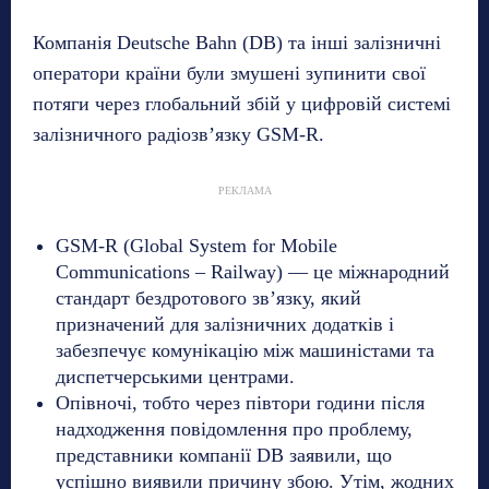
Компанія Deutsche Bahn (DB) та інші залізничні
оператори країни були змушені зупинити свої
потяги через глобальний збій у цифровій системі
залізничного радіозв’язку GSM-R.
РЕКЛАМА
GSM-R (Global System for Mobile
Communications – Railway) — це міжнародний
стандарт бездротового зв’язку, який
призначений для залізничних додатків і
забезпечує комунікацію між машиністами та
диспетчерськими центрами.
Опівночі, тобто через півтори години після
надходження повідомлення про проблему,
представники компанії DB заявили, що
успішно виявили причину збою. Утім, жодних