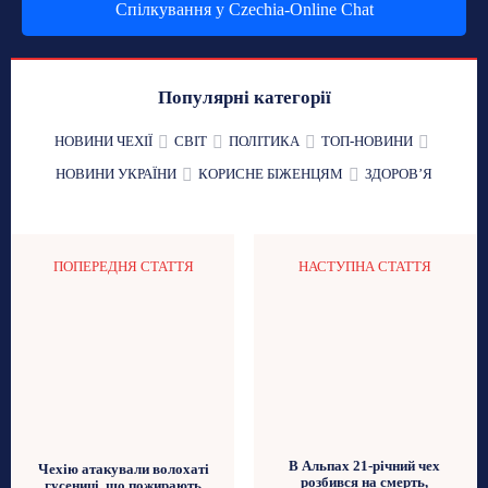
Спілкування у Czechia-Online Chat
Популярні категорії
НОВИНИ ЧЕХІЇ
СВІТ
ПОЛІТИКА
ТОП-НОВИНИ
НОВИНИ УКРАЇНИ
КОРИСНЕ БІЖЕНЦЯМ
ЗДОРОВʼЯ
ПОПЕРЕДНЯ СТАТТЯ
НАСТУПНА СТАТТЯ
В Альпах 21-річний чех
Чехію атакували волохаті
розбився на смерть,
гусениці, що пожирають