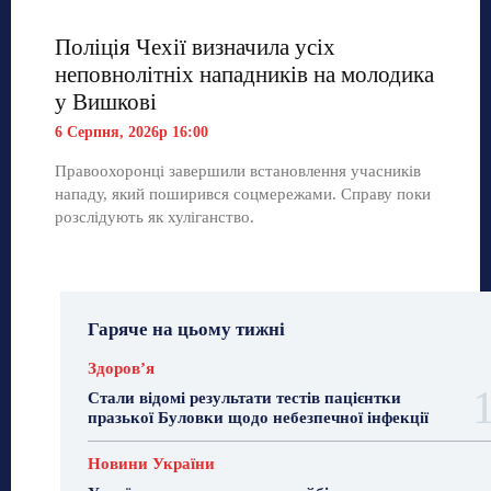
Поліція Чехії визначила усіх
неповнолітніх нападників на молодика
у Вишкові
6 Серпня, 2026р 16:00
Правоохоронці завершили встановлення учасників
нападу, який поширився соцмережами. Справу поки
розслідують як хуліганство.
Гаряче на цьому тижні
Здоровʼя
Стали відомі результати тестів пацієнтки
празької Буловки щодо небезпечної інфекції
Новини України