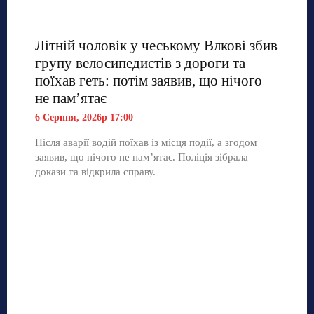
Літній чоловік у чеському Влкові збив
групу велосипедистів з дороги та
поїхав геть: потім заявив, що нічого
не пам’ятає
6 Серпня, 2026р 17:00
Після аварії водій поїхав із місця події, а згодом
заявив, що нічого не пам’ятає. Поліція зібрала
докази та відкрила справу.