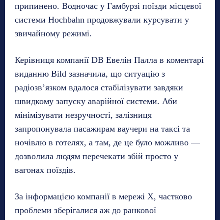
припинено. Водночас у Гамбурзі поїзди місцевої
системи Hochbahn продовжували курсувати у
звичайному режимі.
Керівниця компанії DB Евелін Палла в коментарі
виданню Bild зазначила, що ситуацію з
радіозв’язком вдалося стабілізувати завдяки
швидкому запуску аварійної системи. Аби
мінімізувати незручності, залізниця
запропонувала пасажирам ваучери на таксі та
ночівлю в готелях, а там, де це було можливо —
дозволила людям перечекати збій просто у
вагонах поїздів.
За інформацією компанії в мережі X, частково
проблеми зберігалися аж до ранкової