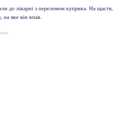
ли до лікарні з переломом куприка. На щастя,
 на яке він впав.
ЛАМА