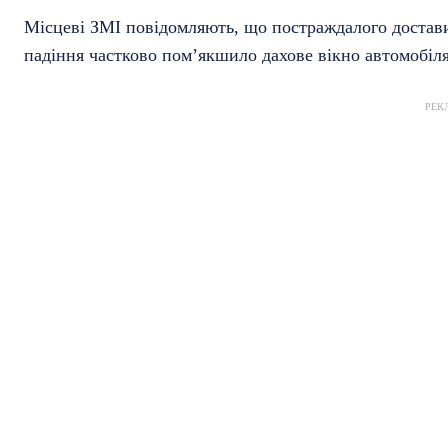
Місцеві ЗМІ повідомляють, що постраждалого достави
падіння частково пом’якшило дахове вікно автомобіля,
РЕК