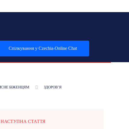
Спілкування у Czechia-Online Chat
ИСНЕ БІЖЕНЦЯМ
ЗДОРОВʼЯ
НАСТУПНА СТАТТЯ