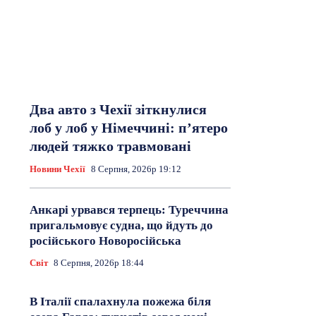
Два авто з Чехії зіткнулися
лоб у лоб у Німеччині: п’ятеро
людей тяжко травмовані
Новини Чехії
8 Серпня, 2026р 19:12
Анкарі урвався терпець: Туреччина
пригальмовує судна, що йдуть до
російського Новоросійська
Світ
8 Серпня, 2026р 18:44
В Італії спалахнула пожежа біля