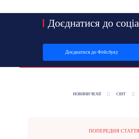
Доєднатися до соці
Доєднатися до Фейсбуку
НОВИНИ ЧЕХІЇ
СВІТ
ПОПЕРЕДНЯ СТАТТ