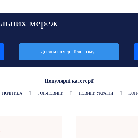
альних мереж
Доєднатися до Телеграму
Популярні категорії
ПОЛІТИКА
ТОП-НОВИНИ
НОВИНИ УКРАЇНИ
КОР
Я