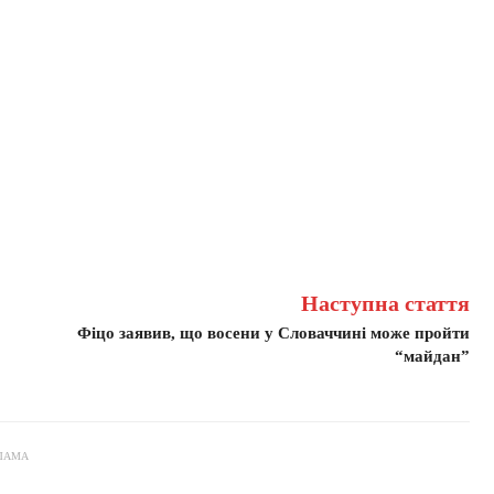
Наступна стаття
Фіцо заявив, що восени у Словаччині може пройти
“майдан”
ЛАМА