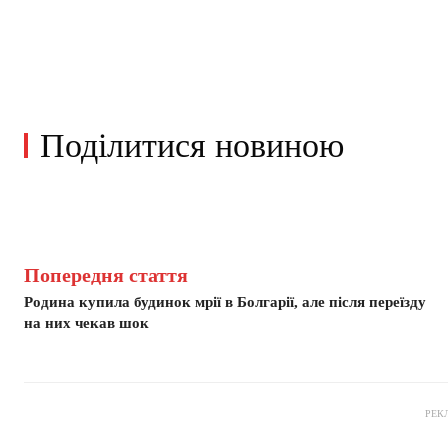
Поділитися новиною
Попередня стаття
Родина купила будинок мрії в Болгарії, але після переїзду
на них чекав шок
РЕК