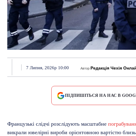
7 Липня, 2026р 10:00
Редакція Чехія Онла
Автор
ПІДПИШІТЬСЯ НА НАС В GOOG
Французькі слідчі розслідують масштабне
пограбуван
викрали ювелірні вироби орієнтовною вартістю близь