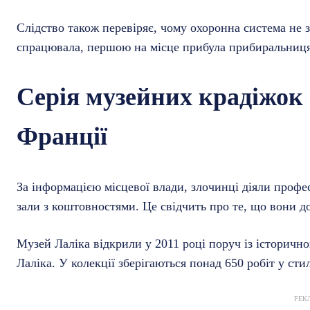
Слідство також перевіряє, чому охоронна система не з
спрацювала, першою на місце прибула прибиральниця,
Серія музейних крадіжок
Франції
За інформацією місцевої влади, злочинці діяли проф
зали з коштовностями. Це свідчить про те, що вони д
Музей Лаліка відкрили у 2011 році поруч із історич
Лаліка. У колекції зберігаються понад 650 робіт у сти
РЕК