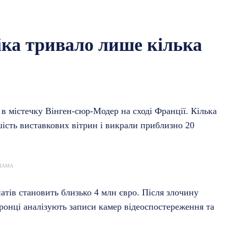
ка тривало лише кілька
 в містечку Вінген-сюр-Модер на сході Франції. Кілька
шість виставкових вітрин і викрали приблизно 20
ЛАМА
атів становить близько 4 млн євро. Після злочину
оронці аналізують записи камер відеоспостереження та