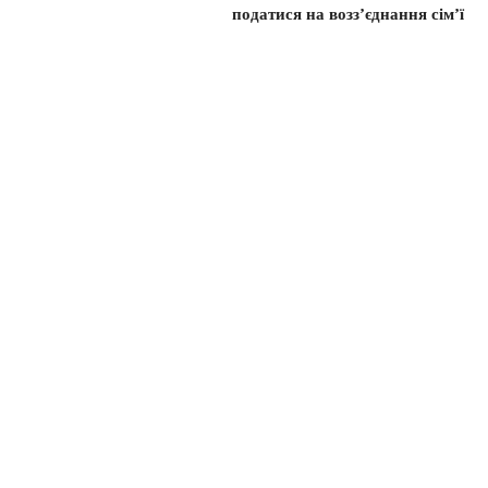
податися на возз’єднання сім’ї