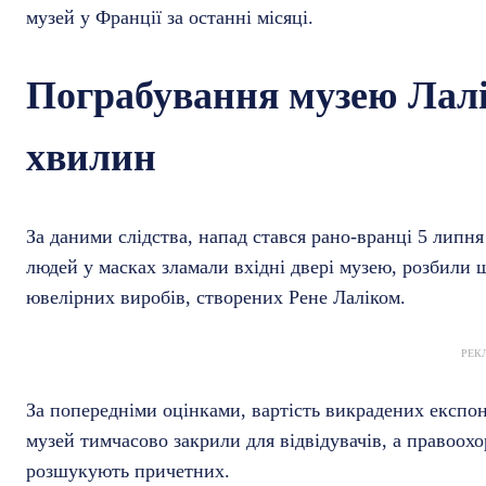
музей у Франції за останні місяці.
Пограбування музею Лалі
хвилин
За даними слідства, напад стався рано-вранці 5 липня
людей у масках зламали вхідні двері музею, розбили 
ювелірних виробів, створених Рене Лаліком.
РЕК
За попередніми оцінками, вартість викрадених експон
музей тимчасово закрили для відвідувачів, а правоох
розшукують причетних.