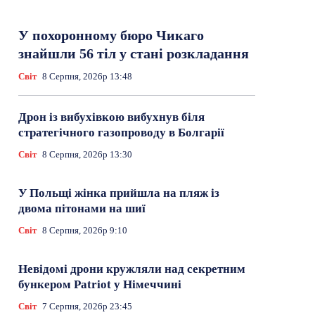
У похоронному бюро Чикаго
знайшли 56 тіл у стані розкладання
Світ
8 Серпня, 2026р 13:48
Дрон із вибухівкою вибухнув біля
стратегічного газопроводу в Болгарії
Світ
8 Серпня, 2026р 13:30
У Польщі жінка прийшла на пляж із
двома пітонами на шиї
Світ
8 Серпня, 2026р 9:10
Невідомі дрони кружляли над секретним
бункером Patriot у Німеччині
Світ
7 Серпня, 2026р 23:45