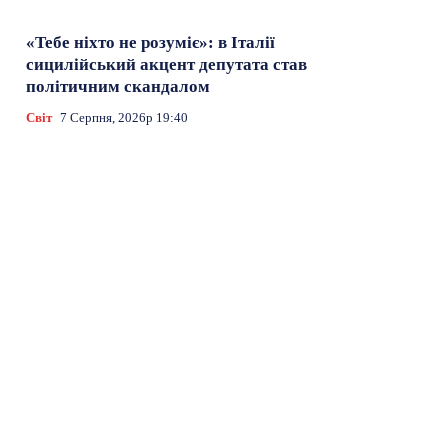
«Тебе ніхто не розуміє»: в Італії
сицилійський акцент депутата став
політичним скандалом
Світ
7 Серпня, 2026р 19:40