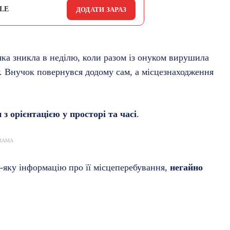
LE
ДОДАТИ ЗАРАЗ
 яка зникла в неділю, коли разом із онуком вирушила
у. Внучок повернувся додому сам, а місцезнаходження
з орієнтацією у просторі та часі
.
ЛАМА
-яку інформацію про її місцеперебування,
негайно