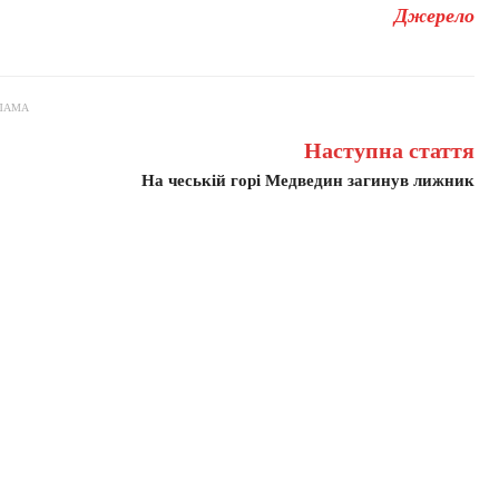
Джерело
ЛАМА
Наступна стаття
На чеській горі Медведин загинув лижник