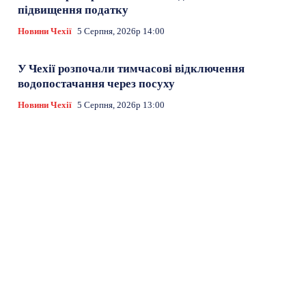
підвищення податку
Новини Чехії
5 Серпня, 2026р 14:00
У Чехії розпочали тимчасові відключення
водопостачання через посуху
Новини Чехії
5 Серпня, 2026р 13:00