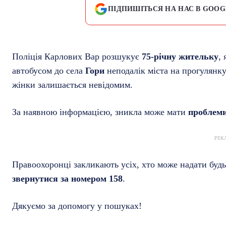
ПІДПИШІТЬСЯ НА НАС В GOOG
Поліція Карлових Вар розшукує
75-річну жительку
,
автобусом до села
Гори
неподалік міста на прогулянк
жінки залишається невідомим.
За наявною інформацією, зникла може мати
проблеми 
РЕК
Правоохоронці закликають усіх, хто може надати будь
звернутися за номером 158
.
Дякуємо за допомогу у пошуках!