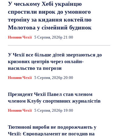
У чеському Хебі українцю
спростили вирок до умовного
терміну за кидання коктейлю
Молотова у сімейний будинок
Новини Чехії
5 Серпня, 2026р 21:00
У Чехії все більше дітей звертаються до
кризових центрів через онлайн-
насильство та погрози
Новини Чехії
5 Серпня, 2026р 20:00
Президент Чехії Павел став членом
членом Клубу спортивних журналістів
Новини Чехії
5 Серпня, 2026р 19:00
Тютюнові вироби не подорожчають у
Чехії: Європарламент не погодив на