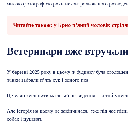
милою фотографією роки неконтрольованого розведе
Читайте також: у Брно п’яний чоловік стріляв 
Ветеринари вже втручал
У березні 2025 року в цьому ж будинку була оголошен
жінки забрали п’ять сук і одного пса.
Це мало зменшити масштаб розведення. На той момент 
Але історія на цьому не закінчилася. Уже під час пі
собак і цуценят.