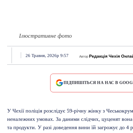
Ілюстративне фото
26 Травня, 2026р 9:57
Редакція Чехія Онла
Автор
ПІДПИШІТЬСЯ НА НАС В GOOG
У Чехії поліція розслідує 59-річну жінку з Чеськокру
неналежних умовах. За даними слідчих, цуценят вона 
та продукти. У разі доведення вини їй загрожує до 4 р