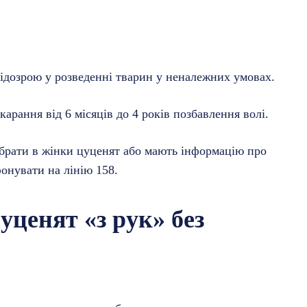
ідозрою у розведенні тварин у неналежних умовах.
арання від 6 місяців до 4 років позбавлення волі.
 брати в жінки цуценят або мають інформацію про
фонувати на лінію 158.
уценят «з рук» без