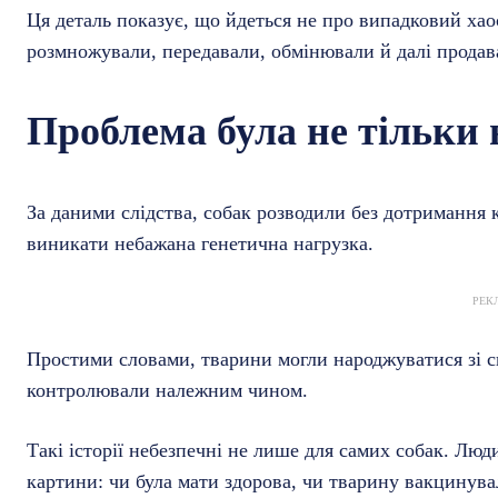
Ця деталь показує, що йдеться не про випадковий хаос
розмножували, передавали, обмінювали й далі продав
Проблема була не тільки 
За даними слідства, собак розводили без дотримання 
виникати небажана генетична нагрузка.
РЕК
Простими словами, тварини могли народжуватися зі 
контролювали належним чином.
Такі історії небезпечні не лише для самих собак. Люди
картини: чи була мати здорова, чи тварину вакцинувал