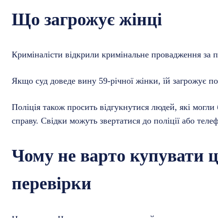
Що загрожує жінці
Криміналісти відкрили кримінальне провадження за п
Якщо суд доведе вину 59-річної жінки, їй загрожує пок
Поліція також просить відгукнутися людей, які могли
справу. Свідки можуть звертатися до поліції або теле
Чому не варто купувати ц
перевірки