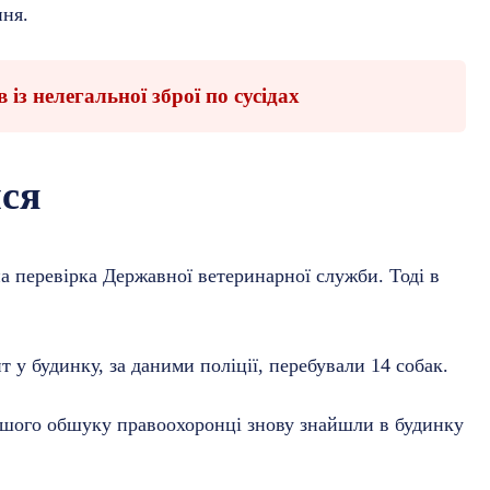
ння.
із нелегальної зброї по сусідах
ися
а перевірка Державної ветеринарної служби. Тоді в
у будинку, за даними поліції, перебували 14 собак.
знішого обшуку правоохоронці знову знайшли в будинку