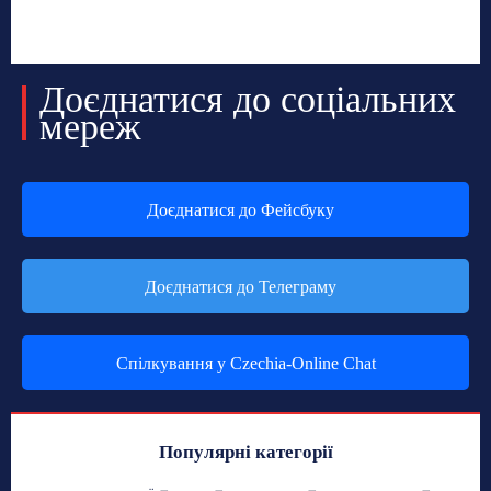
Доєднатися до соціальних
мереж
Доєднатися до Фейсбуку
Доєднатися до Телеграму
Спілкування у Czechia-Online Chat
Популярні категорії