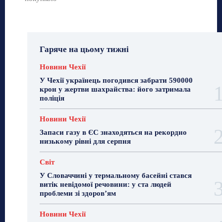
Гаряче на цьому тижні
Новини Чехії
У Чехії українець погодився забрати 590000
крон у жертви шахрайства: його затримала
поліція
Новини Чехії
Запаси газу в ЄС знаходяться на рекордно
низькому рівні для серпня
Світ
У Словаччині у термальному басейні стався
витік невідомої речовини: у ста людей
проблеми зі здоров’ям
Новини Чехії