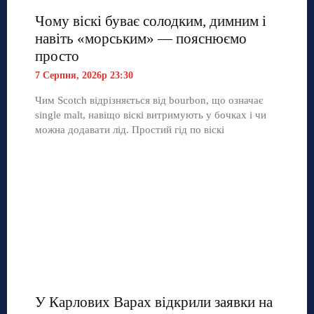
Чому віскі буває солодким, димним і
навіть «морським» — пояснюємо
просто
7 Серпня, 2026р 23:30
Чим Scotch відрізняється від bourbon, що означає
single malt, навіщо віскі витримують у бочках і чи
можна додавати лід. Простий гід по віскі
У Карлових Варах відкрили заявки на