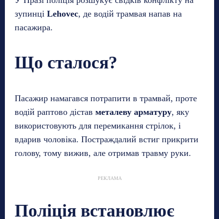
зупинці
Lehovec
, де водій трамвая напав на
пасажира.
Що сталося?
Пасажир намагався потрапити в трамвай, проте
водій раптово дістав
металеву арматуру
, яку
використовують для перемикання стрілок, і
вдарив чоловіка. Постраждалий встиг прикрити
голову, тому вижив, але отримав травму руки.
РЕКЛАМА
Поліція встановлює