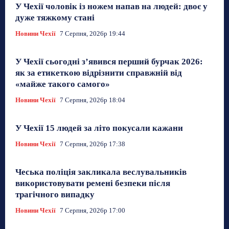
У Чехії чоловік із ножем напав на людей: двоє у
дуже тяжкому стані
Новини Чехії
7 Серпня, 2026р 19:44
У Чехії сьогодні з’явився перший бурчак 2026:
як за етикеткою відрізнити справжній від
«майже такого самого»
Новини Чехії
7 Серпня, 2026р 18:04
У Чехії 15 людей за літо покусали кажани
Новини Чехії
7 Серпня, 2026р 17:38
Чеська поліція закликала веслувальників
використовувати ремені безпеки після
трагічного випадку
Новини Чехії
7 Серпня, 2026р 17:00