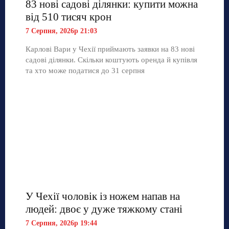
83 нові садові ділянки: купити можна
від 510 тисяч крон
7 Серпня, 2026р 21:03
Карлові Вари у Чехії приймають заявки на 83 нові
садові ділянки. Скільки коштують оренда й купівля
та хто може податися до 31 серпня
У Чехії чоловік із ножем напав на
людей: двоє у дуже тяжкому стані
7 Серпня, 2026р 19:44