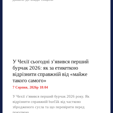
У Чехії сьогодні з’явився перший
бурчак 2026: як за етикеткою
відрізнити справжній від «майже
такого самого»
7 Серпня, 2026р 18:04
У Чехії з’явився перший бурчак 2026 року. Як
відрізнити справжній burčák від частково
збродженого сусла та що перевірити перед
покупкою