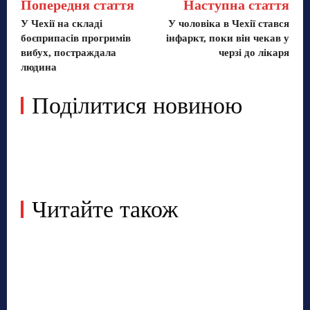
Попередня стаття
Наступна стаття
У Чехії на складі
У чоловіка в Чехії стався
боєприпасів прогримів
інфаркт, поки він чекав у
вибух, постраждала
черзі до лікаря
людина
Поділитися новиною
Читайте також