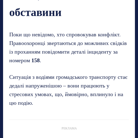
обставини
Поки що невідомо, хто спровокував конфлікт.
Правоохоронці звертаються до можливих свідків
із проханням повідомити деталі інциденту за
номером
158
.
Ситуація з водіями громадського транспорту стає
дедалі напруженішою – вони працюють у
стресових умовах, що, ймовірно, вплинуло і на
цю подію.
РЕКЛАМА