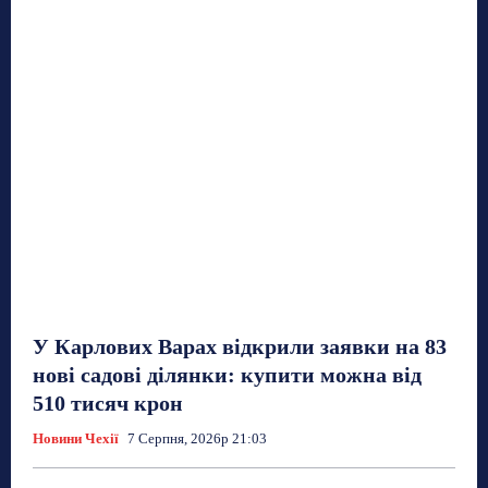
У Карлових Варах відкрили заявки на 83
нові садові ділянки: купити можна від
510 тисяч крон
Новини Чехії
7 Серпня, 2026р 21:03