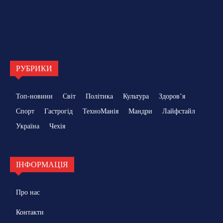
РУБРИКИ
Топ-новини
Світ
Політика
Культура
Здоровʼя
Спорт
Гастрогід
ТехноМанія
Мандри
Лайфстайл
Україна
Чехія
ІНФОРМАЦІЯ
Про нас
Контакти