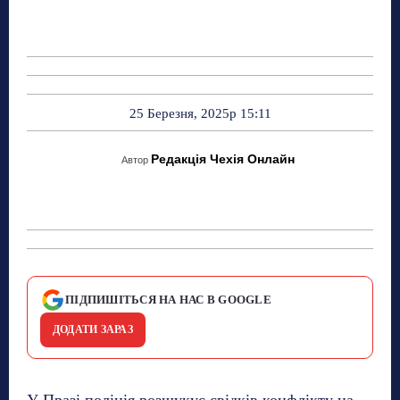
25 Березня, 2025р 15:11
Редакція Чехія Онлайн
Автор
ПІДПИШІТЬСЯ НА НАС В GOOGLE
ДОДАТИ ЗАРАЗ
У Празі поліція розшукує свідків конфлікту на