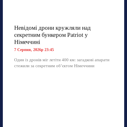
Невідомі дрони кружляли над
секретним бункером Patriot у
Німеччині
7 Серпня, 2026р 23:45
Один із дронів міг летіти 400 км: загадкові апарати
стежили за секретним об’єктом Німеччини