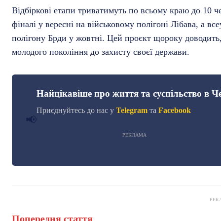
Відбіркові етапи триватимуть по всьому краю до 10 
фіналі у вересні на військовому полігоні Лібава, а в
полігону Брди у жовтні. Цей проєкт щороку доводить
молодого покоління до захисту своєї держави.
Найцікавіше про життя та суспільство в Че
Приєднуйтесь до нас у
Telegram
та
Facebook
📢
РЕКЛАМА
РЕК
Попередня стаття