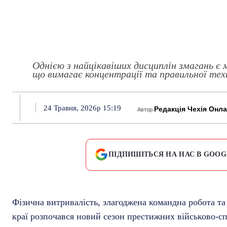
Однією з найцікавіших дисциплін змагань є 
що вимагає концентрації та правильної тех
24 Травня, 2026р 15:19
Редакція Чехія Онл
Автор
ПІДПИШІТЬСЯ НА НАС В GOOG
Фізична витривалість, злагоджена командна робота та 
краї розпочався новий сезон престижних військово-с