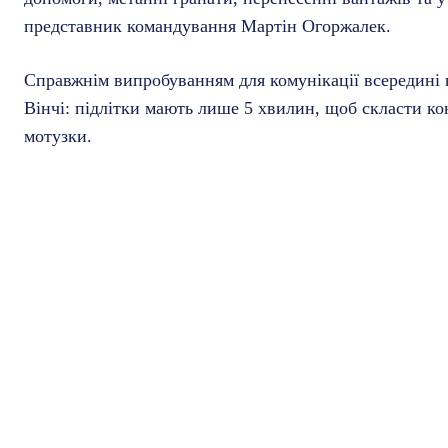
представник командування Мартін Огоржалек.
Справжнім випробуванням для комунікації всередині 
Вінчі: підлітки мають лише 5 хвилин, щоб скласти ко
мотузки.