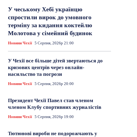
У чеському Хебі українцю
спростили вирок до умовного
терміну за кидання коктейлю
Молотова у сімейний будинок
Новини Чехії
5 Серпня, 2026р 21:00
У Чехії все більше дітей звертаються до
кризових центрів через онлайн-
насильство та погрози
Новини Чехії
5 Серпня, 2026р 20:00
Президент Чехії Павел став членом
членом Клубу спортивних журналістів
Новини Чехії
5 Серпня, 2026р 19:00
Тютюнові вироби не подорожчають у