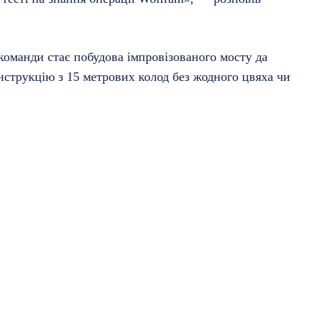
команди стає побудова імпровізованого мосту да
нструкцію з 15 метрових колод без жодного цвяха чи