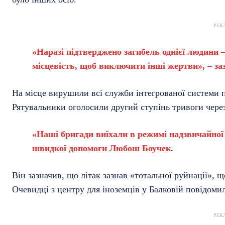
РЕК
«Наразі підтверджено загибель однієї людини 
місцевість, щоб виключити інші жертви», – за
На місце вирушили всі служби інтегрованої системи 
Рятувальники оголосили другий ступінь тривоги чере
«Наші бригади виїхали в режимі надзвичайної 
швидкої допомоги Любош Боучек.
Він зазначив, що літак зазнав «тотальної руйнації», 
Очевидці з центру для іноземців у Балковій повідомил
РЕК