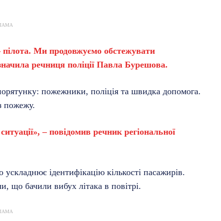
ЛАМА
– пілота. Ми продовжуємо обстежувати
значила речниця поліції Павла Бурешова.
порятунку: пожежники, поліція та швидка допомога.
з пожежу.
ситуації», – повідомив речник регіональної
що ускладнює ідентифікацію кількості пасажирів.
и, що бачили вибух літака в повітрі.
ЛАМА