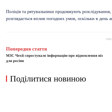
Поліція та рятувальники продовжують розслідування,
розглядається вплив погодних умов, оскільки в день а
РЕК
Попередня стаття
МЗС Чехії спростувало інформацію про відновлення віз
для росіян
Поділитися новиною