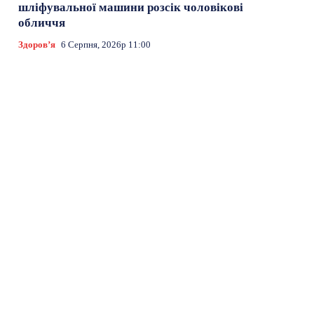
шліфувальної машини розсік чоловікові
обличчя
Здоровʼя
6 Серпня, 2026р 11:00