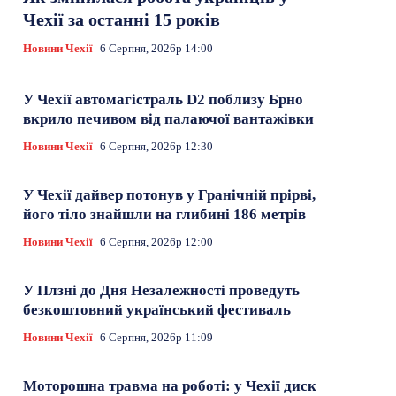
Чехії за останні 15 років
Новини Чехії
6 Серпня, 2026р 14:00
У Чехії автомагістраль D2 поблизу Брно
вкрило печивом від палаючої вантажівки
Новини Чехії
6 Серпня, 2026р 12:30
У Чехії дайвер потонув у Гранічній прірві,
його тіло знайшли на глибині 186 метрів
Новини Чехії
6 Серпня, 2026р 12:00
У Плзні до Дня Незалежності проведуть
безкоштовний український фестиваль
Новини Чехії
6 Серпня, 2026р 11:09
Моторошна травма на роботі: у Чехії диск