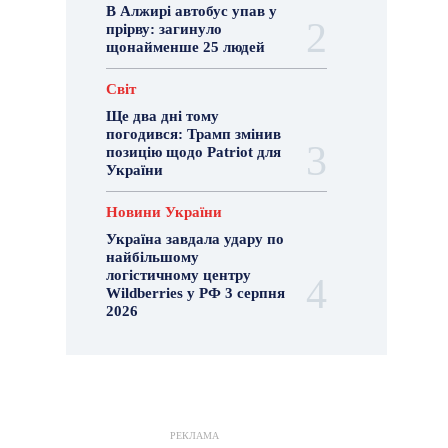
В Алжирі автобус упав у
прірву: загинуло
щонайменше 25 людей
Світ
Ще два дні тому
погодився: Трамп змінив
позицію щодо Patriot для
України
Новини України
Україна завдала удару по
найбільшому
логістичному центру
Wildberries у РФ 3 серпня
2026
РЕКЛАМА