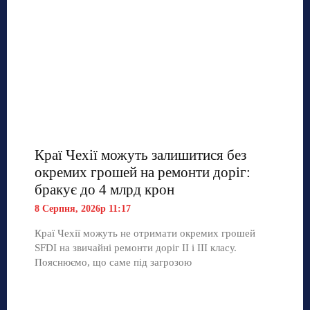
Краї Чехії можуть залишитися без
окремих грошей на ремонти доріг:
бракує до 4 млрд крон
8 Серпня, 2026р 11:17
Краї Чехії можуть не отримати окремих грошей
SFDI на звичайні ремонти доріг II і III класу.
Пояснюємо, що саме під загрозою