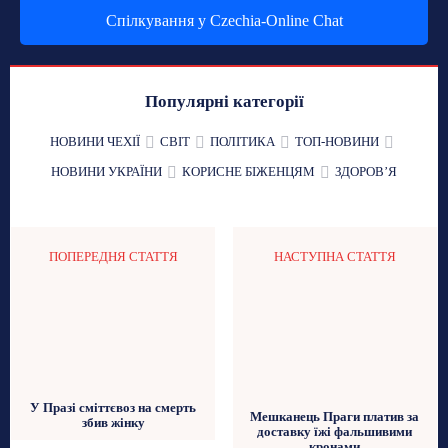
Спілкування у Czechia-Online Chat
Популярні категорії
НОВИНИ ЧЕХІЇ
СВІТ
ПОЛІТИКА
ТОП-НОВИНИ
НОВИНИ УКРАЇНИ
КОРИСНЕ БІЖЕНЦЯМ
ЗДОРОВʼЯ
ПОПЕРЕДНЯ СТАТТЯ
НАСТУПНА СТАТТЯ
У Празі сміттєвоз на смерть
Мешканець Праги платив за
збив жінку
доставку їжі фальшивими
кронами