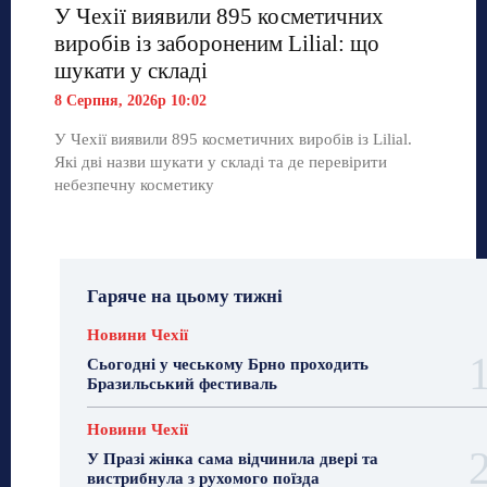
У Чехії виявили 895 косметичних
виробів із забороненим Lilial: що
шукати у складі
8 Серпня, 2026р 10:02
У Чехії виявили 895 косметичних виробів із Lilial.
Які дві назви шукати у складі та де перевірити
небезпечну косметику
Гаряче на цьому тижні
Новини Чехії
Сьогодні у чеському Брно проходить
Бразильський фестиваль
Новини Чехії
У Празі жінка сама відчинила двері та
вистрибнула з рухомого поїзда