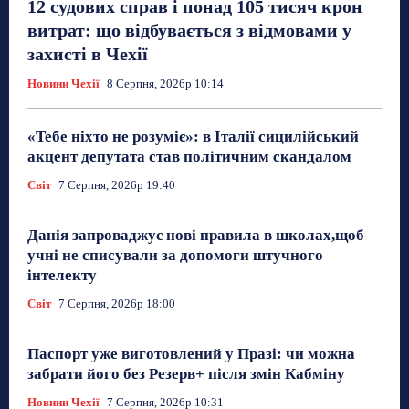
12 судових справ і понад 105 тисяч крон
витрат: що відбувається з відмовами у
захисті в Чехії
Новини Чехії
8 Серпня, 2026р 10:14
«Тебе ніхто не розуміє»: в Італії сицилійський
акцент депутата став політичним скандалом
Світ
7 Серпня, 2026р 19:40
Данія запроваджує нові правила в школах,щоб
учні не списували за допомоги штучного
інтелекту
Світ
7 Серпня, 2026р 18:00
Паспорт уже виготовлений у Празі: чи можна
забрати його без Резерв+ після змін Кабміну
Новини Чехії
7 Серпня, 2026р 10:31