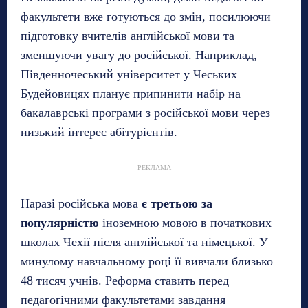
факультети вже готуються до змін, посилюючи
підготовку вчителів англійської мови та
зменшуючи увагу до російської. Наприклад,
Південночеський університет у Чеських
Будейовицях планує припинити набір на
бакалаврські програми з російської мови через
низький інтерес абітурієнтів.
РЕКЛАМА
Наразі російська мова
є третьою за
популярністю
іноземною мовою в початкових
школах Чехії після англійської та німецької. У
минулому навчальному році її вивчали близько
48 тисяч учнів. Реформа ставить перед
педагогічними факультетами завдання