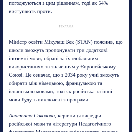
погоджуються з цим рішенням, тоді як 54%
виступають проти.
РЕКЛАМА
Міністр освіти Мікулаш Бек (STAN) пояснив, що
школи зможуть пропонувати три додаткові
іноземні мови, обрані за їх глобальним
використанням та значенням у Європейському
Союзі. Це означає, що з 2034 року учні зможуть
обирати між німецькою, французькою та
іспанською мовами, тоді як російська та інші
мови будуть виключені з програми.
Анастасія Соколова
, керівниця кафедри
російської мови та літератури Педагогічного