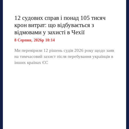
12 судових справ і понад 105 тисяч
крон витрат: що відбувається з
відмовами у захисті в Чехії
8 Серпня, 2026р 10:14
Ми перевірили 12 рішень судів 2026 року щодо заяв
на тимчасовий захист після перебування українців в
інших країнах ЄС