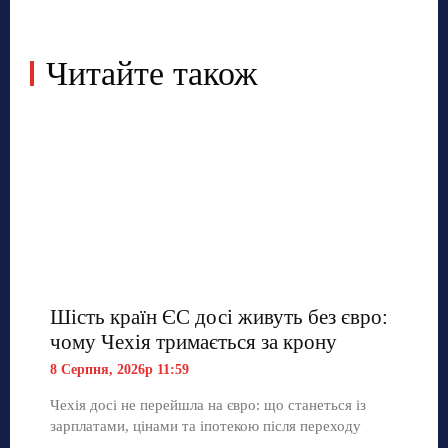
Читайте також
Шість країн ЄС досі живуть без євро:
чому Чехія тримається за крону
8 Серпня, 2026р 11:59
Чехія досі не перейшла на євро: що станеться із
зарплатами, цінами та іпотекою після переходу