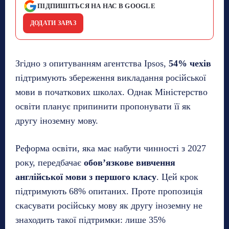
ПІДПИШІТЬСЯ НА НАС В GOOGLE
ДОДАТИ ЗАРАЗ
Згідно з опитуванням агентства Ipsos,
54% чехів
підтримують збереження викладання російської
мови в початкових школах. Однак Міністерство
освіти планує припинити пропонувати її як
другу іноземну мову.
Реформа освіти, яка має набути чинності з 2027
року, передбачає
обов’язкове вивчення
англійської мови з першого класу
. Цей крок
підтримують 68% опитаних. Проте пропозиція
скасувати російську мову як другу іноземну не
знаходить такої підтримки: лише 35%