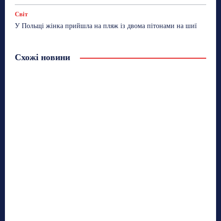
Світ
У Польщі жінка прийшла на пляж із двома пітонами на шиї
Схожі новини