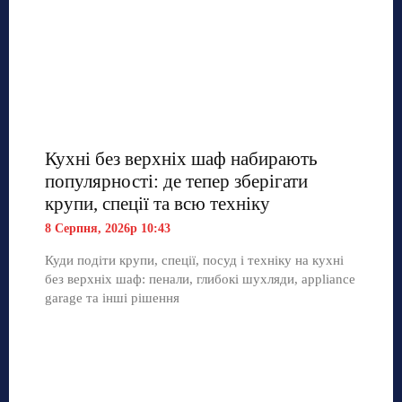
Кухні без верхніх шаф набирають
популярності: де тепер зберігати
крупи, спеції та всю техніку
8 Серпня, 2026р 10:43
Куди подіти крупи, спеції, посуд і техніку на кухні
без верхніх шаф: пенали, глибокі шухляди, appliance
garage та інші рішення