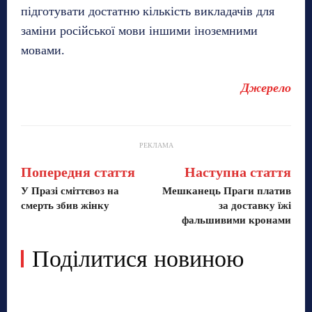
підготувати достатню кількість викладачів для
заміни російської мови іншими іноземними
мовами.
Джерело
РЕКЛАМА
Попередня стаття
Наступна стаття
У Празі сміттєвоз на
Мешканець Праги платив
смерть збив жінку
за доставку їжі
фальшивими кронами
Поділитися новиною