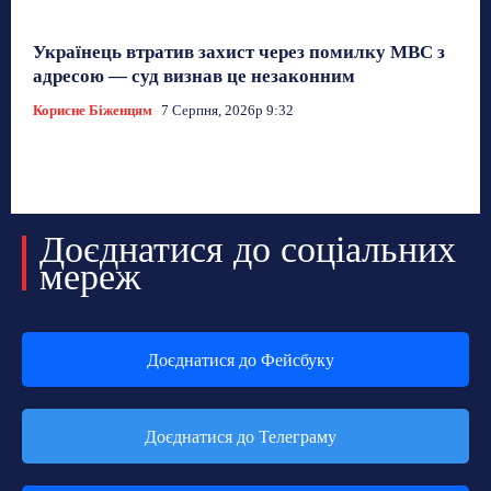
Українець втратив захист через помилку МВС з
адресою — суд визнав це незаконним
Корисне Біженцям
7 Серпня, 2026р 9:32
Доєднатися до соціальних
мереж
Доєднатися до Фейсбуку
Доєднатися до Телеграму