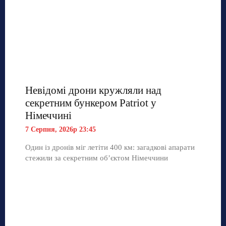
Невідомі дрони кружляли над
секретним бункером Patriot у
Німеччині
7 Серпня, 2026р 23:45
Один із дронів міг летіти 400 км: загадкові апарати
стежили за секретним об’єктом Німеччини