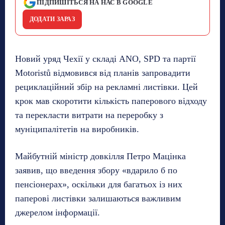
ПІДПИШІТЬСЯ НА НАС В GOOGLE
ДОДАТИ ЗАРАЗ
Новий уряд Чехії у складі ANO, SPD та партії
Motoristů відмовився від планів запровадити
рециклаційний збір на рекламні листівки. Цей
крок мав скоротити кількість паперового відходу
та перекласти витрати на переробку з
муніципалітетів на виробників.
Майбутній міністр довкілля Петро Мацінка
заявив, що введення збору «вдарило б по
пенсіонерах», оскільки для багатьох із них
паперові листівки залишаються важливим
джерелом інформації.