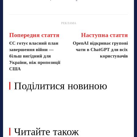
РЕКЛАМА
Попередня стаття
Наступна стаття
ЄС готує власний план
OpenAI відкриває групові
завершення війни —
чати в ChatGPT для всіх
більш вигідний для
користувачів
України, ніж пропозиції
США
Поділитися новиною
Читайте також