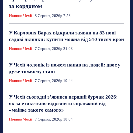
за кордоном
Новини Чехії
8 Серпня, 2026р 7:58
У Карлових Варах відкрили заявки на 83 нові
садові ділянки: купити можна від 510 тисяч крон
Новини Чехії
7 Серпня, 2026р 21:03
У Чехії чоловік із ножем напав на людей: двоє у
дуже тяжкому стані
Новини Чехії
7 Серпня, 2026р 19:44
У Чехії сьогодні з’явився перший бурчак 2026:
як за етикеткою відрізнити справжній від
«майже такого самого»
Новини Чехії
7 Серпня, 2026р 18:04