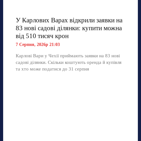
У Карлових Варах відкрили заявки на
83 нові садові ділянки: купити можна
від 510 тисяч крон
7 Серпня, 2026р 21:03
Карлові Вари у Чехії приймають заявки на 83 нові
садові ділянки. Скільки коштують оренда й купівля
та хто може податися до 31 серпня