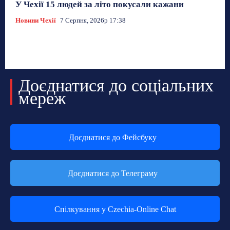
У Чехії 15 людей за літо покусали кажани
Новини Чехії
7 Серпня, 2026р 17:38
Доєднатися до соціальних
мереж
Доєднатися до Фейсбуку
Доєднатися до Телеграму
Спілкування у Czechia-Online Chat