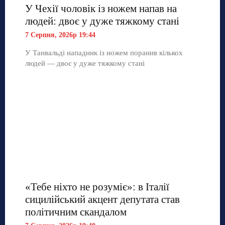
У Чехії чоловік із ножем напав на
людей: двоє у дуже тяжкому стані
7 Серпня, 2026р 19:44
У Танвальді нападник із ножем поранив кількох
людей — двоє у дуже тяжкому стані
«Тебе ніхто не розуміє»: в Італії
сицилійський акцент депутата став
політичним скандалом