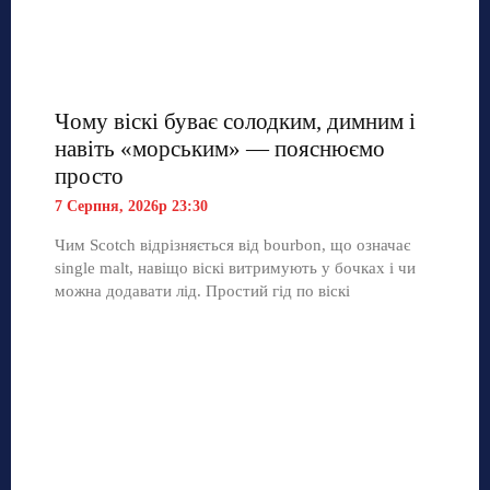
Чому віскі буває солодким, димним і
навіть «морським» — пояснюємо
просто
7 Серпня, 2026р 23:30
Чим Scotch відрізняється від bourbon, що означає
single malt, навіщо віскі витримують у бочках і чи
можна додавати лід. Простий гід по віскі