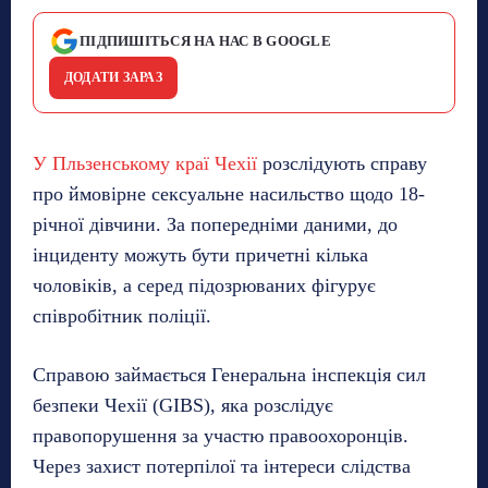
ПІДПИШІТЬСЯ НА НАС В GOOGLE
ДОДАТИ ЗАРАЗ
У Пльзенському краї Чехії
розслідують справу
про ймовірне сексуальне насильство щодо 18-
річної дівчини. За попередніми даними, до
інциденту можуть бути причетні кілька
чоловіків, а серед підозрюваних фігурує
співробітник поліції.
Справою займається Генеральна інспекція сил
безпеки Чехії (GIBS), яка розслідує
правопорушення за участю правоохоронців.
Через захист потерпілої та інтереси слідства