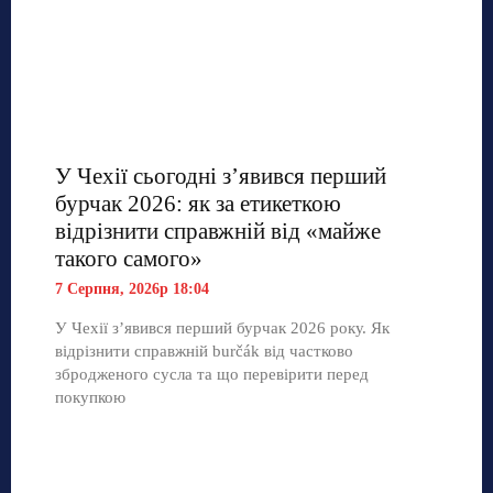
У Чехії сьогодні з’явився перший
бурчак 2026: як за етикеткою
відрізнити справжній від «майже
такого самого»
7 Серпня, 2026р 18:04
У Чехії з’явився перший бурчак 2026 року. Як
відрізнити справжній burčák від частково
збродженого сусла та що перевірити перед
покупкою