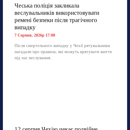
Чеська поліція закликала
веслувальників використовувати
ремені безпеки після трагічного
випадку
7 Серпня, 2026р 17:00
Після смертельного випадку у Чехії рятувальники
нагадали про правила, які можуть врятувати життя
під час веслування.
12 серпня Чехію чекає подвійне