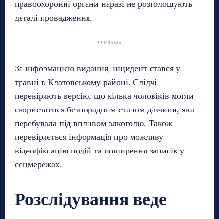
правоохоронні органи наразі не розголошують
деталі провадження.
РЕКЛАМА
За інформацією видання, інцидент стався у
травні в Клатовському районі. Слідчі
перевіряють версію, що кілька чоловіків могли
скористатися безпорадним станом дівчини, яка
перебувала під впливом алкоголю. Також
перевіряється інформація про можливу
відеофіксацію подій та поширення записів у
соцмережах.
Розслідування веде