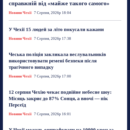
справжній від «майже такого самого»
Новини Чехії
7 Серпня, 2026р 18:04
У Чехії 15 людей за літо покусали кажани
Новини Чехії
7 Серпня, 2026р 17:38
Чеська поліція закликала веслувальників
використовувати ремені безпеки після
трагічного випадку
Новини Чехії
7 Серпня, 2026р 17:00
12 серпня Чехію чекає подвійне небесне шоу:
Місяць закриє до 87% Сонця, а вночі — пік
Персеїд
Новини Чехії
7 Серпня, 2026р 16:01
У Чехії можуть оштрафувати на 10000 крон за