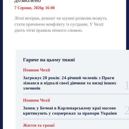
7 Серпня, 2026р 16:00
Літні вечірки, ремонт чи шумні розмови можуть
стати причиною конфлікту із сусідами. У Чехії
діють чіткі правила нічного спокою.
Гаряче на цьому тижні
Новини Чехії
Загрожує 20 років: 24-річний чоловік з Праги
зізнався в підпалі своєї дівчини та низці інших
злочинів
Новини Чехії
Замок у Бечові в Карловарському краї масово
критикують у соцмережах за прапори України
Життя та гроші