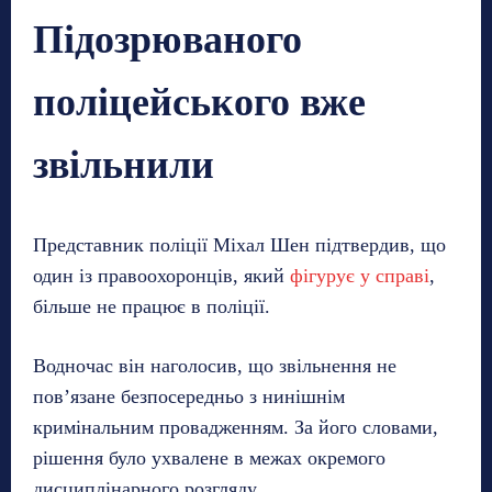
Підозрюваного
поліцейського вже
звільнили
Представник поліції Міхал Шен підтвердив, що
один із правоохоронців, який
фігурує у справі
,
більше не працює в поліції.
Водночас він наголосив, що звільнення не
пов’язане безпосередньо з нинішнім
кримінальним провадженням. За його словами,
рішення було ухвалене в межах окремого
дисциплінарного розгляду.