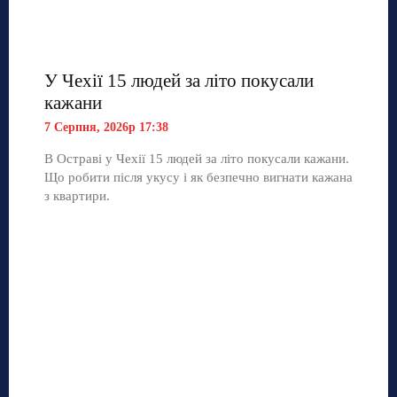
У Чехії 15 людей за літо покусали
кажани
7 Серпня, 2026р 17:38
В Остраві у Чехії 15 людей за літо покусали кажани.
Що робити після укусу і як безпечно вигнати кажана
з квартири.