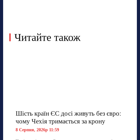
Читайте також
Шість країн ЄС досі живуть без євро:
чому Чехія тримається за крону
8 Серпня, 2026р 11:59