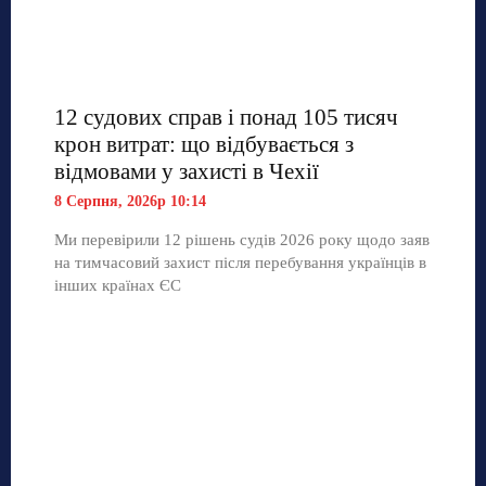
12 судових справ і понад 105 тисяч
крон витрат: що відбувається з
відмовами у захисті в Чехії
8 Серпня, 2026р 10:14
Ми перевірили 12 рішень судів 2026 року щодо заяв
на тимчасовий захист після перебування українців в
інших країнах ЄС