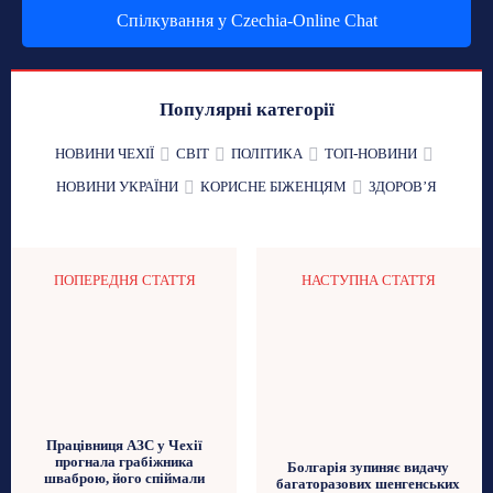
Спілкування у Czechia-Online Chat
Популярні категорії
НОВИНИ ЧЕХІЇ
СВІТ
ПОЛІТИКА
ТОП-НОВИНИ
НОВИНИ УКРАЇНИ
КОРИСНЕ БІЖЕНЦЯМ
ЗДОРОВʼЯ
ПОПЕРЕДНЯ СТАТТЯ
НАСТУПНА СТАТТЯ
Працівниця АЗС у Чехії
прогнала грабіжника
Болгарія зупиняє видачу
шваброю, його спіймали
багаторазових шенгенських