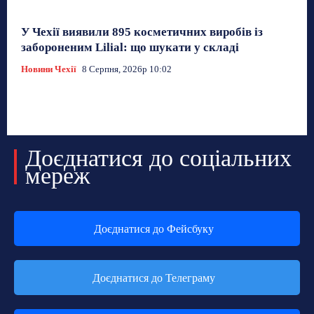
У Чехії виявили 895 косметичних виробів із
забороненим Lilial: що шукати у складі
Новини Чехії
8 Серпня, 2026р 10:02
Доєднатися до соціальних
мереж
Доєднатися до Фейсбуку
Доєднатися до Телеграму