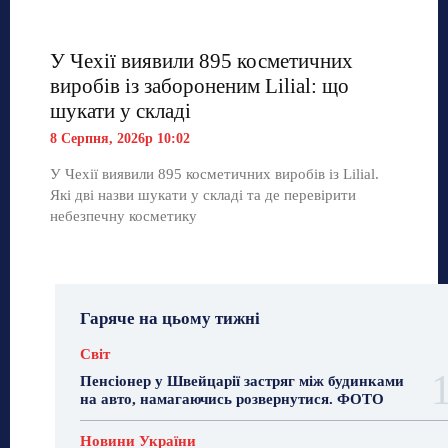
У Чехії виявили 895 косметичних
виробів із забороненим Lilial: що
шукати у складі
8 Серпня, 2026р 10:02
У Чехії виявили 895 косметичних виробів із Lilial.
Які дві назви шукати у складі та де перевірити
небезпечну косметику
Гаряче на цьому тижні
Світ
Пенсіонер у Швейцарії застряг між будинками
на авто, намагаючись розвернутися. ФОТО
Новини України