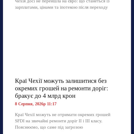
Чехія досі не перейшла на євро: що станеться із
зарплатами, цінами та іпотекою після переходу
Краї Чехії можуть залишитися без
окремих грошей на ремонти доріг:
бракує до 4 млрд крон
8 Серпня, 2026р 11:17
Краї Чехії можуть не отримати окремих грошей
SFDI на звичайні ремонти доріг II і III класу.
Пояснюємо, що саме під загрозою