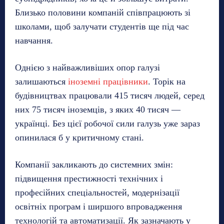
Близько половини компаній співпрацюють зі
школами, щоб залучати студентів ще під час
навчання.
Однією з найважливіших опор галузі
залишаються
іноземні працівники
. Торік на
будівництвах працювали 415 тисяч людей, серед
них 75 тисяч іноземців, з яких 40 тисяч —
українці. Без цієї робочої сили галузь уже зараз
опинилася б у критичному стані.
Компанії закликають до системних змін:
підвищення престижності технічних і
професійних спеціальностей, модернізації
освітніх програм і ширшого впровадження
технологій та автоматизації. Як зазначають у