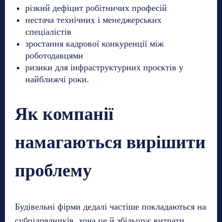
різкий дефіцит робітничих професій
нестача технічних і менеджерських
спеціалістів
зростання кадрової конкуренції між
роботодавцями
ризики для інфраструктурних проєктів у
найближчі роки.
Як компанії
намагаються вирішити
проблему
Будівельні фірми дедалі частіше покладаються на
субпідрядників, хоча це й збільшує витрати.