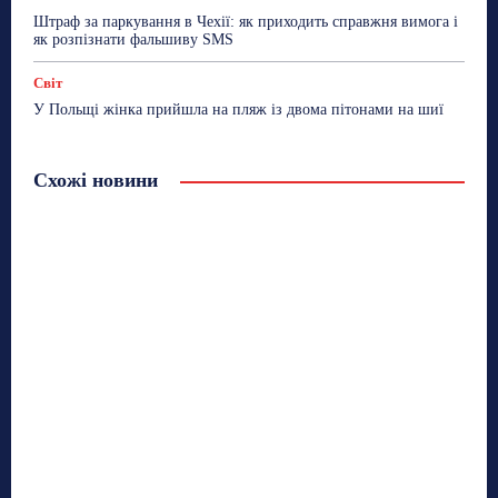
Штраф за паркування в Чехії: як приходить справжня вимога і
як розпізнати фальшиву SMS
Світ
У Польщі жінка прийшла на пляж із двома пітонами на шиї
Схожі новини