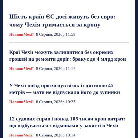
Шість країн ЄС досі живуть без євро:
чому Чехія тримається за крону
Новини Чехії
8 Серпня, 2026р 11:59
Краї Чехії можуть залишитися без окремих
грошей на ремонти доріг: бракує до 4 млрд крон
Новини Чехії
8 Серпня, 2026р 11:17
У Чехії поїзд протягнув візок із дитиною 45
метрів — мати не відпускала його до зупинки
Новини Чехії
8 Серпня, 2026р 10:25
12 судових справ і понад 105 тисяч крон витрат:
що відбувається з відмовами у захисті в Чехії
Новини Чехії
8 Серпня, 2026р 10:14