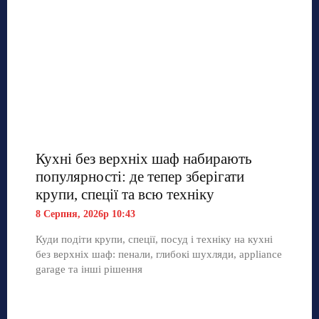
Кухні без верхніх шаф набирають
популярності: де тепер зберігати
крупи, спеції та всю техніку
8 Серпня, 2026р 10:43
Куди подіти крупи, спеції, посуд і техніку на кухні
без верхніх шаф: пенали, глибокі шухляди, appliance
garage та інші рішення