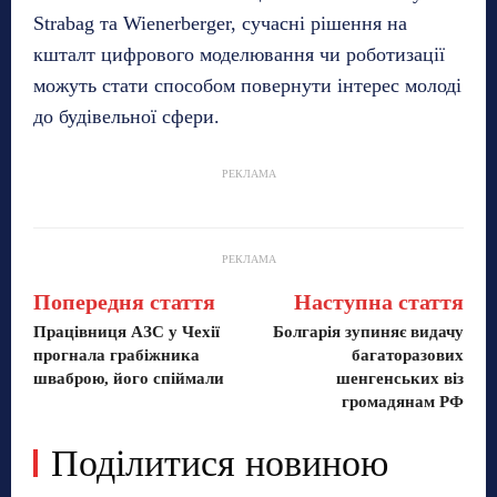
Strabag та Wienerberger, сучасні рішення на
кшталт цифрового моделювання чи роботизації
можуть стати способом повернути інтерес молоді
до будівельної сфери.
РЕКЛАМА
РЕКЛАМА
Попередня стаття
Наступна стаття
Працівниця АЗС у Чехії
Болгарія зупиняє видачу
прогнала грабіжника
багаторазових
шваброю, його спіймали
шенгенських віз
громадянам РФ
Поділитися новиною