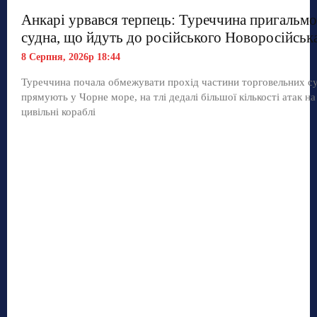
Анкарі урвався терпець: Туреччина пригальмо
судна, що йдуть до російського Новоросійськ
8 Серпня, 2026р 18:44
Туреччина почала обмежувати прохід частини торговельних с
прямують у Чорне море, на тлі дедалі більшої кількості атак на
цивільні кораблі