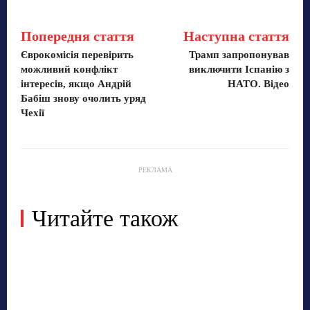
Попередня стаття
Наступна стаття
Єврокомісія перевірить
Трамп запропонував
можливий конфлікт
виключити Іспанію з
інтересів, якщо Андрій
НАТО. Відео
Бабіш знову очолить уряд
Чехії
РЕКЛАМА
Читайте також