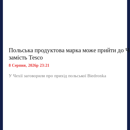
Польська продуктова марка може прийти до Ч
замість Tesco
8 Серпня, 2026р 23:21
У Чехії заговорили про прихід польської Biedronka