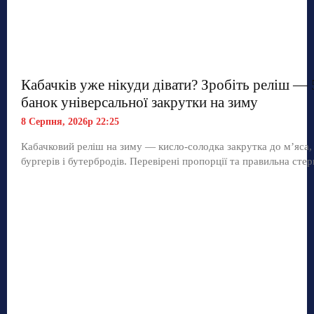
Кабачків уже нікуди дівати? Зробіть реліш — 
банок універсальної закрутки на зиму
8 Серпня, 2026р 22:25
Кабачковий реліш на зиму — кисло-солодка закрутка до м’яса,
бургерів і бутербродів. Перевірені пропорції та правильна стер