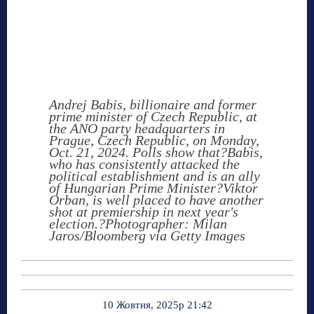
Andrej Babis, billionaire and former
prime minister of Czech Republic, at
the ANO party headquarters in
Prague, Czech Republic, on Monday,
Oct. 21, 2024. Polls show that?Babis,
who has consistently attacked the
political establishment and is an ally
of Hungarian Prime Minister?Viktor
Orban, is well placed to have another
shot at premiership in next year's
election.?Photographer: Milan
Jaros/Bloomberg via Getty Images
10 Жовтня, 2025р 21:42