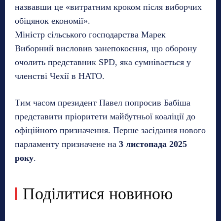
назвавши це «витратним кроком після виборчих
обіцянок економії».
Міністр сільського господарства Марек
Виборний висловив занепокоєння, що оборону
очолить представник SPD, яка сумнівається у
членстві Чехії в НАТО.
Тим часом президент Павел попросив Бабіша
представити пріоритети майбутньої коаліції до
офіційного призначення. Перше засідання нового
парламенту призначене на
3 листопада 2025
року
.
Поділитися новиною