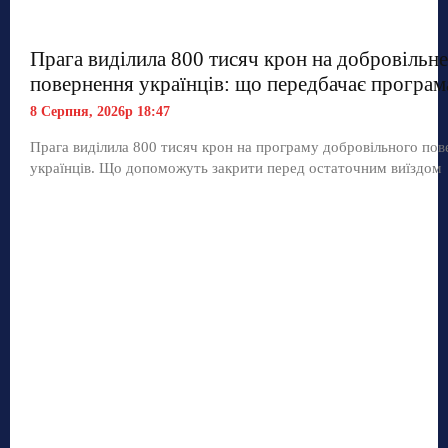
Прага виділила 800 тисяч крон на добровільне
повернення українців: що передбачає програм
8 Серпня, 2026р 18:47
Прага виділила 800 тисяч крон на програму добровільного по
українців. Що допоможуть закрити перед остаточним виїздом