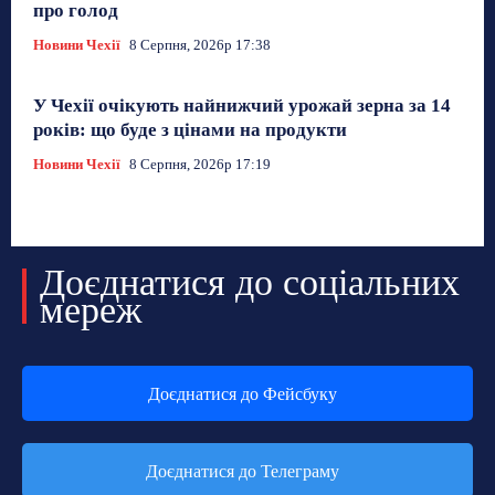
про голод
Новини Чехії
8 Серпня, 2026р 17:38
У Чехії очікують найнижчий урожай зерна за 14
років: що буде з цінами на продукти
Новини Чехії
8 Серпня, 2026р 17:19
Доєднатися до соціальних
мереж
Доєднатися до Фейсбуку
Доєднатися до Телеграму