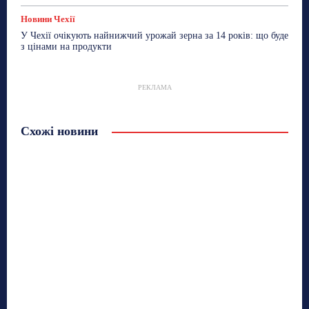
Новини Чехії
У Чехії очікують найнижчий урожай зерна за 14 років: що буде
з цінами на продукти
РЕКЛАМА
Схожі новини