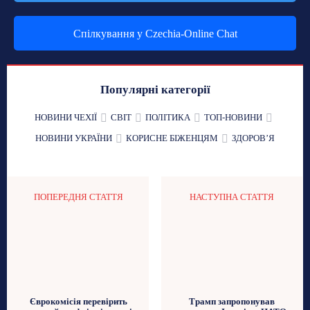
Спілкування у Czechia-Online Chat
Популярні категорії
НОВИНИ ЧЕХІЇ
СВІТ
ПОЛІТИКА
ТОП-НОВИНИ
НОВИНИ УКРАЇНИ
КОРИСНЕ БІЖЕНЦЯМ
ЗДОРОВʼЯ
ПОПЕРЕДНЯ СТАТТЯ
НАСТУПНА СТАТТЯ
Єврокомісія перевірить
Трамп запропонував