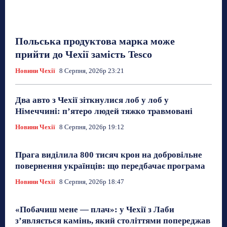
Польська продуктова марка може
прийти до Чехії замість Tesco
Новини Чехії
8 Серпня, 2026р 23:21
Два авто з Чехії зіткнулися лоб у лоб у
Німеччині: п’ятеро людей тяжко травмовані
Новини Чехії
8 Серпня, 2026р 19:12
Прага виділила 800 тисяч крон на добровільне
повернення українців: що передбачає програма
Новини Чехії
8 Серпня, 2026р 18:47
«Побачиш мене — плач»: у Чехії з Лаби
з’являється камінь, який століттями попереджав