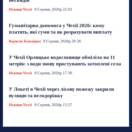
Бескидів
Новини Чехії
9 Серпня, 2026р 22:03
Гуманітарна допомога у Чехії 2026: кому
платять, які суми та як розрахувати виплату
Корисне Біженцям
9 Серпня, 2026р 20:36
У Чехії Орлицьке водосховище обміліло на 11
метрів: з води знову проступають затоплені села
Новини Чехії
9 Серпня, 2026р 17:30
У Локеті в Чехії через лісову пожежу закрили
вулицю та велодоріжку
Новини Чехії
9 Серпня, 2026р 15:27