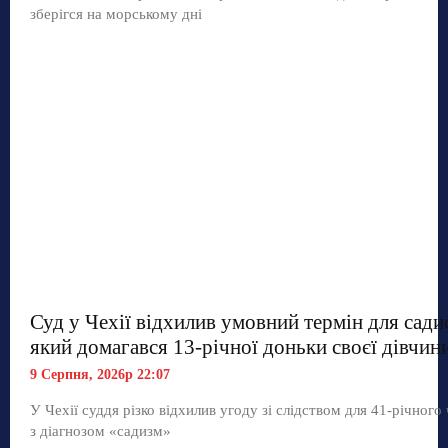
зберігся на морському дні
Суд у Чехії відхилив умовний термін для сади
який домагався 13-річної доньки своєї дівчин
9 Серпня, 2026р 22:07
У Чехії суддя різко відхилив угоду зі слідством для 41-річного
з діагнозом «садизм»