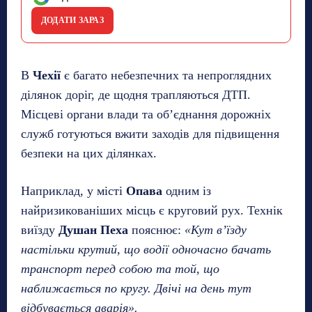
ДОДАТИ ЗАРАЗ
В
Чехії
є багато небезпечних та непроглядних
ділянок доріг, де щодня трапляються ДТП.
Місцеві органи влади та об’єднання дорожніх
служб готуються вжити заходів для підвищення
безпеки на цих ділянках.
Наприклад, у місті
Опава
одним із
найризикованіших місць є круговий рух. Технік
виїзду
Душан Пеха
пояснює:
«Кут в’їзду
настільки крутий, що водії одночасно бачать
транспорт перед собою та той, що
наближається по кругу. Двічі на день тут
відбувається аварія».