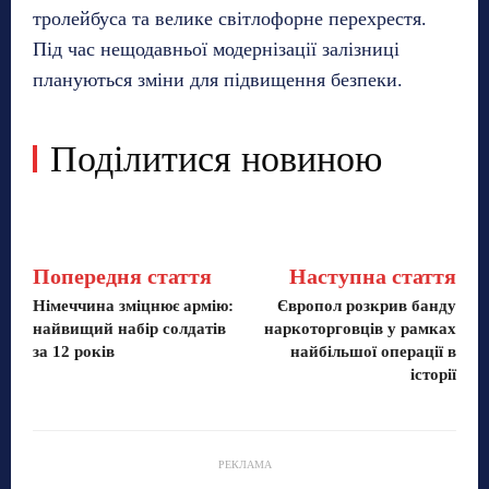
тролейбуса та велике світлофорне перехрестя.
Під час нещодавньої модернізації залізниці
плануються зміни для підвищення безпеки.
Поділитися новиною
Попередня стаття
Наступна стаття
Німеччина зміцнює армію:
Європол розкрив банду
найвищий набір солдатів
наркоторговців у рамках
за 12 років
найбільшої операції в
історії
РЕКЛАМА