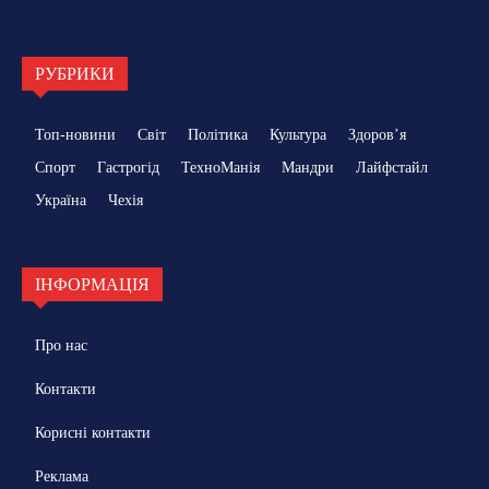
РУБРИКИ
Топ-новини
Світ
Політика
Культура
Здоровʼя
Спорт
Гастрогід
ТехноМанія
Мандри
Лайфстайл
Україна
Чехія
ІНФОРМАЦІЯ
Про нас
Контакти
Корисні контакти
Реклама