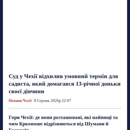
Суд у Чехії відхилив умовний термін для
садиста, який домагався 13-річної доньки
своєї дівчини
Новини Чехії
9 Серпня, 2026р 22:07
Гори Чехії: де вони розташовані, які найвищі та
чим Крконоше відрізняються від Шумави й