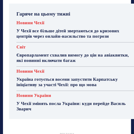
Гаряче на цьому тижні
Новини Чехії
У Чехії все більше дітей звертаються до кризових
центрів через онлайн-насильство та погрози
Світ
Європарламент схвалив вимогу до цін на авіаквитки,
які повинні включати багаж
Новини Чехії
Україна готується восени запустити Карпатську
ініціативу за участі Чехії: про що мова
Новини України
У Чехії змінять посла України: куди перейде Василь
Зварич