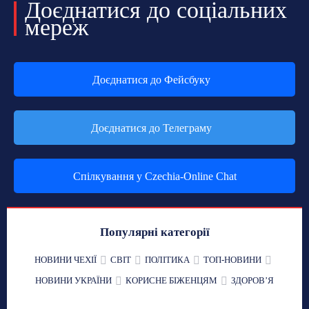
Доєднатися до соціальних
мереж
Доєднатися до Фейсбуку
Доєднатися до Телеграму
Спілкування у Czechia-Online Chat
Популярні категорії
НОВИНИ ЧЕХІЇ
СВІТ
ПОЛІТИКА
ТОП-НОВИНИ
НОВИНИ УКРАЇНИ
КОРИСНЕ БІЖЕНЦЯМ
ЗДОРОВʼЯ