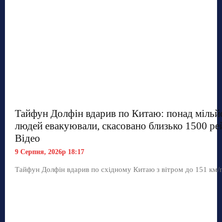
Тайфун Долфін вдарив по Китаю: понад мільй
людей евакуювали, скасовано близько 1500 рей
Відео
9 Серпня, 2026р 18:17
Тайфун Долфін вдарив по східному Китаю з вітром до 151 км/