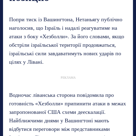
Попри тиск із Вашингтона, Нетаньягу публічно
наголосив, що Ізраїль і надалі реагуватиме на
атаки з боку «Хезболли». За його словами, якщо
обстріли ізраїльської території продовжаться,
ізраїльські сили завдаватимуть нових ударів по
цілях у Лівані.
РЕКЛАМА
Водночас ліванська сторона повідомила про
готовність «Хезболли» припинити атаки в межах
запропонованої США схеми деескалації.
Найближчими днями у Вашингтоні мають
відбутися переговори між представниками