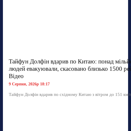
Тайфун Долфін вдарив по Китаю: понад мільй
людей евакуювали, скасовано близько 1500 рей
Відео
9 Серпня, 2026р 18:17
Тайфун Долфін вдарив по східному Китаю з вітром до 151 км/