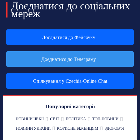
Доєднатися до соціальних
мереж
Доєднатися до Фейсбуку
Доєднатися до Телеграму
Спілкування у Czechia-Online Chat
Популярні категорії
НОВИНИ ЧЕХІЇ
СВІТ
ПОЛІТИКА
ТОП-НОВИНИ
НОВИНИ УКРАЇНИ
КОРИСНЕ БІЖЕНЦЯМ
ЗДОРОВʼЯ