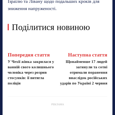
Ізраїлю та Лівану щодо подальших кроків для
зниження напруженості.
Поділитися новиною
Попередня стаття
Наступна стаття
У Чехії жінка закрилася у
Щонайменше 17 людей
ванній свого колишнього
загинули та сотні
чоловіка через розрив
отримали поранення
стосунків: її витягла
внаслідок російських
поліція
ударів по Україні 2 червня
РЕКЛАМА