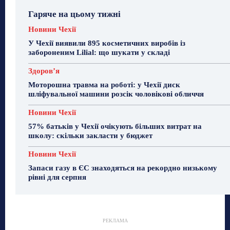
Гаряче на цьому тижні
Новини Чехії
У Чехії виявили 895 косметичних виробів із
забороненим Lilial: що шукати у складі
Здоровʼя
Моторошна травма на роботі: у Чехії диск
шліфувальної машини розсік чоловікові обличчя
Новини Чехії
57% батьків у Чехії очікують більших витрат на
школу: скільки закласти у бюджет
Новини Чехії
Запаси газу в ЄС знаходяться на рекордно низькому
рівні для серпня
РЕКЛАМА