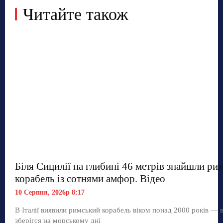
Читайте також
Біля Сицилії на глибині 46 метрів знайшли ри
корабель із сотнями амфор. Відео
10 Серпня, 2026р 8:17
В Італії виявили римський корабель віком понад 2000 років — 
зберігся на морському дні