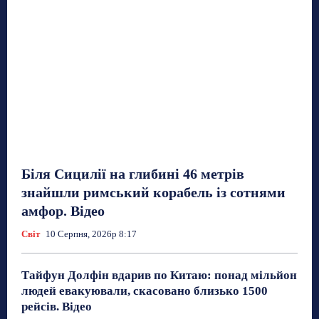
Біля Сицилії на глибині 46 метрів
знайшли римський корабель із сотнями
амфор. Відео
Світ
10 Серпня, 2026р 8:17
Тайфун Долфін вдарив по Китаю: понад мільйон
людей евакуювали, скасовано близько 1500
рейсів. Відео