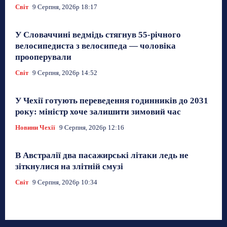
Світ
9 Серпня, 2026р 18:17
У Словаччині ведмідь стягнув 55-річного
велосипедиста з велосипеда — чоловіка
прооперували
Світ
9 Серпня, 2026р 14:52
У Чехії готують переведення годинників до 2031
року: міністр хоче залишити зимовий час
Новини Чехії
9 Серпня, 2026р 12:16
В Австралії два пасажирські літаки ледь не
зіткнулися на злітній смузі
Світ
9 Серпня, 2026р 10:34