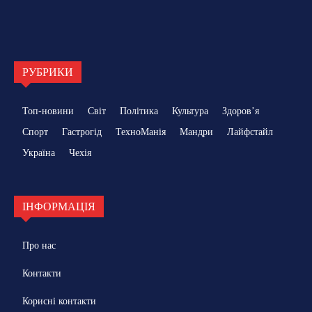
РУБРИКИ
Топ-новини
Світ
Політика
Культура
Здоровʼя
Спорт
Гастрогід
ТехноМанія
Мандри
Лайфстайл
Україна
Чехія
ІНФОРМАЦІЯ
Про нас
Контакти
Корисні контакти