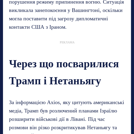
порушення режиму припинення вогню. Ситуація
викликала занепокоєння у Вашингтоні, оскільки
могла поставити під загрозу дипломатичні
контакти США з Іраном.
РЕКЛАМА
Через що посварилися
Трамп і Нетаньягу
За інформацією Axios, яку цитують американські
медіа, Трамп був розлючений планами Ізраїлю
розширити військові дії в Лівані. Під час
розмови він різко розкритикував Нетаньягу та