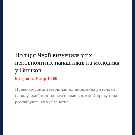
Поліція Чехії визначила усіх
неповнолітніх нападників на молодика
у Вишкові
6 Серпня, 2026р 16:00
Правоохоронці завершили встановлення учасників
нападу, який поширився соцмережами. Справу поки
розслідують як хуліганство.