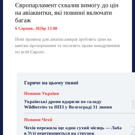
Європарламент схвалив вимогу до цін
на авіаквитки, які повинні включати
багаж
6 Серпня, 2026р 13:00
Нові правила для авіапасажирів зроблять ціни на
квитки прозорішими та посилять права мандрівників
по всій Європі.
Гаряче на цьому тижні
Новини України
Українські дрони вдарили по складу
Wildberries та НПЗ у Волгограді 31 липня
Новини Чехії
Чехія пережила ще один сухий місяць — Лаба
в Усті перетворюється на струмок