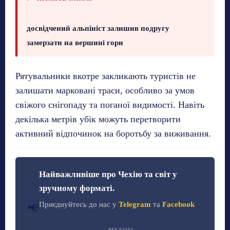
досвідчений альпініст залишив подругу
замерзати на вершині гори
Рятувальники вкотре закликають туристів не
залишати марковані траси, особливо за умов
свіжого снігопаду та поганої видимості. Навіть
декілька метрів убік можуть перетворити
активний відпочинок на боротьбу за виживання.
Найважливіше про Чехію та світ у
зручному форматі.
Приєднуйтесь до нас у
Telegram
та
Facebook
📢
РЕКЛАМА