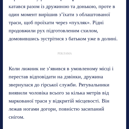
катався разом із дружиною та донькою, проте в
один момент вирішив з’їхати з облаштованої
траси, щоб проїхати через «пухляк». Рідні
продовжили рух підготовленим схилом,
домовившись зустрітися з батьком уже в долині.
РЕКЛАМА
Коли лижник не з’явився в умовленому місці і
перестав відповідати на дзвінки, дружина
звернулася до гірської служби. Рятувальники
виявили чоловіка всього за кілька метрів від
маркованої траси у відкритій місцевості. Він
лежав ногами догори, повністю засипаний
снігом.