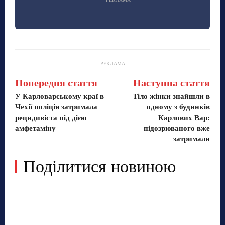
РЕКЛАМА
Попередня стаття
Наступна стаття
У Карловарському краї в
Тіло жінки знайшли в
Чехії поліція затримала
одному з будинків
рецидивіста під дією
Карлових Вар:
амфетаміну
підозрюваного вже
затримали
Поділитися новиною