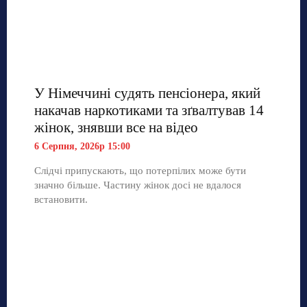
У Німеччині судять пенсіонера, який
накачав наркотиками та зґвалтував 14
жінок, знявши все на відео
6 Серпня, 2026р 15:00
Слідчі припускають, що потерпілих може бути
значно більше. Частину жінок досі не вдалося
встановити.