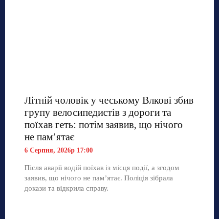
Літній чоловік у чеському Влкові збив
групу велосипедистів з дороги та
поїхав геть: потім заявив, що нічого
не пам’ятає
6 Серпня, 2026р 17:00
Після аварії водій поїхав із місця події, а згодом
заявив, що нічого не пам’ятає. Поліція зібрала
докази та відкрила справу.