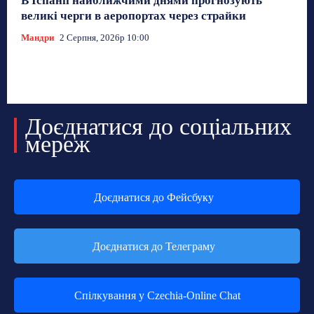
В Іспанії найближчими днями прогнозують
великі черги в аеропортах через страйки
Мандри
2 Серпня, 2026р 10:00
Доєднатися до соціальних
мереж
Доєднатися до Фейсбуку
Доєднатися до Телеграму
Спілкування у Czechia-Online Chat