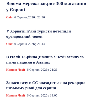
Відома мережа закриє 300 магазинів
у Європі
Світ
6 Серпня, 2026р 22:36
У Хорватії пʼяні туристи потопили
орендований човен
Світ
6 Серпня, 2026р 21:44
В Італії 13-річна дівчина з Чехії загинула
після падіння в Альпах
Новини Чехії
6 Серпня, 2026р 21:26
Запаси газу в ЄС знаходяться на рекордно
низькому рівні для серпня
Новини Чехії
6 Серпня, 2026р 18:00