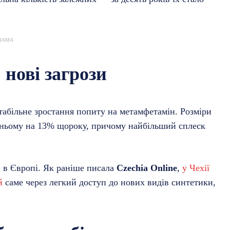
ЛАМА
 нові загрози
стабільне зростання попиту на метамфетамін. Розміри
едньому на 13% щороку, причому найбільший сплеск
і в Європі. Як раніше писала
Czechia Online
,
у Чехії
й
саме через легкий доступ до нових видів синтетики,