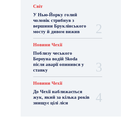
Світ
У Нью-Йорку голий
чоловік стрибнув з
вершини Бруклінського
мосту й дивом вижив
Новини Чехії
Поблизу чеського
Бероуна водій Skoda
після аварії опинився у
ставку
Новини Чехії
До Чехії наближається
жук, який за кілька років
знищує цілі ліси