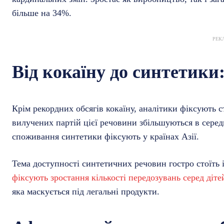
більше на 34%.
РЕК
Від кокаїну до синтетики:
Крім рекордних обсягів кокаїну, аналітики фіксують 
вилучених партій цієї речовини збільшуються в сер
споживання синтетики фіксують у країнах Азії.
Тема доступності синтетичних речовин гостро стоїть 
фіксують зростання кількості передозувань серед діте
яка маскується під легальні продукти.