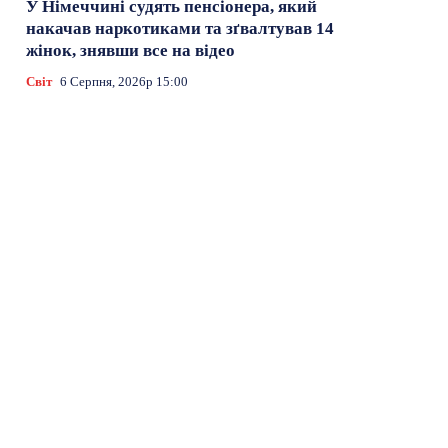
У Німеччині судять пенсіонера, який
накачав наркотиками та зґвалтував 14
жінок, знявши все на відео
Світ
6 Серпня, 2026р 15:00